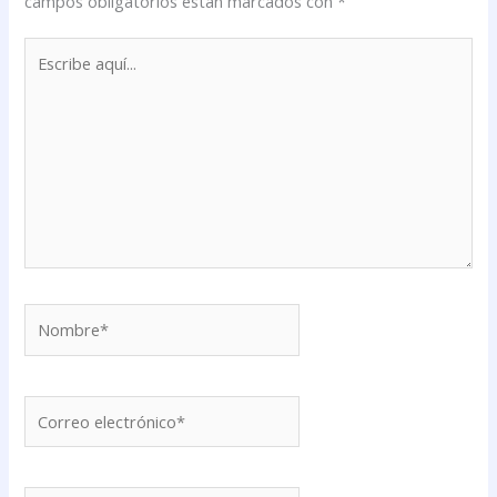
campos obligatorios están marcados con
*
Escribe
aquí...
Nombre*
Correo
electrónico*