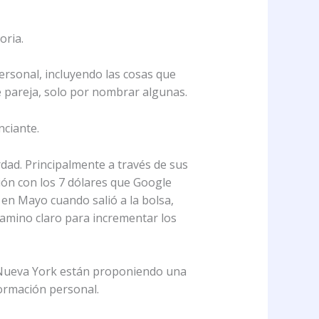
oria.
rsonal, incluyendo las cosas que
de pareja, solo por nombrar algunas.
nciante.
dad. Principalmente a través de sus
ión con los 7 dólares que Google
 en Mayo cuando salió a la bolsa,
camino claro para incrementar los
de Nueva York están proponiendo una
formación personal.