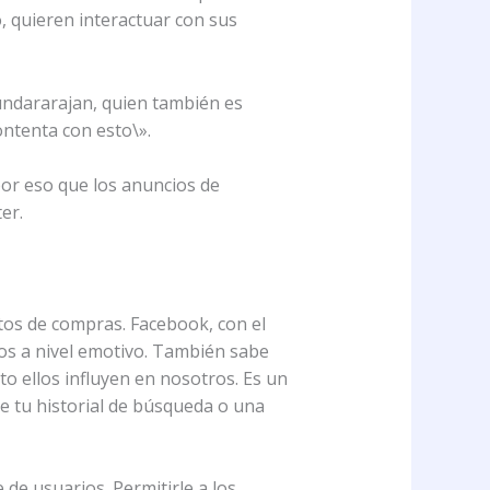
, quieren interactuar con sus
Sundararajan, quien también es
ontenta con esto\».
por eso que los anuncios de
er.
tos de compras. Facebook, con el
os a nivel emotivo. También sabe
to ellos influyen en nosotros. Es un
e tu historial de búsqueda o una
 de usuarios. Permitirle a los