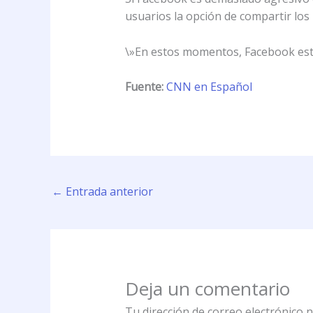
usuarios la opción de compartir los
\»En estos momentos, Facebook está
Fuente:
CNN en Español
←
Entrada anterior
Deja un comentario
Tu dirección de correo electrónico n