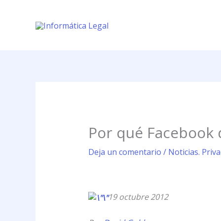
Ir
al
contenido
Por qué Facebook 
Deja un comentario
/
Noticias. Priv
19 octubre 2012