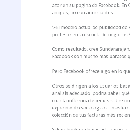
azar en su pagina de Facebook. En G
amigos, no con anunciantes.
\»El modelo actual de publicidad de
profesor en la escuela de negocios 
Como resultado, cree Sundararajan, 
Facebook son mucho más baratos qu
Pero Facebook ofrece algo en lo que
Otros se dirigen a los usuarios bas
análisis adecuado, podría saber qu
cuánta influencia tenemos sobre nue
experimento sociológico con estero
colección de tus facturas más recien
Si Facebook es demasiado agresivo co