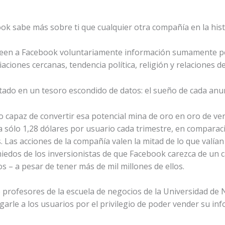
k sabe más sobre ti que cualquier otra compañía en la hist
roveen a Facebook voluntariamente información sumamente pe
iaciones cercanas, tendencia política, religión y relaciones 
tado en un tesoro escondido de datos: el sueño de cada anu
 capaz de convertir esa potencial mina de oro en oro de ver
 sólo 1,28 dólares por usuario cada trimestre, en comparac
 Las acciones de la compañía valen la mitad de lo que valían
iedos de los inversionistas de que Facebook carezca de un 
s – a pesar de tener más de mil millones de ellos.
de profesores de la escuela de negocios de la Universidad 
arle a los usuarios por el privilegio de poder vender su in