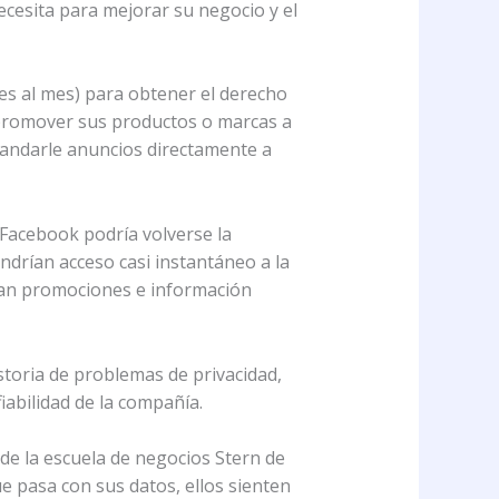
ecesita para mejorar su negocio y el
res al mes) para obtener el derecho
 promover sus productos o marcas a
mandarle anuncios directamente a
 Facebook podría volverse la
drían acceso casi instantáneo a la
ían promociones e información
toria de problemas de privacidad,
iabilidad de la compañía.
de la escuela de negocios Stern de
e pasa con sus datos, ellos sienten