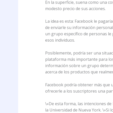
En la superficie, suena como una co
modesto precio de sus acciones.
La idea es esta: Facebook le pagarí
de enviarle su información persona
un grupo específico de personas le
esos individuos.
Posiblemente, podría ser una situac
plataforma más importante para los
información sobre un grupo determ
acerca de los productos que realmen
Facebook podría obtener más que un
ofrecerle a los suscriptores una par
\»De esta forma, las intenciones de
la Universidad de Nueva York. \»Si l