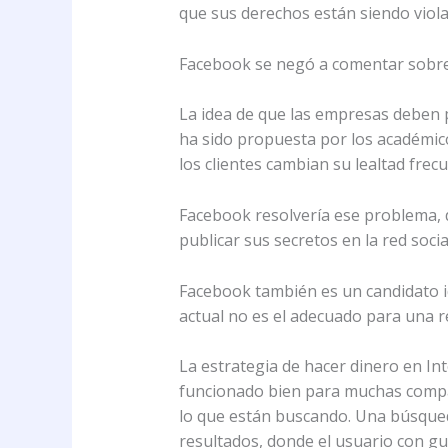
que sus derechos están siendo viola
Facebook se negó a comentar sobre 
La idea de que las empresas deben 
ha sido propuesta por los académic
los clientes cambian su lealtad fre
Facebook resolvería ese problema, d
publicar sus secretos en la red socia
Facebook también es un candidato i
actual no es el adecuado para una re
La estrategia de hacer dinero en In
funcionado bien para muchas compañ
lo que están buscando. Una búsqued
resultados, donde el usuario con g