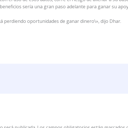
 beneficios sería una gran paso adelante para ganar su apoy
 perdiendo oportunidades de ganar dinero\», dijo Dhar.
o será publicada.
Los campos obligatorios están marcados