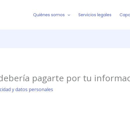
Quiénes somos
Servicios legales
Capa
debería pagarte por tu informa
acidad y datos personales