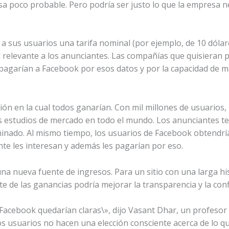
sa poco probable. Pero podría ser justo lo que la empresa n
a a sus usuarios una tarifa nominal (por ejemplo, de 10 dóla
l relevante a los anunciantes. Las compañías que quisieran
 pagarían a Facebook por esos datos y por la capacidad de 
ión en la cual todos ganarían. Con mil millones de usuarios,
 estudios de mercado en todo el mundo. Los anunciantes ten
inado. Al mismo tiempo, los usuarios de Facebook obtendr
te les interesan y además les pagarían por eso.
a nueva fuente de ingresos. Para un sitio con una larga his
te de las ganancias podría mejorar la transparencia y la conf
 Facebook quedarían claras\», dijo Vasant Dhar, un profesor 
os usuarios no hacen una elección consciente acerca de lo qu