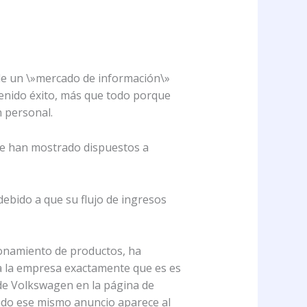
 de un \»mercado de información\»
tenido éxito, más que todo porque
n personal.
 se han mostrado dispuestos a
ebido a que su flujo de ingresos
ionamiento de productos, ha
 a la empresa exactamente que es es
de Volkswagen en la página de
ando ese mismo anuncio aparece al