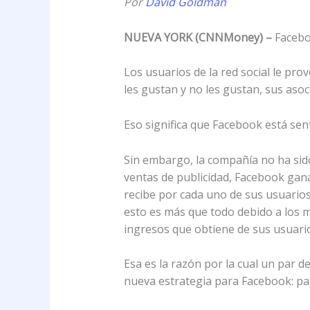
Por
David Goldman
NUEVA YORK (CNNMoney) –
Faceboo
Los usuarios de la red social le p
les gustan y no les gustan, sus asoc
Eso significa que Facebook está sen
Sin embargo, la compañía no ha sido
ventas de publicidad, Facebook gana
recibe por cada uno de sus usuarios.
esto es más que todo debido a los m
ingresos que obtiene de sus usuario
Esa es la razón por la cual un par 
nueva estrategia para Facebook: pag