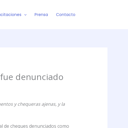
citaciones
Prensa
Contacto
o fue denunciado
entos y chequeras ajenas, y la
tral de cheques denunciados como