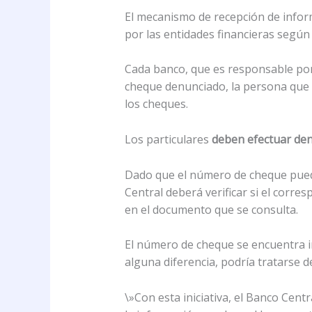
El mecanismo de recepción de inform
por las entidades financieras según
Cada banco, que es responsable por l
cheque denunciado, la persona que e
los cheques.
Los particulares
deben efectuar de
Dado que el número de cheque puede
Central deberá verificar si el corre
en el documento que se consulta.
El número de cheque se encuentra im
alguna diferencia, podría tratarse d
\»Con esta iniciativa, el Banco Cen