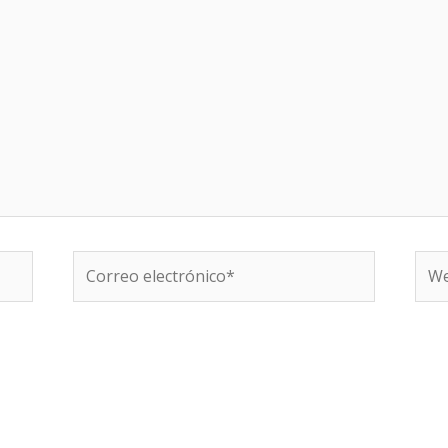
Correo
We
electrónico*