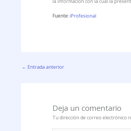
la información con la cual la prese
Fuente:
iProfesional
←
Entrada anterior
Deja un comentario
Tu dirección de correo electrónico n