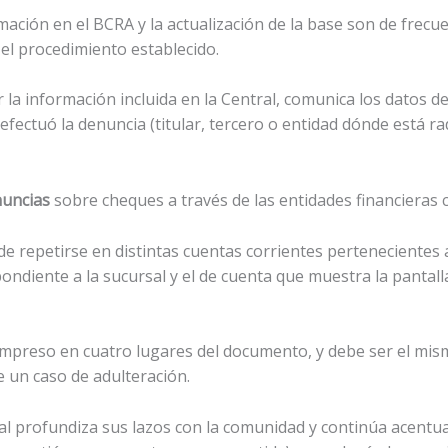
ación en el BCRA y la actualización de la base son de frecue
 el procedimiento establecido.
a información incluida en la Central, comunica los datos de
fectuó la denuncia (titular, tercero o entidad dónde está ra
nuncias
sobre cheques a través de las entidades financieras
 repetirse en distintas cuentas corrientes pertenecientes 
spondiente a la sucursal y el de cuenta que muestra la pantal
preso en cuatro lugares del documento, y debe ser el mismo
e un caso de adulteración.
tral profundiza sus lazos con la comunidad y continúa acentu