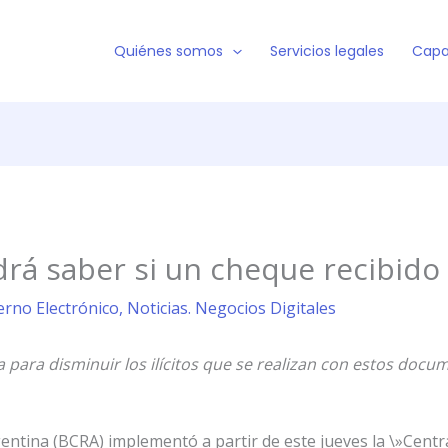
Quiénes somos
Servicios legales
Capa
drá saber si un cheque recibid
erno Electrónico
,
Noticias. Negocios Digitales
para disminuir los ilícitos que se realizan con estos docum
gentina (BCRA) implementó a partir de este jueves la \»Cen