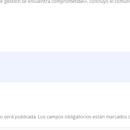
nte gestión se encuentra comprometida\», concluyó el comun
o será publicada.
Los campos obligatorios están marcados