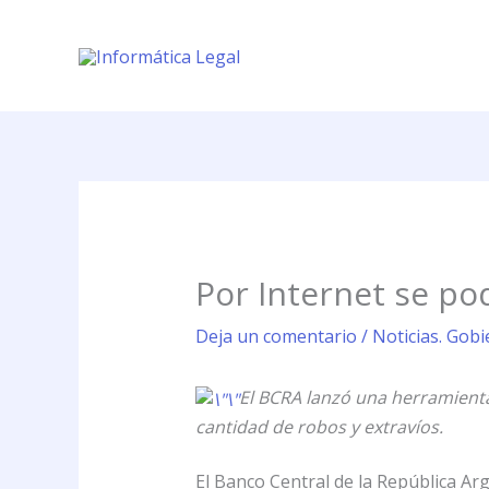
Ir
al
contenido
Por Internet se po
Deja un comentario
/
Noticias. Gobi
El BCRA lanzó una herramienta 
cantidad de robos y extravíos.
El Banco Central de la República Ar