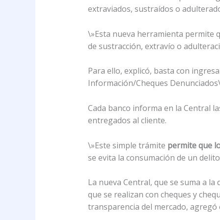
extraviados, sustraídos o adulterado
\»Esta nueva herramienta permite q
de sustracción, extravío o adulterac
Para ello, explicó, basta con ingresa
Información/Cheques Denunciados\»,
Cada banco informa en la Central la
entregados al cliente.
\»Este simple trámite
permite que l
se evita la consumación de un delito
La nueva Central, que se suma a la d
que se realizan con cheques y cheque
transparencia del mercado, agregó 