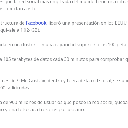
es que la red social más empleada del mundo tiene una infr
e conectan a ella.
estructura de
Facebook
, lideró una presentación en los EEUU y 
quivale a 1.024GB).
da en un cluster con una capacidad superior a los 100 petaby
nea 105 terabytes de datos cada 30 minutos para comprobar 
ones de \»Me Gusta\», dentro y fuera de la red social; se su
0 solicitudes.
ca de 900 millones de usuarios que posee la red social, queda
 y una foto cada tres días por usuario.