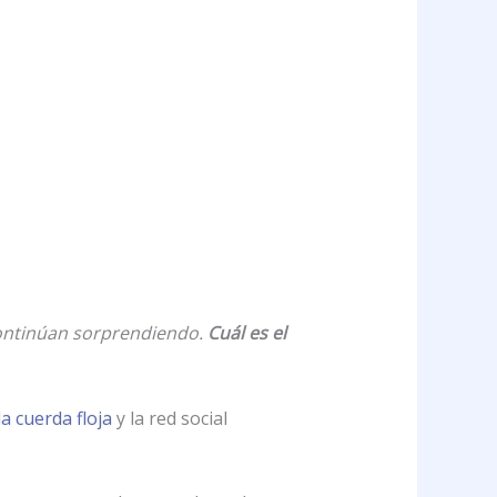
continúan sorprendiendo.
Cuál es el
la cuerda floja
y la red social