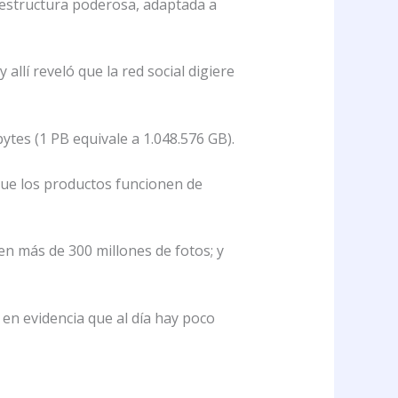
aestructura poderosa, adaptada a
allí reveló que la red social digiere
tes (1 PB equivale a 1.048.576 GB).
que los productos funcionen de
ben más de 300 millones de fotos; y
 en evidencia que al día hay poco