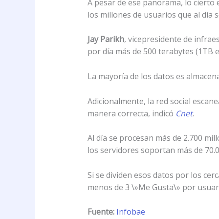
A pesar de ese panorama, lo cierto 
los millones de usuarios que al día s
Jay Parikh
, vicepresidente de infra
por día más de 500 terabytes (1TB e
La mayoría de los datos es almacena
Adicionalmente, la red social esca
manera correcta, indicó
Cnet
.
Al día se procesan más de 2.700 mill
los servidores soportan más de 70.00
Si se dividen esos datos por los cer
menos de 3 \»Me Gusta\» por usuario
Fuente:
Infobae