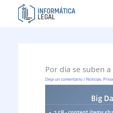
Ir
al
contenido
Por día se suben a
Deja un comentario
/
Noticias. Priv