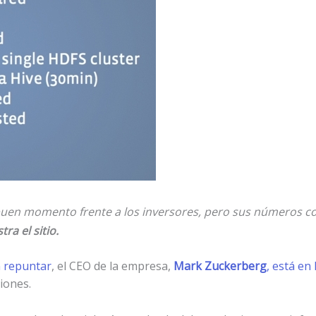
n buen momento frente a los inversores, pero sus números 
ra el sitio.
 repuntar
, el CEO de la empresa,
Mark Zuckerberg
, está en 
iones.