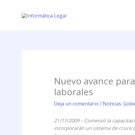
Ir
al
contenido
Nuevo avance para 
laborales
Deja un comentario
/
Noticias. Gobi
21/11/2009 – Comenzó la capacitaci
incorporarán un sistema de cruce d