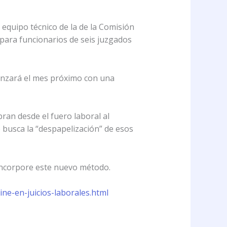
 equipo técnico de la de la Comisión
l para funcionarios de seis juzgados
enzará el mes próximo con una
bran desde el fuero laboral al
e busca la “despapelización” de esos
 incorpore este nuevo método.
ne-en-juicios-laborales.html