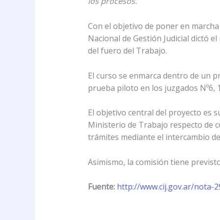
los procesos.
Con el objetivo de poner en marcha u
Nacional de Gestión Judicial dictó e
del fuero del Trabajo.
El curso se enmarca dentro de un p
prueba piloto en los juzgados Nº6, 14
El objetivo central del proyecto es 
Ministerio de Trabajo respecto de c
trámites mediante el intercambio de
Asimismo, la comisión tiene previst
Fuente:
http://www.cij.gov.ar/nota-