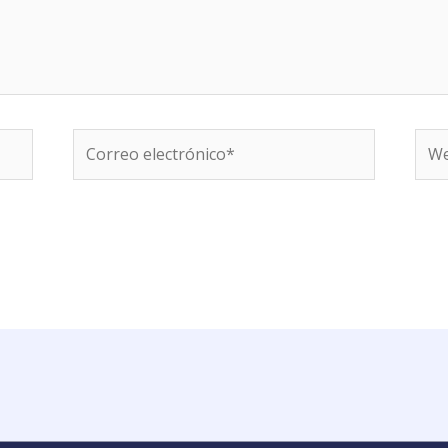
Correo
We
electrónico*