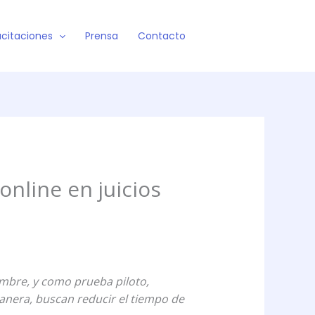
citaciones
Prensa
Contacto
nline en juicios
embre, y como prueba piloto,
anera, buscan reducir el tiempo de