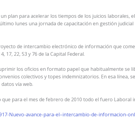
n plan para acelerar los tiempos de los juicios laborales, el
l último lunes una jornada de capacitación en gestión judicia
royecto de intercambio electrónico de información que com
, 17, 22, 53 y 76 de la Capital Federal.
suprimir los oficios en formato papel que habitualmente se li
onvenios colectivos y topes indemnizatorios. En esa línea, s
 datos vía web.
o que para el mes de febrero de 2010 todo el fuero Laboral
2917-Nuevo-avance-para-el–intercambio-de-informacion-onli