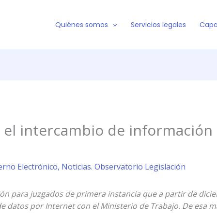
Quiénes somos
Servicios legales
Capa
el intercambio de información o
erno Electrónico
,
Noticias. Observatorio Legislación
ón para juzgados de primera instancia que a partir de dici
e datos por Internet con el Ministerio de Trabajo. De esa m