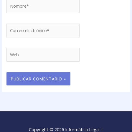
Nombre*
Correo
electrónico*
Web
Copyright © 2026 Informática Legal |