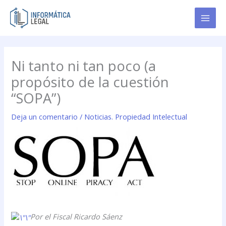
Ir
al
contenido
Ni tanto ni tan poco (a
propósito de la cuestión
“SOPA”)
Deja un comentario
/
Noticias. Propiedad Intelectual
Por el Fiscal Ricardo Sáenz