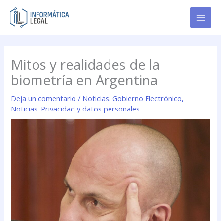
Ir
al
contenido
Mitos y realidades de la
biometría en Argentina
Deja un comentario
/
Noticias. Gobierno Electrónico
,
Noticias. Privacidad y datos personales