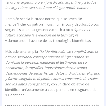
territorio argentino o en jurisdicción argentina y a todos
los argentinos sea cual fuere el lugar donde habiten
”.
También señala la citada norma que se lleven
“al
menos”
ficheros patronímicos, numéricos y dactiloscópicos
según el sistema argentino Vucetich u otro
“que en el
futuro aconseje la evolución de la técnica”
, ya
vislumbrando el avance de las tecnologías biométricas.
Más adelante amplía:
“la identificación se cumplirá ante la
oficina seccional correspondiente al lugar donde se
domicilie la persona, mediante el testimonio de su
nacimiento, fotografías, impresiones dactiloscopia,
descripciones de señas físicas, datos individuales, el grupo
y factor sanguíneo, dejando expresa constancia de cuales
son los datos consignados
”, con un claro objetivo de
identificar unívocamente a cada persona en resguardo de
su identidad.
Siguiendo la línea de razonamiento de los detractores de la