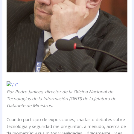
Por Pedro Janices, director de la Oficina Nacional de
Tecnologías de la Información (ONTI) de la Jefatura de
Gabinete de Ministros.
Cuando participo de exposiciones, charlas o debates sobre
tecnología y seguridad me preguntan, a menudo, acerca de
“la biometría” y sus mitos y realidades. Lógicamente, -y es