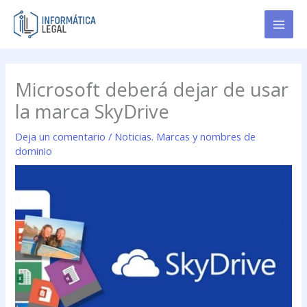
Ir
al
contenido
Microsoft deberá dejar de usar
la marca SkyDrive
Deja un comentario
/
Noticias. Marcas y nombres de
dominio