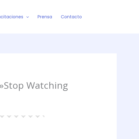
citaciones
Prensa
Contacto
\»Stop Watching