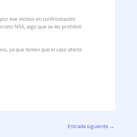
 por ese motivo en confrontación
ecreto NSA, algo que se les prohibió
ios, ya que temen que el caso afecte
Entrada siguiente
→