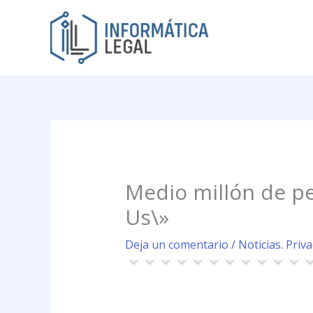
Ir
al
contenido
Medio millón de pe
Us\»
Deja un comentario
/
Noticias. Priv