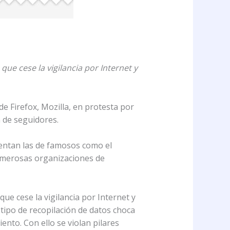
ue cese la vigilancia por Internet y
e Firefox, Mozilla, en protesta por
 de seguidores.
uentan las de famosos como el
Numerosas organizaciones de
e cese la vigilancia por Internet y
 tipo de recopilación de datos choca
ento. Con ello se violan pilares