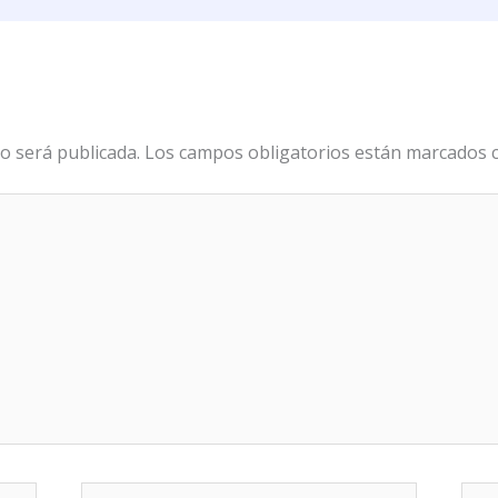
o será publicada.
Los campos obligatorios están marcados
Correo
We