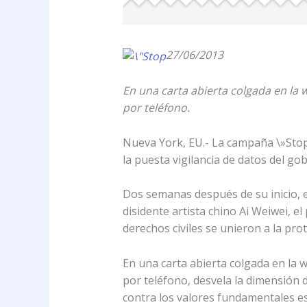
27/06/2013
En una carta abierta colgada en la 
por teléfono.
Nueva York, EU.- La campaña \»Stop W
la puesta vigilancia de datos del g
Dos semanas después de su inicio, e
disidente artista chino Ai Weiwei, 
derechos civiles se unieron a la prot
En una carta abierta colgada en la 
por teléfono, desvela la dimensión d
contra los valores fundamentales est