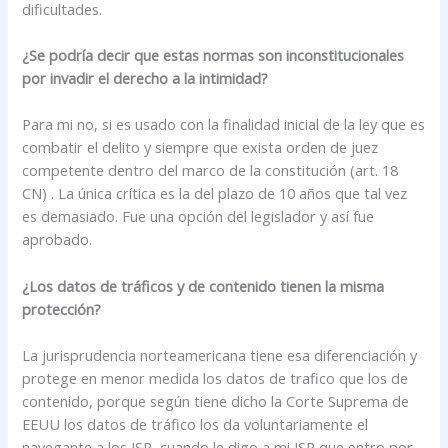
dificultades.
¿Se podría decir que estas normas son inconstitucionales
por invadir el derecho a la intimidad?
Para mi no, si es usado con la finalidad inicial de la ley que es
combatir el delito y siempre que exista orden de juez
competente dentro del marco de la constitución (art. 18
CN) . La única crítica es la del plazo de 10 años que tal vez
es demasiado. Fue una opción del legislador y así fue
aprobado.
¿Los datos de tráficos y de contenido tienen la misma
protección?
La jurisprudencia norteamericana tiene esa diferenciación y
protege en menor medida los datos de trafico que los de
contenido, porque según tiene dicho la Corte Suprema de
EEUU los datos de tráfico los da voluntariamente el
navegante a los ISP, cuando le digo a mi ISP que entro por