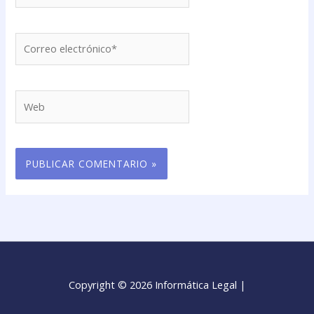
Correo
electrónico*
Web
Copyright © 2026 Informática Legal |