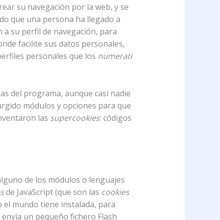
trear su navegación por la web, y se
ado que una persona ha llegado a
 a su perfil de navegación, para
nde facilite sus datos personales,
perfiles personales que los
numerati
as del programa, aunque casi nadie
 surgido módulos y opciones para que
inventaron las
supercookies
: códigos
alguno de los módulos o lenguajes
s
de JavaScript (que son las
cookies
o el mundo tiene instalada, para
 envía un pequeño fichero Flash