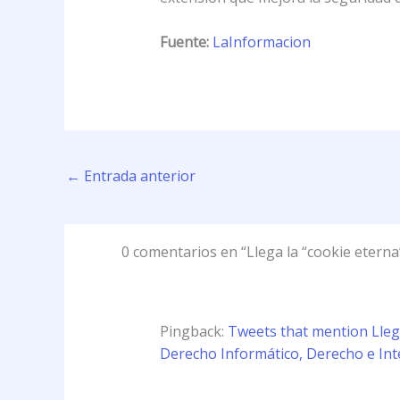
Fuente:
LaInformacion
←
Entrada anterior
0 comentarios en “Llega la “cookie eterna
Pingback:
Tweets that mention Lleg
Derecho Informático, Derecho e In