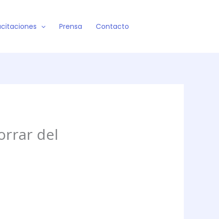
citaciones
Prensa
Contacto
orrar del