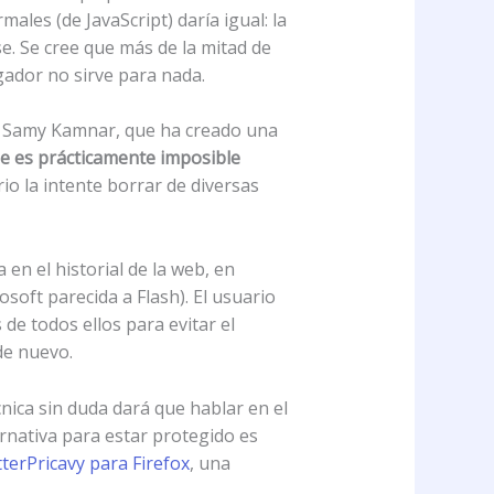
males (de JavaScript) daría igual: la
e. Se cree que más de la mitad de
ador no sirve para nada.
 de Samy Kamnar, que ha creado una
que es prácticamente imposible
o la intente borrar de diversas
n el historial de la web, en
osoft parecida a Flash). El usuario
 de todos ellos para evitar el
de nuevo.
nica sin duda dará que hablar en el
ternativa para estar protegido es
terPricavy para Firefox
, una