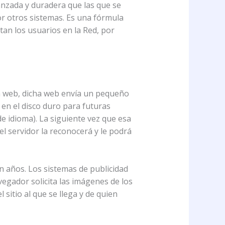
anzada y duradera que las que se
or otros sistemas. Es una fórmula
tan los usuarios en la Red, por
na web, dicha web envía un pequeño
en el disco duro para futuras
e idioma). La siguiente vez que esa
l servidor la reconocerá y le podrá
años. Los sistemas de publicidad
vegador solicita las imágenes de los
 sitio al que se llega y de quien