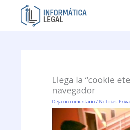
Ir
al
contenido
Llega la “cookie et
navegador
Deja un comentario
/
Noticias. Priv