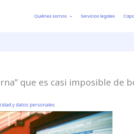
Quiénes somos
Servicios legales
Capa
erna” que es casi imposible de b
acidad y datos personales