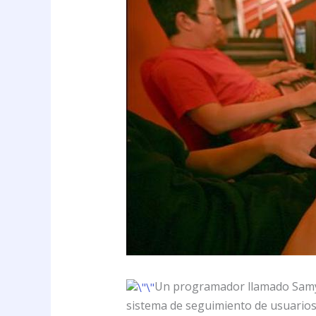
Un programador llamado Samy 
sistema de seguimiento de usuarios 