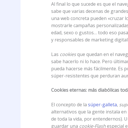
Al final lo que sucede es que el nav
sabe que varias decenas de grandes
una web concreta pueden «cruzar los
mostrarle campañas personalizadas e
edad, sexo o gustos… todo eso pasar
y responsables de marketing digital
Las
cookies
que quedan en el navega
sabe hacerlo ni lo hace. Pero últim
pueda hacerse más fácilmente. Es p
súper-resistentes que perduran aun
Cookies eternas: más diabólicas tod
El concepto de la
súper-galleta
,
sup
alternativos que la gente instala e
de toda la vida, por entendernos). U
guardar una
cookie-Flash
especial e