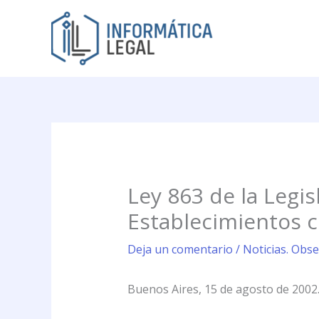
Ir
al
contenido
Ley 863 de la Legi
Establecimientos c
Deja un comentario
/
Noticias. Obse
Buenos Aires, 15 de agosto de 2002.