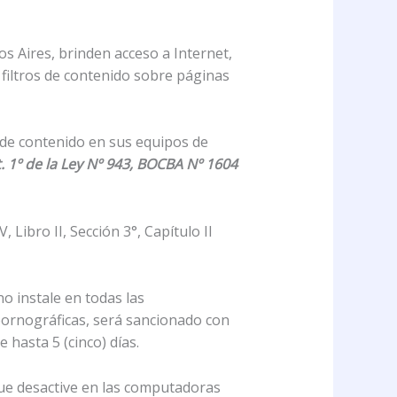
s Aires, brinden acceso a Internet,
 filtros de contenido sobre páginas
s de contenido en sus equipos de
. 1º de la Ley Nº 943, BOCBA Nº 1604
Libro II, Sección 3°, Capítulo II
o instale en todas las
pornográficas, será sancionado con
 hasta 5 (cinco) días.
que desactive en las computadoras