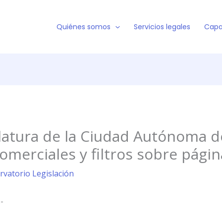
Quiénes somos
Servicios legales
Capa
slatura de la Ciudad Autónoma d
omerciales y filtros sobre pági
rvatorio Legislación
-