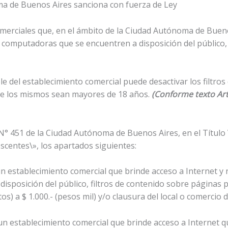
ma de Buenos Aires sanciona con fuerza de Ley
merciales que, en el ámbito de la Ciudad Autónoma de Bueno
as computadoras que se encuentren a disposición del público,
ble del establecimiento comercial puede desactivar los filtro
de los mismos sean mayores de 18 años.
(Conforme texto Art
° 451 de la Ciudad Autónoma de Buenos Aires, en el Título V, 
scentes\», los apartados siguientes:
un establecimiento comercial que brinde acceso a Internet y n
sposición del público, filtros de contenido sobre páginas 
s) a $ 1.000.- (pesos mil) y/o clausura del local o comercio de
e un establecimiento comercial que brinde acceso a Internet 