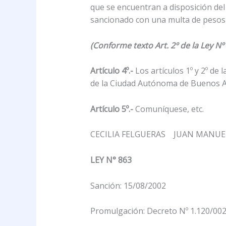
que se encuentran a disposición del
sancionado con una multa de pesos do
(Conforme texto Art. 2º de la Ley N
Artículo 4º.-
Los artículos 1º y 2º de 
de la Ciudad Autónoma de Buenos A
Artículo 5º.-
Comuníquese, etc.
CECILIA FELGUERAS JUAN MANU
LEY N° 863
Sanción: 15/08/2002
Promulgación: Decreto Nº 1.120/002