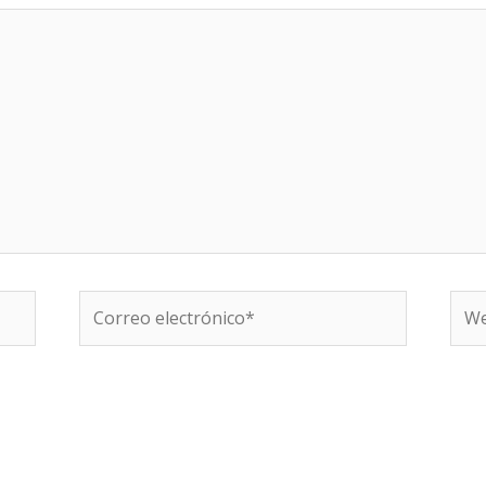
Correo
We
electrónico*