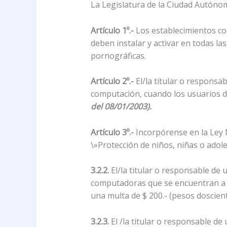
La Legislatura de la Ciudad Autóno
Artículo 1º.-
Los establecimientos co
deben instalar y activar en todas l
pornográficas.
Artículo 2º.-
El/la titular o responsa
computación, cuando los usuarios 
del 08/01/2003).
Artículo 3º.-
Incorpórense en la Ley N
\»Protección de niños, niñas o adole
3.2.2.
El/la titular o responsable de 
computadoras que se encuentran a di
una multa de $ 200.- (pesos dosciento
3.2.3.
El /la titular o responsable d