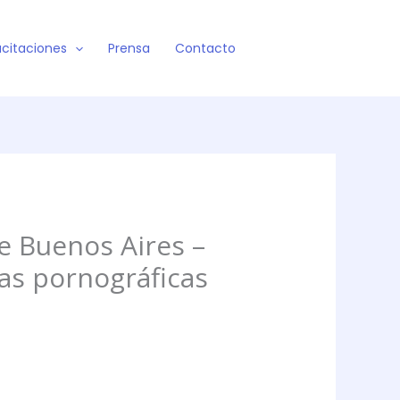
citaciones
Prensa
Contacto
e Buenos Aires –
nas pornográficas