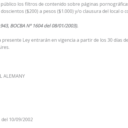
 público los filtros de contenido sobre páginas pornográfic
scientos ($200) a pesos ($1.000) y/o clausura del local o co
º 943, BOCBA Nº 1604 del 08/01/2003).
la presente Ley entrarán en vigencia a partir de los 30 días de
ires.
EL ALEMANY
 del 10/09/2002