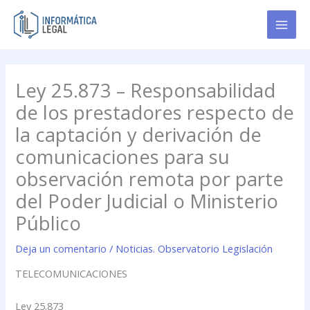
Ir
al
contenido
Ley 25.873 – Responsabilidad
de los prestadores respecto de
la captación y derivación de
comunicaciones para su
observación remota por parte
del Poder Judicial o Ministerio
Público
Deja un comentario
/
Noticias. Observatorio Legislación
TELECOMUNICACIONES
Ley 25.873