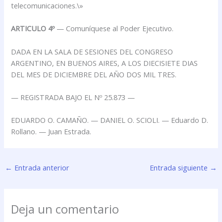
telecomunicaciones.\»
ARTICULO 4º
— Comuníquese al Poder Ejecutivo.
DADA EN LA SALA DE SESIONES DEL CONGRESO
ARGENTINO, EN BUENOS AIRES, A LOS DIECISIETE DIAS
DEL MES DE DICIEMBRE DEL AÑO DOS MIL TRES.
— REGISTRADA BAJO EL Nº 25.873 —
EDUARDO O. CAMAÑO. — DANIEL O. SCIOLI. — Eduardo D.
Rollano. — Juan Estrada.
←
Entrada anterior
Entrada siguiente
→
Deja un comentario