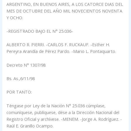
ARGENTINO, EN BUENOS AIRES, A LOS CATORCE DIAS DEL
MES DE OCTUBRE DEL AÑO MIL NOVECIENTOS NOVENTA
Y OCHO.
-REGISTRADO BAJO EL N° 25.036-
ALBERTO R. PIERRI. -CARLOS F. RUCKAUF. -Esther H.
Pereyra Arandía de Pérez Pardo. -Mario L. Pontaquarto.
Decreto N° 1307/98
Bs. As.,6/11/98
POR TANTO:
Téngase por Ley de la Nación N° 25.036 cúmplase,
comuníquese, publíquese, dése a la Dirección Nacional del
Registro Oficial y archívese. -MENEM. -Jorge A. Rodríguez. -
Raúl E. Granillo Ocampo.