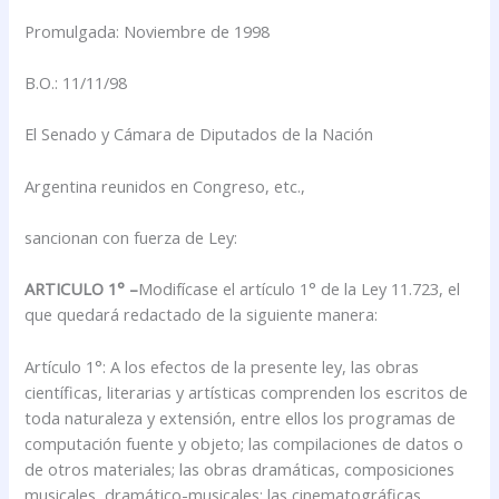
Promulgada: Noviembre de 1998
B.O.: 11/11/98
El Senado y Cámara de Diputados de la Nación
Argentina reunidos en Congreso, etc.,
sancionan con fuerza de Ley:
ARTICULO 1° –
Modifícase el artículo 1° de la Ley 11.723, el
que quedará redactado de la siguiente manera:
Artículo 1°: A los efectos de la presente ley, las obras
científicas, literarias y artísticas comprenden los escritos de
toda naturaleza y extensión, entre ellos los programas de
computación fuente y objeto; las compilaciones de datos o
de otros materiales; las obras dramáticas, composiciones
musicales, dramático-musicales; las cinematográficas,