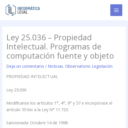
Ir
al
contenido
Ley 25.036 – Propiedad
Intelectual. Programas de
computación fuente y objeto
Deja un comentario
/
Noticias. Observatorio Legislación
PROPIEDAD INTELECTUAL
Ley 25.036
Modifícanse los artículos 1°, 4°, 9° y 57 e incorpórase el
artículo 55 bis a la Ley N° 11.723.
Sancionada: Octubre 14 de 1998