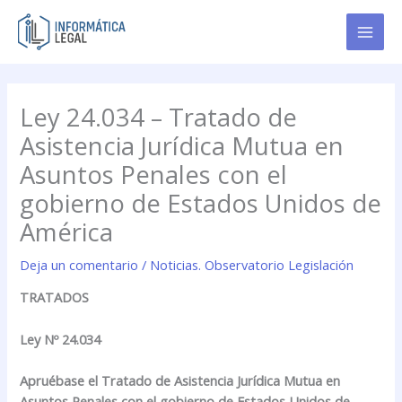
Ir
al
contenido
Ley 24.034 – Tratado de
Asistencia Jurídica Mutua en
Asuntos Penales con el
gobierno de Estados Unidos de
América
Deja un comentario
/
Noticias. Observatorio Legislación
TRATADOS
Ley Nº 24.034
Apruébase el Tratado de Asistencia Jurídica Mutua en
Asuntos Penales con el gobierno de Estados Unidos de