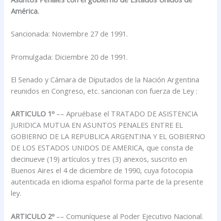
América.
Sancionada: Noviembre 27 de 1991.
Promulgada: Diciembre 20 de 1991.
El Senado y Cámara de Diputados de la Nación Argentina
reunidos en Congreso, etc. sancionan con fuerza de Ley :
ARTICULO 1º
–– Apruébase el TRATADO DE ASISTENCIA
JURIDICA MUTUA EN ASUNTOS PENALES ENTRE EL
GOBIERNO DE LA REPUBLICA ARGENTINA Y EL GOBIERNO
DE LOS ESTADOS UNIDOS DE AMERICA, que consta de
diecinueve (19) artículos y tres (3) anexos, suscrito en
Buenos Aires el 4 de diciembre de 1990, cuya fotocopia
autenticada en idioma español forma parte de la presente
ley.
ARTICULO 2º
–– Comuníquese al Poder Ejecutivo Nacional.