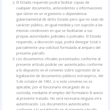
El Estado requerido podrá facilitar copias de
cualquier documento, antecedentes o informaciones
que obren en un organismo o dependencia
gubernamental de dicho Estado pero que no sean de
carácter público, en igual medida y con sujeción a las
mismas condiciones en que se facilitarían a sus
propias autoridades judiciales o policiales. El Estado
requerido, a discreción suya, podrá denegar total o
parcialmente una solicitud formulada al amparo del
presente párrafo.
Los documentos oficiales presentados conforme al
presente artículo podrán ser autenticados conforme
a lo dispuesto en el convenio sobre supresión de la
legalización de documentos públicos extranjeros, del
5 de octubre de 1961, o si este convenio no es
aplicable, por el funcionario encargado de su
custodia, mediante el empleo del formulario B anexo
al presente tratado. No será necesaria ninguna otra
autenticación. Los documentos autenticados
conforme a lo establecido en el presente párrafo