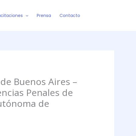
citaciones
Prensa
Contacto
 de Buenos Aires –
ncias Penales de
 Autónoma de