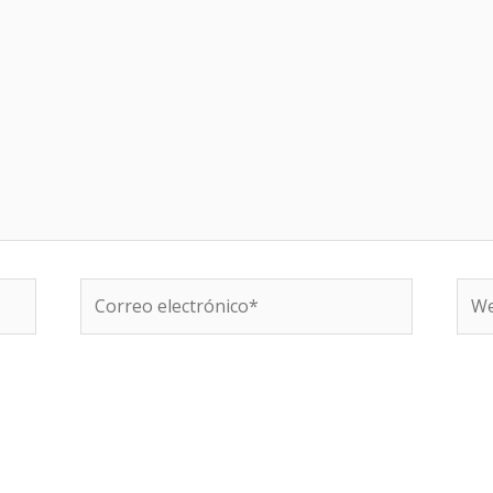
Correo
We
electrónico*