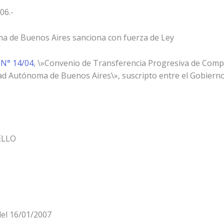
06.-
ma de Buenos Aires sanciona con fuerza de Ley
 N° 14/04
, \»Convenio de Transferencia Progresiva de Compet
udad Autónoma de Buenos Aires\», suscripto entre el Gobierno
ELLO
el 16/01/2007