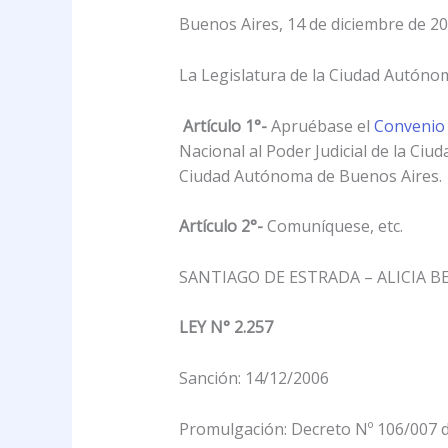
Buenos Aires, 14 de diciembre de 20
La Legislatura de la Ciudad Autóno
Artículo 1°-
Apruébase el
Convenio
Nacional al Poder Judicial de la Ci
Ciudad Autónoma de Buenos Aires.
Artículo 2°-
Comuníquese, etc.
SANTIAGO DE ESTRADA – ALICIA B
LEY N° 2.257
Sanción: 14/12/2006
Promulgación: Decreto Nº 106/007 d