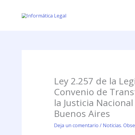
Ir
al
contenido
Ley 2.257 de la Le
Convenio de Trans
la Justicia Naciona
Buenos Aires
Deja un comentario
/
Noticias. Obse