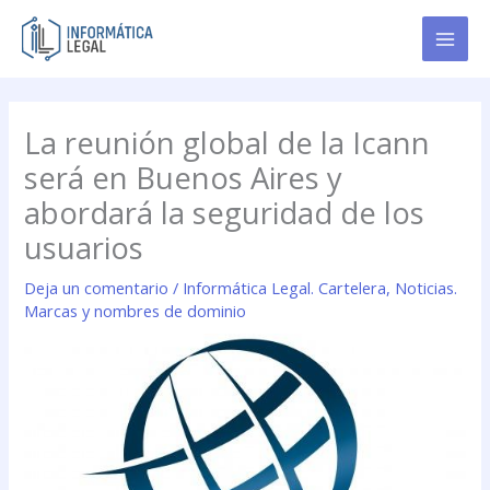
Ir
al
contenido
La reunión global de la Icann
será en Buenos Aires y
abordará la seguridad de los
usuarios
Deja un comentario
/
Informática Legal. Cartelera
,
Noticias.
Marcas y nombres de dominio