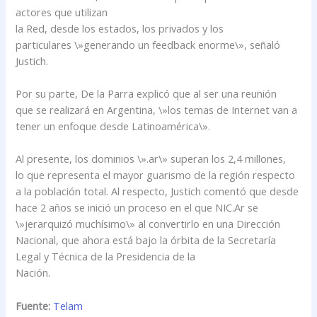
actores que utilizan
la Red, desde los estados, los privados y los
particulares \»generando un feedback enorme\», señaló
Justich.
Por su parte, De la Parra explicó que al ser una reunión
que se realizará en Argentina, \»los temas de Internet van a
tener un enfoque desde Latinoamérica\».
Al presente, los dominios \».ar\» superan los 2,4 millones,
lo que representa el mayor guarismo de la región respecto
a la población total. Al respecto, Justich comentó que desde
hace 2 años se inició un proceso en el que NIC.Ar se
\»jerarquizó muchísimo\» al convertirlo en una Dirección
Nacional, que ahora está bajo la órbita de la Secretaría
Legal y Técnica de la Presidencia de la
Nación.
Fuente:
Telam