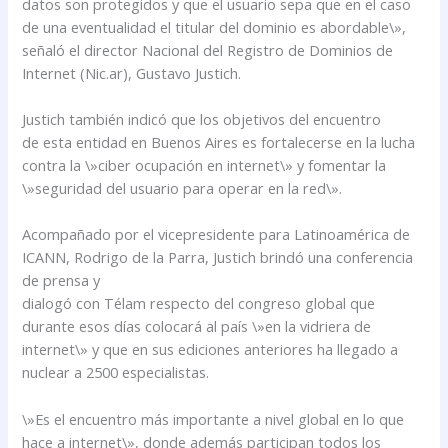
datos son protegidos y que el usuario sepa que en el caso
de una eventualidad el titular del dominio es abordable\»,
señaló el director Nacional del Registro de Dominios de
Internet (Nic.ar), Gustavo Justich.
Justich también indicó que los objetivos del encuentro
de esta entidad en Buenos Aires es fortalecerse en la lucha
contra la \»ciber ocupación en internet\» y fomentar la
\»seguridad del usuario para operar en la red\».
Acompañado por el vicepresidente para Latinoamérica de
ICANN, Rodrigo de la Parra, Justich brindó una conferencia
de prensa y
dialogó con Télam respecto del congreso global que
durante esos días colocará al país \»en la vidriera de
internet\» y que en sus ediciones anteriores ha llegado a
nuclear a 2500 especialistas.
\»Es el encuentro más importante a nivel global en lo que
hace a internet\», donde además participan todos los