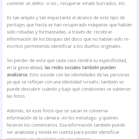
cometer un delito -o no-, recuperar emails borrados, etc.
Es tan amplio y tan impactante el alcance de este tipo de
peritajes que hasta se han recuperado máquinas que habían
sido robadas y formateadas, a través de recobrar
información de los bloques del disco que no habían sido re-
escritos permitiendo identificar a los dueños originales.
Sin perder de vista que cada caso tendrá su especificidad,
en la generalidad,
las redes sociales también pueden
analizarse.
Esto sucede con las identidades de las personas
ya que se reflejan con una identidad \»real\»; también se
puede descubrir cuándo y bajo qué condiciones se subieron
las fotos.
Además, en esas fotos que se sacan se conserva
información de la cámara -en los metatags- y quiénes
hicieron los comentarios. Esa información también puede
ser analizada y tenida en cuenta para poder identificar
personas y/o vincularlas con una cámara.