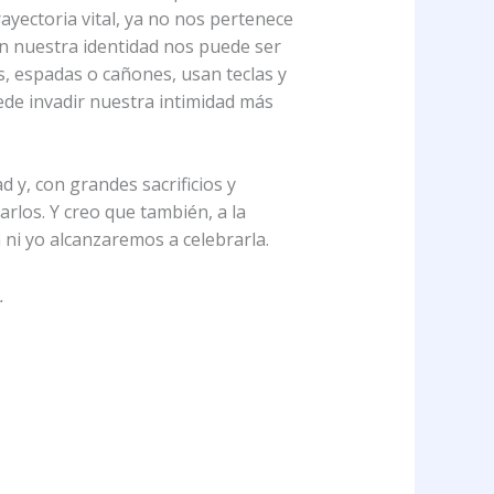
rayectoria vital, ya no nos pertenece
ién nuestra identidad nos puede ser
os, espadas o cañones, usan teclas y
uede invadir nuestra intimidad más
d y, con grandes sacrificios y
los. Y creo que también, a la
 ni yo alcanzaremos a celebrarla.
.