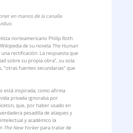
oner en manos de la canalla
viduo.
elista norteamericano Philip Roth
 Wikipedia de su novela
The Human
 una rectificación. La respuesta que
ad sobre su propia obra”, su sola
, “otras fuentes secundarias” que
no está inspirada, como afirma
a vida privada ignoraba por
inceton, que, por haber usado en
verdadera pesadilla de ataques y
ntelectual y académico la
en
The New Yorker
para tratar de