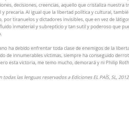
ones, decisiones, creencias, aquello que cristaliza nuestra t
 precaria. Al igual que la libertad política y cultural, tamb
 por tiranuelos y dictadores invisibles, que en vez de látig
n fluido inmaterial y subrepticio y tan sutil y poderoso que p
.
mano ha debido enfrentar toda clase de enemigos de la liberta
do de innumerables víctimas, siempre ha conseguido derrotar
Pero esta victoria, me temo mucho, demorará y ni Philip Roth
todas las lenguas reservados a Ediciones EL PAÍS, SL, 2012