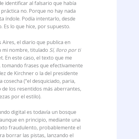
 identificar al falsario que había
 práctica no. Porque no hay nada
a índole. Podía intentarlo, desde
 Es lo que hice, por supuesto.
Aires, el diario que publica en
on mi nombre, titulado
Sí, lloro por ti
. En este caso, el texto que me
sa, tomando frases que efectivamente
dez de Kirchner o la del presidente
 cosecha (“el desquiciado, paria,
do de los resentidos más aberrantes,
zas por el estilo).
ndo digital es todavía un bosque
 aunque en principio, mediante una
texto fraudulento, probablemente el
ra borrar las pistas, lanzando el