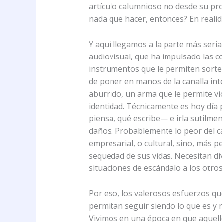
artículo calumnioso no desde su pro
nada que hacer, entonces? En realida
Y aquí llegamos a la parte más seri
audiovisual, que ha impulsado las 
instrumentos que le permiten sorte
de poner en manos de la canalla intel
aburrido, un arma que le permite vio
identidad. Técnicamente es hoy día 
piensa, qué escribe— e irla sutilmen
daños. Probablemente lo peor del cas
empresarial, o cultural, sino, más 
sequedad de sus vidas. Necesitan div
situaciones de escándalo a los otro
Por eso, los valerosos esfuerzos que
permitan seguir siendo lo que es y 
Vivimos en una época en que aquello 