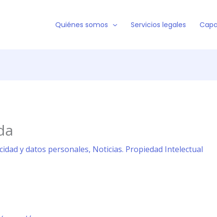
Quiénes somos
Servicios legales
Capa
da
acidad y datos personales
,
Noticias. Propiedad Intelectual