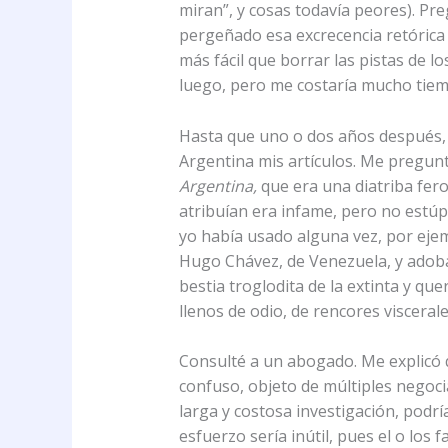
miran”, y cosas todavía peores). Pre
pergeñado esa excrecencia retórica 
más fácil que borrar las pistas de l
luego, pero me costaría mucho tiemp
Hasta que uno o dos años después, 
Argentina mis artículos. Me pregunt
Argentina,
que era una diatriba fero
atribuían era infame, pero no estúp
yo había usado alguna vez, por ejemp
Hugo Chávez, de Venezuela, y adobán
bestia troglodita de la extinta y qu
llenos de odio, de rencores viscerales
Consulté a un abogado. Me explicó q
confuso, objeto de múltiples negoci
larga y costosa investigación, podrí
esfuerzo sería inútil, pues el o los