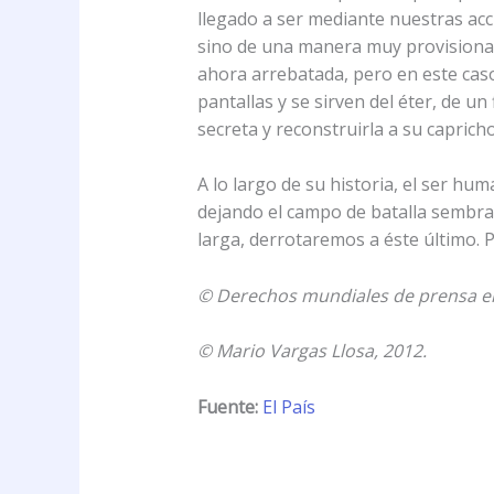
llegado a ser mediante nuestras acci
sino de una manera muy provisional y
ahora arrebatada, pero en este caso,
pantallas y se sirven del éter, de u
secreta y reconstruirla a su capricho
A lo largo de su historia, el ser hu
dejando el campo de batalla sembra
larga, derrotaremos a éste último. 
© Derechos mundiales de prensa en 
© Mario Vargas Llosa, 2012.
Fuente:
El País