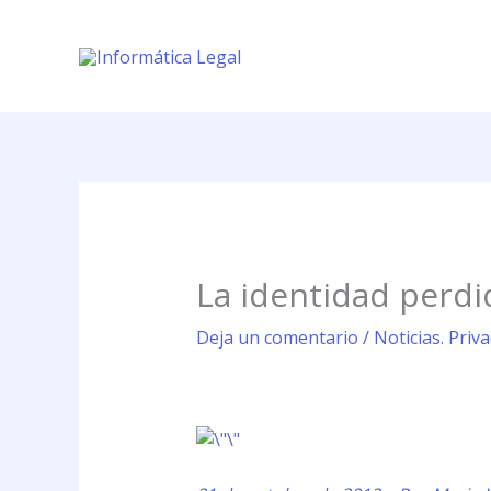
Ir
al
contenido
La identidad perdi
Deja un comentario
/
Noticias. Priv