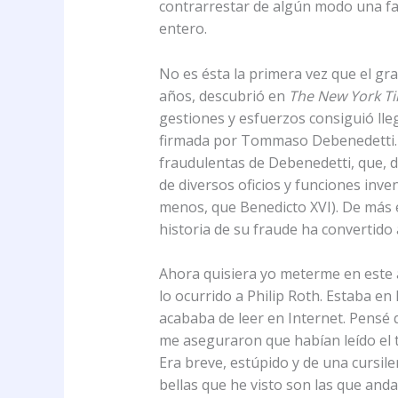
contrarrestar de algún modo una fa
entero.
No es ésta la primera vez que el gr
años, descubrió en
The New York T
gestiones y esfuerzos consiguió llega
firmada por Tommaso Debenedetti. Q
fraudulentas de Debenedetti, que, d
de diversos oficios y funciones inve
menos, que Benedicto XVI). De más e
historia de su fraude ha convertido
Ahora quisiera yo meterme en este a
lo ocurrido a Philip Roth. Estaba en
acababa de leer en Internet. Pensé
me aseguraron que habían leído el te
Era breve, estúpido y de una cursile
bellas que he visto son las que anda