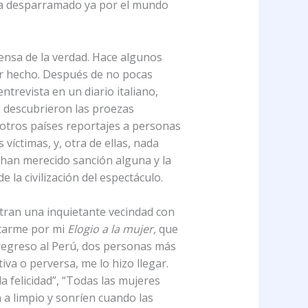
 ha desparramado ya por el mundo
fensa de la verdad. Hace algunos
er hecho. Después de no pocas
entrevista en un diario italiano,
e descubrieron las proezas
y otros países reportajes a personas
víctimas, y, otra de ellas, nada
 han merecido sanción alguna y la
la civilización del espectáculo.
stran una inquietante vecindad con
citarme por mi
Elogio a la mujer,
que
 regreso al Perú, dos personas más
va o perversa, me lo hizo llegar.
a felicidad”, “Todas las mujeres
n a limpio y sonríen cuando las