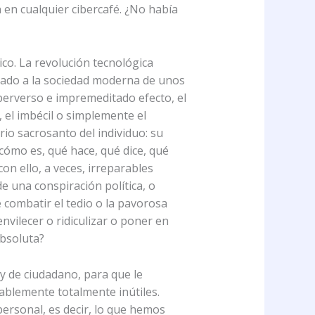
 en cualquier cibercafé. ¿No había
co. La revolución tecnológica
otado a la sociedad moderna de unos
perverso e impremeditado efecto, el
, el imbécil o simplemente el
rio sacrosanto del individuo: su
cómo es, qué hace, qué dice, qué
on ello, a veces, irreparables
e una conspiración política, o
 combatir el tedio o la pavorosa
nvilecer o ridiculizar o poner en
absoluta?
 y de ciudadano, para que le
ablemente totalmente inútiles.
personal, es decir, lo que hemos