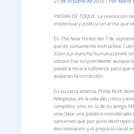
21 de octubre de 2012 – Por Mario 
PIEDRA DE TOQUE. La revolución tec
intelectual y política un arma que l
En
The New Yorker
del 7 de septiem
que es sumamente instructiva. Cuent
Stain
(La mancha humana),
envió un
obtuvo fue sorprendente: aunque la 
palabra no era suficiente para que
avalaran la corrección.
En su carta abierta, Philip Roth de
Wikipedia, en la vida del crítico y 
completo, sino en la de su amigo Me
una clase una palabra considerada d
sanciones que por poco destruyen s
discriminación y el prejuicio racial 