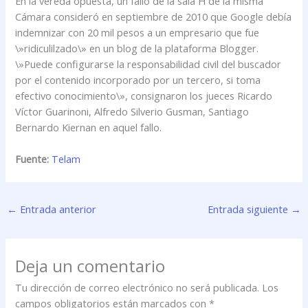
En la vereda opuesta, un fallo de la sala H de la misma
Cámara consideró en septiembre de 2010 que Google debía
indemnizar con 20 mil pesos a un empresario que fue
\»ridiculilzado\» en un blog de la plataforma Blogger.
\»Puede configurarse la responsabilidad civil del buscador
por el contenido incorporado por un tercero, si toma
efectivo conocimiento\», consignaron los jueces Ricardo
Víctor Guarinoni, Alfredo Silverio Gusman, Santiago
Bernardo Kiernan en aquel fallo.
Fuente:
Telam
←
Entrada anterior
Entrada siguiente
→
Deja un comentario
Tu dirección de correo electrónico no será publicada.
Los
campos obligatorios están marcados con
*