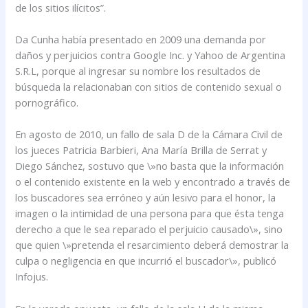
de los sitios ilícitos”.
Da Cunha había presentado en 2009 una demanda por
daños y perjuicios contra Google Inc. y Yahoo de Argentina
S.R.L, porque al ingresar su nombre los resultados de
búsqueda la relacionaban con sitios de contenido sexual o
pornográfico.
En agosto de 2010, un fallo de sala D de la Cámara Civil de
los jueces Patricia Barbieri, Ana María Brilla de Serrat y
Diego Sánchez, sostuvo que \»no basta que la información
o el contenido existente en la web y encontrado a través de
los buscadores sea erróneo y aún lesivo para el honor, la
imagen o la intimidad de una persona para que ésta tenga
derecho a que le sea reparado el perjuicio causado\», sino
que quien \»pretenda el resarcimiento deberá demostrar la
culpa o negligencia en que incurrió el buscador\», publicó
Infojus.