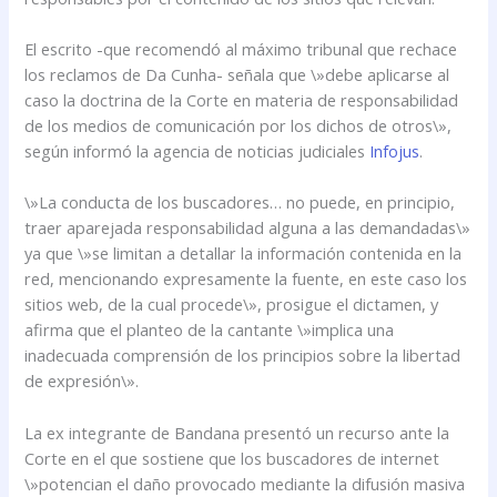
El escrito -que recomendó al máximo tribunal que rechace
los reclamos de Da Cunha- señala que \»debe aplicarse al
caso la doctrina de la Corte en materia de responsabilidad
de los medios de comunicación por los dichos de otros\»,
según informó la agencia de noticias judiciales
Infojus
.
\»La conducta de los buscadores… no puede, en principio,
traer aparejada responsabilidad alguna a las demandadas\»
ya que \»se limitan a detallar la información contenida en la
red, mencionando expresamente la fuente, en este caso los
sitios web, de la cual procede\», prosigue el dictamen, y
afirma que el planteo de la cantante \»implica una
inadecuada comprensión de los principios sobre la libertad
de expresión\».
La ex integrante de Bandana presentó un recurso ante la
Corte en el que sostiene que los buscadores de internet
\»potencian el daño provocado mediante la difusión masiva