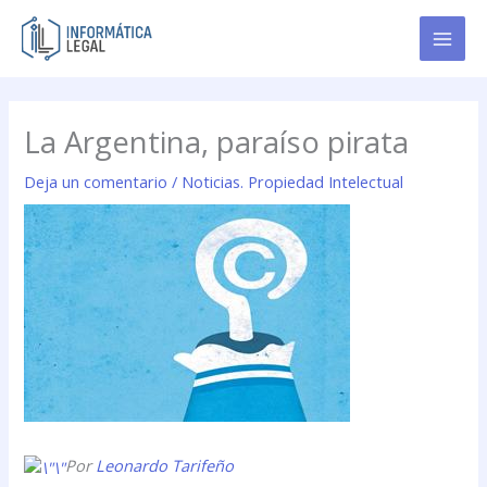
Ir
al
contenido
La Argentina, paraíso pirata
Deja un comentario
/
Noticias. Propiedad Intelectual
Por
Leonardo Tarifeño