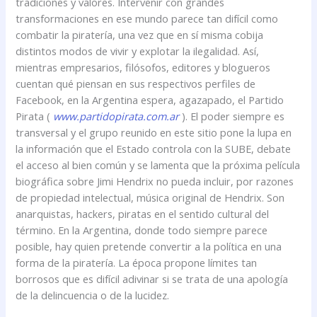
tradiciones y valores. Intervenir con grandes
transformaciones en ese mundo parece tan difícil como
combatir la piratería, una vez que en sí misma cobija
distintos modos de vivir y explotar la ilegalidad. Así,
mientras empresarios, filósofos, editores y blogueros
cuentan qué piensan en sus respectivos perfiles de
Facebook, en la Argentina espera, agazapado, el Partido
Pirata (
www.partidopirata.com.ar
). El poder siempre es
transversal y el grupo reunido en este sitio pone la lupa en
la información que el Estado controla con la SUBE, debate
el acceso al bien común y se lamenta que la próxima película
biográfica sobre Jimi Hendrix no pueda incluir, por razones
de propiedad intelectual, música original de Hendrix. Son
anarquistas, hackers, piratas en el sentido cultural del
término. En la Argentina, donde todo siempre parece
posible, hay quien pretende convertir a la política en una
forma de la piratería. La época propone límites tan
borrosos que es difícil adivinar si se trata de una apología
de la delincuencia o de la lucidez.