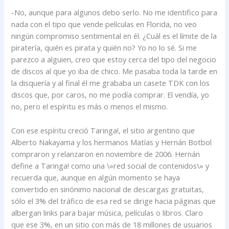
-No, aunque para algunos debo serlo. No me identifico para
nada con el tipo que vende películas en Florida, no veo
ningún compromiso sentimental en él. ¿Cuál es el límite de la
piratería, quién es pirata y quién no? Yo no lo sé. Si me
parezco a alguien, creo que estoy cerca del tipo del negocio
de discos al que yo iba de chico. Me pasaba toda la tarde en
la disquería y al final él me grababa un casete TDK con los
discos que, por caros, no me podía comprar. El vendía, yo
no, pero el espíritu es más o menos el mismo.
Con ese espíritu creció Taringa!, el sitio argentino que
Alberto Nakayama y los hermanos Matías y Hernán Botbol
compraron y relanzaron en noviembre de 2006. Hernán
define a Taringa! como una \»red social de contenidos\» y
recuerda que, aunque en algún momento se haya
convertido en sinónimo nacional de descargas gratuitas,
sólo el 3% del tráfico de esa red se dirige hacia páginas que
albergan links para bajar música, películas o libros. Claro
que ese 3%, en un sitio con más de 18 millones de usuarios