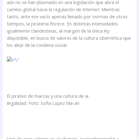
aún no se han plasmado en una legislación que abra el
camino global hacia la regulación de Internet. Mientras
tanto, ante ese vacío apenas llenado por normas de otros
tiempos, la piratería florece. En distintas intensidades
igualmente clandestinas, al margen de la única ley
disponible, en busca de valores de la cultura cibernética que
los aleje de la condena social.
El pirateo de marcas y una cultura de la
ilegalidad. Foto: Sofía Lopez Ma-an
Uno de esos valores es el
sharing
, la predisposición a