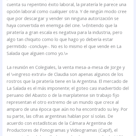
cuenta su repentino éxito laboral, la piratería le parece una
opción laboral como cualquier otra. Y de ningún modo cree
que por descargar y vender sin ninguna autorización se
haya convertida en enemiga del cine. \»Entiendo que la
piratería a gran escala es negativa para la industria, pero
algo tan chiquito como lo que hago yo debería estar
permitido -concluye-. No es lo mismo el que vende en La
Salada que alguien como yo.\»
La reunión en Colegiales, la venta mesa-a-mesa de Jorge y
el \»ingreso extra\» de Claudia son apenas algunos de los
rostros que la piratería tiene en la Argentina. El mercado de
La Salada es el más imponente; el goteo casi inadvertido del
peruano del Abasto o de la marplatense sin trabajo fijo
representan el otro extremo de un mundo que crece al
amparo de una época que aún no ha encontrado su ley. Por
su parte, las cifras argentinas hablan por sí solas. De
acuerdo con estadísticas de la Cámara Argentina de
Productores de Fonogramas y Videogramas (Capif), el