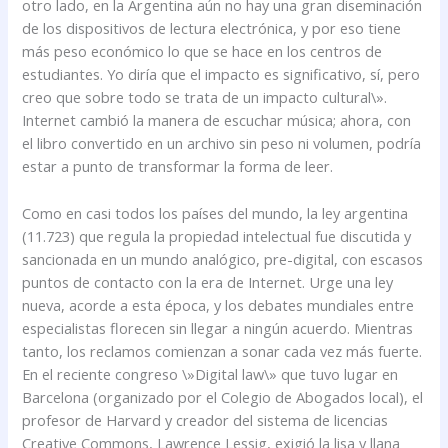
otro lado, en la Argentina aún no hay una gran diseminación
de los dispositivos de lectura electrónica, y por eso tiene
más peso económico lo que se hace en los centros de
estudiantes. Yo diría que el impacto es significativo, sí, pero
creo que sobre todo se trata de un impacto cultural\».
Internet cambió la manera de escuchar música; ahora, con
el libro convertido en un archivo sin peso ni volumen, podría
estar a punto de transformar la forma de leer.
Como en casi todos los países del mundo, la ley argentina
(11.723) que regula la propiedad intelectual fue discutida y
sancionada en un mundo analógico, pre-digital, con escasos
puntos de contacto con la era de Internet. Urge una ley
nueva, acorde a esta época, y los debates mundiales entre
especialistas florecen sin llegar a ningún acuerdo. Mientras
tanto, los reclamos comienzan a sonar cada vez más fuerte.
En el reciente congreso \»Digital law\» que tuvo lugar en
Barcelona (organizado por el Colegio de Abogados local), el
profesor de Harvard y creador del sistema de licencias
Creative Commons, Lawrence Lessig, exigió la lisa y llana