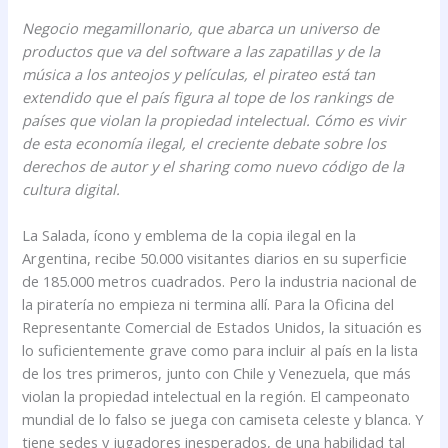
Negocio megamillonario, que abarca un universo de
productos que va del software a las zapatillas y de la
música a los anteojos y películas, el pirateo está tan
extendido que el país figura al tope de los rankings de
países que violan la propiedad intelectual. Cómo es vivir
de esta economía ilegal, el creciente debate sobre los
derechos de autor y el sharing como nuevo código de la
cultura digital.
La Salada, ícono y emblema de la copia ilegal en la
Argentina, recibe 50.000 visitantes diarios en su superficie
de 185.000 metros cuadrados. Pero la industria nacional de
la piratería no empieza ni termina allí. Para la Oficina del
Representante Comercial de Estados Unidos, la situación es
lo suficientemente grave como para incluir al país en la lista
de los tres primeros, junto con Chile y Venezuela, que más
violan la propiedad intelectual en la región. El campeonato
mundial de lo falso se juega con camiseta celeste y blanca. Y
tiene sedes y jugadores inesperados, de una habilidad tal