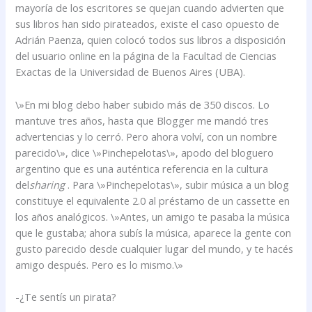
mayoría de los escritores se quejan cuando advierten que
sus libros han sido pirateados, existe el caso opuesto de
Adrián Paenza, quien colocó todos sus libros a disposición
del usuario online en la página de la Facultad de Ciencias
Exactas de la Universidad de Buenos Aires (UBA).
\»En mi blog debo haber subido más de 350 discos. Lo
mantuve tres años, hasta que Blogger me mandó tres
advertencias y lo cerró. Pero ahora volví, con un nombre
parecido\», dice \»Pinchepelotas\», apodo del bloguero
argentino que es una auténtica referencia en la cultura
del
sharing
. Para \»Pinchepelotas\», subir música a un blog
constituye el equivalente 2.0 al préstamo de un cassette en
los años analógicos. \»Antes, un amigo te pasaba la música
que le gustaba; ahora subís la música, aparece la gente con
gusto parecido desde cualquier lugar del mundo, y te hacés
amigo después. Pero es lo mismo.\»
-¿Te sentís un pirata?