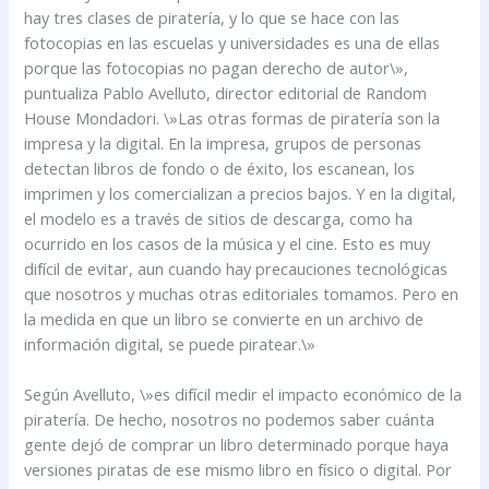
hay tres clases de piratería, y lo que se hace con las
fotocopias en las escuelas y universidades es una de ellas
porque las fotocopias no pagan derecho de autor\»,
puntualiza Pablo Avelluto, director editorial de Random
House Mondadori. \»Las otras formas de piratería son la
impresa y la digital. En la impresa, grupos de personas
detectan libros de fondo o de éxito, los escanean, los
imprimen y los comercializan a precios bajos. Y en la digital,
el modelo es a través de sitios de descarga, como ha
ocurrido en los casos de la música y el cine. Esto es muy
difícil de evitar, aun cuando hay precauciones tecnológicas
que nosotros y muchas otras editoriales tomamos. Pero en
la medida en que un libro se convierte en un archivo de
información digital, se puede piratear.\»
Según Avelluto, \»es difícil medir el impacto económico de la
piratería. De hecho, nosotros no podemos saber cuánta
gente dejó de comprar un libro determinado porque haya
versiones piratas de ese mismo libro en físico o digital. Por