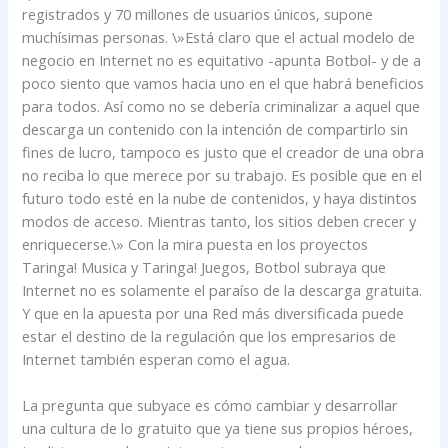
registrados y 70 millones de usuarios únicos, supone
muchísimas personas. \»Está claro que el actual modelo de
negocio en Internet no es equitativo -apunta Botbol- y de a
poco siento que vamos hacia uno en el que habrá beneficios
para todos. Así como no se debería criminalizar a aquel que
descarga un contenido con la intención de compartirlo sin
fines de lucro, tampoco es justo que el creador de una obra
no reciba lo que merece por su trabajo. Es posible que en el
futuro todo esté en la nube de contenidos, y haya distintos
modos de acceso. Mientras tanto, los sitios deben crecer y
enriquecerse.\» Con la mira puesta en los proyectos
Taringa! Musica y Taringa! Juegos, Botbol subraya que
Internet no es solamente el paraíso de la descarga gratuita.
Y que en la apuesta por una Red más diversificada puede
estar el destino de la regulación que los empresarios de
Internet también esperan como el agua.
La pregunta que subyace es cómo cambiar y desarrollar
una cultura de lo gratuito que ya tiene sus propios héroes,