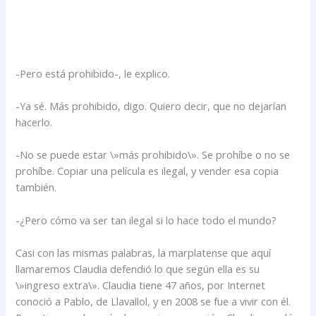
-Pero está prohibido-, le explico.
-Ya sé. Más prohibido, digo. Quiero decir, que no dejarían
hacerlo.
-No se puede estar \»más prohibido\». Se prohíbe o no se
prohíbe. Copiar una película es ilegal, y vender esa copia
también.
-¿Pero cómo va ser tan ilegal si lo hace todo el mundo?
Casi con las mismas palabras, la marplatense que aquí
llamaremos Claudia defendió lo que según ella es su
\»ingreso extra\». Claudia tiene 47 años, por Internet
conoció a Pablo, de Llavallol, y en 2008 se fue a vivir con él.