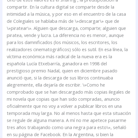
compartir. En la cultura digital se comparte desde la
intimidad a la música, y por eso en el encuentro de la casa
de Colegiales se hablaba más de \»descargar\» que de
\»piratear\». Alguien que descarga, comparte; alguien que
piratea, vende y lucra. La diferencia no es menor, aunque
para los damnificados (los músicos, los escritores, los
realizadores cinematográficos) sólo es sutil. En esa línea, la
víctima económica más radical de la nueva era es la
española Lucía Etxebarría, ganadora en 1998 del
prestigioso premio Nadal, quien en diciembre pasado
anunció que, si la descarga de sus libros continuaba
alegremente, ella dejaría de escribir. \»Como he
comprobado que se han descargado más copias ilegales de
mi novela que copias que han sido compradas, anuncio
oficialmente que no voy a volver a publicar libros en una
temporada muy larga. No al menos hasta que esta situación
se regule de alguna manera. A mí no me apetece pasarme
tres años trabajando como una negra para esto\», señaló
en su página de Facebook. En la Argentina, si bien la