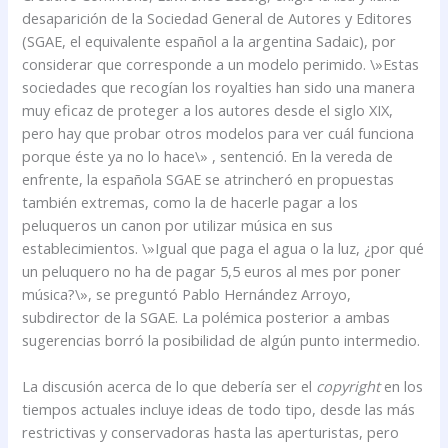
desaparición de la Sociedad General de Autores y Editores
(SGAE, el equivalente español a la argentina Sadaic), por
considerar que corresponde a un modelo perimido. \»Estas
sociedades que recogían los royalties han sido una manera
muy eficaz de proteger a los autores desde el siglo XIX,
pero hay que probar otros modelos para ver cuál funciona
porque éste ya no lo hace\» , sentenció. En la vereda de
enfrente, la española SGAE se atrincheró en propuestas
también extremas, como la de hacerle pagar a los
peluqueros un canon por utilizar música en sus
establecimientos. \»Igual que paga el agua o la luz, ¿por qué
un peluquero no ha de pagar 5,5 euros al mes por poner
música?\», se preguntó Pablo Hernández Arroyo,
subdirector de la SGAE. La polémica posterior a ambas
sugerencias borró la posibilidad de algún punto intermedio.
La discusión acerca de lo que debería ser el
copyright
en los
tiempos actuales incluye ideas de todo tipo, desde las más
restrictivas y conservadoras hasta las aperturistas, pero