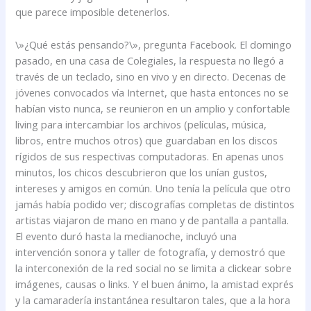
que parece imposible detenerlos.
\»¿Qué estás pensando?\», pregunta Facebook. El domingo
pasado, en una casa de Colegiales, la respuesta no llegó a
través de un teclado, sino en vivo y en directo. Decenas de
jóvenes convocados vía Internet, que hasta entonces no se
habían visto nunca, se reunieron en un amplio y confortable
living para intercambiar los archivos (películas, música,
libros, entre muchos otros) que guardaban en los discos
rígidos de sus respectivas computadoras. En apenas unos
minutos, los chicos descubrieron que los unían gustos,
intereses y amigos en común. Uno tenía la película que otro
jamás había podido ver; discografías completas de distintos
artistas viajaron de mano en mano y de pantalla a pantalla.
El evento duró hasta la medianoche, incluyó una
intervención sonora y taller de fotografía, y demostró que
la interconexión de la red social no se limita a clickear sobre
imágenes, causas o links. Y el buen ánimo, la amistad exprés
y la camaradería instantánea resultaron tales, que a la hora