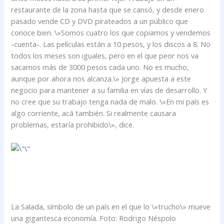
restaurante de la zona hasta que se cansó, y desde enero
pasado vende CD y DVD pirateados a un público que
conoce bien. \»Somos cuatro los que copiamos y vendemos
-cuenta-. Las películas están a 10 pesos, y los discos a 8. No
todos los meses son iguales, pero en el que peor nos va
sacamos más de 3000 pesos cada uno. No es mucho,
aunque por ahora nos alcanza.\» Jorge apuesta a este
negocio para mantener a su familia en vías de desarrollo. Y
no cree que su trabajo tenga nada de malo. \»En mi país es
algo corriente, acá también. Si realmente causara
problemas, estaría prohibido\», dice.
La Salada, símbolo de un país en el que lo \»trucho\» mueve
una gigantesca economía. Foto: Rodrigo Néspolo