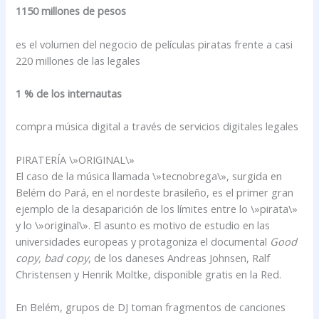
1150 millones de pesos
es el volumen del negocio de películas piratas frente a casi
220 millones de las legales
1 % de los internautas
compra música digital a través de servicios digitales legales
PIRATERÍA \»ORIGINAL\»
El caso de la música llamada \»tecnobrega\», surgida en
Belém do Pará, en el nordeste brasileño, es el primer gran
ejemplo de la desaparición de los límites entre lo \»pirata\»
y lo \»original\». El asunto es motivo de estudio en las
universidades europeas y protagoniza el documental
Good
copy, bad copy
, de los daneses Andreas Johnsen, Ralf
Christensen y Henrik Moltke, disponible gratis en la Red.
En Belém, grupos de DJ toman fragmentos de canciones