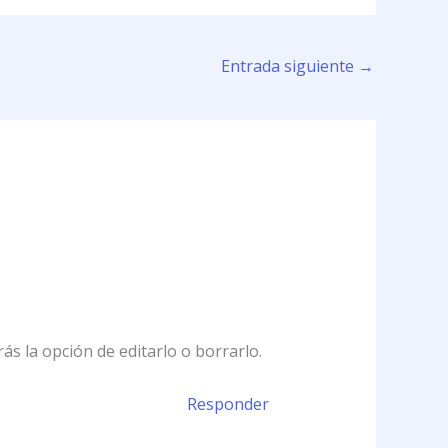
Entrada siguiente
→
s la opción de editarlo o borrarlo.
Responder