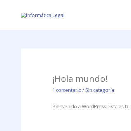
Ir
al
contenido
¡Hola mundo!
1 comentario
/
Sin categoría
Bienvenido a WordPress. Esta es tu p