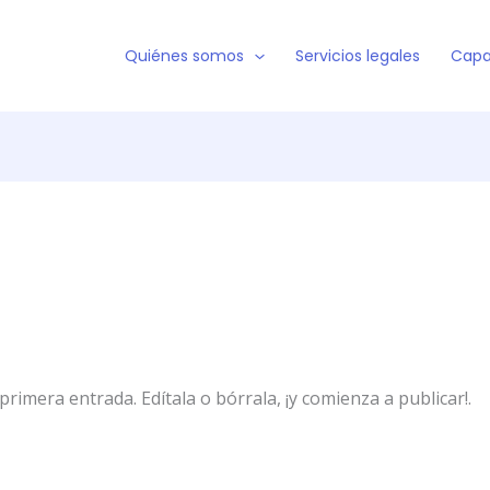
Quiénes somos
Servicios legales
Capa
rimera entrada. Edítala o bórrala, ¡y comienza a publicar!.