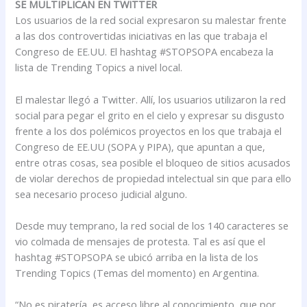
SE MULTIPLICAN EN TWITTER
Los usuarios de la red social expresaron su malestar frente
a las dos controvertidas iniciativas en las que trabaja el
Congreso de EE.UU. El hashtag #STOPSOPA encabeza la
lista de Trending Topics a nivel local.
El malestar llegó a Twitter. Allí, los usuarios utilizaron la red
social para pegar el grito en el cielo y expresar su disgusto
frente a los dos polémicos proyectos en los que trabaja el
Congreso de EE.UU (SOPA y PIPA), que apuntan a que,
entre otras cosas, sea posible el bloqueo de sitios acusados
de violar derechos de propiedad intelectual sin que para ello
sea necesario proceso judicial alguno.
Desde muy temprano, la red social de los 140 caracteres se
vio colmada de mensajes de protesta. Tal es así que el
hashtag #STOPSOPA se ubicó arriba en la lista de los
Trending Topics (Temas del momento) en Argentina.
“No es piratería, es acceso libre al conocimiento, que por