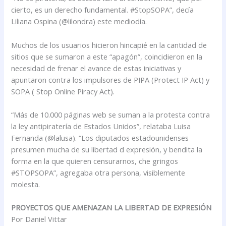
cierto, es un derecho fundamental. #StopSOPA”, decía
Liliana Ospina (@lilondra) este mediodía.
Muchos de los usuarios hicieron hincapié en la cantidad de
sitios que se sumaron a este “apagón”, coincidieron en la
necesidad de frenar el avance de estas iniciativas y
apuntaron contra los impulsores de PIPA (Protect IP Act) y
SOPA ( Stop Online Piracy Act).
“Más de 10.000 páginas web se suman a la protesta contra
la ley antipiratería de Estados Unidos”, relataba Luisa
Fernanda (@lalusa). “Los diputados estadounidenses
presumen mucha de su libertad d expresión, y bendita la
forma en la que quieren censurarnos, che gringos
#STOPSOPA”, agregaba otra persona, visiblemente
molesta.
PROYECTOS QUE AMENAZAN LA LIBERTAD DE EXPRESIÓN
Por Daniel Vittar