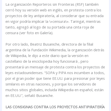
La organización Reporteros sin Fronteras (RSF) también
cerró hoy su versión web en inglés, en protesta contra los
proyectos de ley antipiratería, al considerar que su entrada
en vigor podría implicar la \»censura\». Taringa!, mientras
tanto, agregó al logo de su portada una cinta roja de
censura (ver foto en Galería).
Por otro lado, Beatriz Busaniche, directora de la filial
argentina de la Fundación Wikimedia, la organización detrás
de Wikipedia, le dijo a este diario que la versión en
castellano de la enciclopedia hoy funcionará , pero
presentará un mensaje de protesta contra los proyectos de
leyes estadounidenses. “SOPA y PIPA nos incumben a todos,
por el gran poder que tiene EE.UU. para presionar por leyes
similares en otras naciones, y porque los servidores de
muchos sitios globales, incluida Wikipedia en español, están
en EE.UU.”, señaló Busaniche.
LAS CONSIGNAS CONTRA LOS PROYECTOS ANTIPIRATERÍA