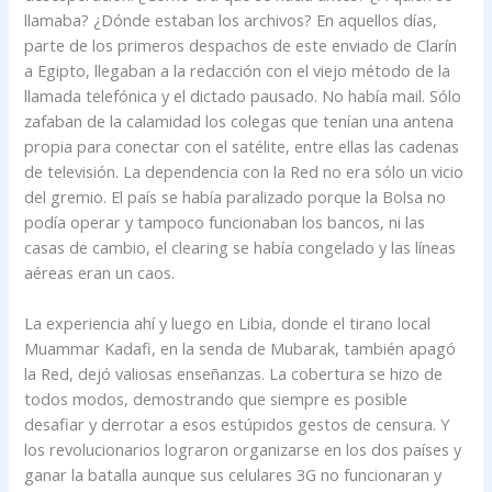
llamaba? ¿Dónde estaban los archivos? En aquellos días,
parte de los primeros despachos de este enviado de Clarín
a Egipto, llegaban a la redacción con el viejo método de la
llamada telefónica y el dictado pausado. No había mail. Sólo
zafaban de la calamidad los colegas que tenían una antena
propia para conectar con el satélite, entre ellas las cadenas
de televisión. La dependencia con la Red no era sólo un vicio
del gremio. El país se había paralizado porque la Bolsa no
podía operar y tampoco funcionaban los bancos, ni las
casas de cambio, el clearing se había congelado y las líneas
aéreas eran un caos.
La experiencia ahí y luego en Libia, donde el tirano local
Muammar Kadafi, en la senda de Mubarak, también apagó
la Red, dejó valiosas enseñanzas. La cobertura se hizo de
todos modos, demostrando que siempre es posible
desafiar y derrotar a esos estúpidos gestos de censura. Y
los revolucionarios lograron organizarse en los dos países y
ganar la batalla aunque sus celulares 3G no funcionaran y