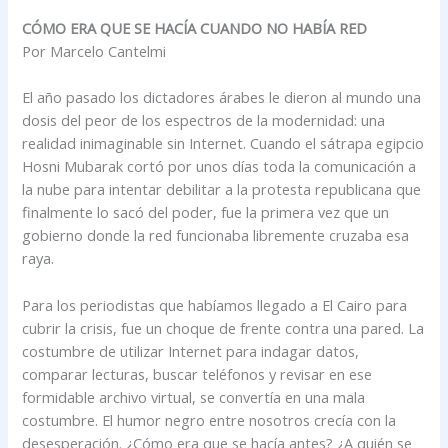
CÓMO ERA QUE SE HACÍA CUANDO NO HABÍA RED
Por Marcelo Cantelmi
El año pasado los dictadores árabes le dieron al mundo una
dosis del peor de los espectros de la modernidad: una
realidad inimaginable sin Internet. Cuando el sátrapa egipcio
Hosni Mubarak cortó por unos días toda la comunicación a
la nube para intentar debilitar a la protesta republicana que
finalmente lo sacó del poder, fue la primera vez que un
gobierno donde la red funcionaba libremente cruzaba esa
raya.
Para los periodistas que habíamos llegado a El Cairo para
cubrir la crisis, fue un choque de frente contra una pared. La
costumbre de utilizar Internet para indagar datos,
comparar lecturas, buscar teléfonos y revisar en ese
formidable archivo virtual, se convertía en una mala
costumbre. El humor negro entre nosotros crecía con la
desesperación. ¿Cómo era que se hacía antes? ¿A quién se