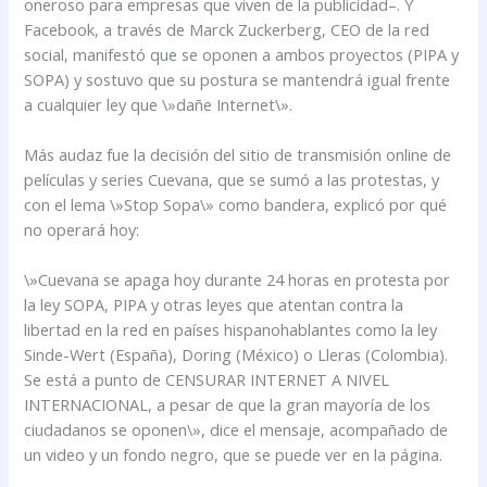
oneroso para empresas que viven de la publicidad–. Y
Facebook, a través de Marck Zuckerberg, CEO de la red
social, manifestó que se oponen a ambos proyectos (PIPA y
SOPA) y sostuvo que su postura se mantendrá igual frente
a cualquier ley que \»dañe Internet\».
Más audaz fue la decisión del sitio de transmisión online de
películas y series Cuevana, que se sumó a las protestas, y
con el lema \»Stop Sopa\» como bandera, explicó por qué
no operará hoy:
\»Cuevana se apaga hoy durante 24 horas en protesta por
la ley SOPA, PIPA y otras leyes que atentan contra la
libertad en la red en países hispanohablantes como la ley
Sinde-Wert (España), Doring (México) o Lleras (Colombia).
Se está a punto de CENSURAR INTERNET A NIVEL
INTERNACIONAL, a pesar de que la gran mayoría de los
ciudadanos se oponen\», dice el mensaje, acompañado de
un video y un fondo negro, que se puede ver en la página.