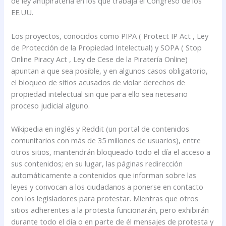
de ley antipiratería en los que trabaja el Congreso de los
EE.UU.
Los proyectos, conocidos como PIPA ( Protect IP Act , Ley
de Protección de la Propiedad Intelectual) y SOPA ( Stop
Online Piracy Act , Ley de Cese de la Piratería Online)
apuntan a que sea posible, y en algunos casos obligatorio,
el bloqueo de sitios acusados de violar derechos de
propiedad intelectual sin que para ello sea necesario
proceso judicial alguno.
Wikipedia en inglés y Reddit (un portal de contenidos
comunitarios con más de 35 millones de usuarios), entre
otros sitios, mantendrán bloqueado todo el día el acceso a
sus contenidos; en su lugar, las páginas redirección
automáticamente a contenidos que informan sobre las
leyes y convocan a los ciudadanos a ponerse en contacto
con los legisladores para protestar. Mientras que otros
sitios adherentes a la protesta funcionarán, pero exhibirán
durante todo el día o en parte de él mensajes de protesta y