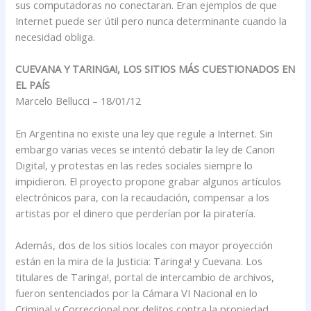
sus computadoras no conectaran. Eran ejemplos de que
Internet puede ser útil pero nunca determinante cuando la
necesidad obliga.
CUEVANA Y TARINGA!, LOS SITIOS MÁS CUESTIONADOS EN
EL PAÍS
Marcelo Bellucci – 18/01/12
En Argentina no existe una ley que regule a Internet. Sin
embargo varias veces se intentó debatir la ley de Canon
Digital, y protestas en las redes sociales siempre lo
impidieron. El proyecto propone grabar algunos artículos
electrónicos para, con la recaudación, compensar a los
artistas por el dinero que perderían por la piratería.
Además, dos de los sitios locales con mayor proyección
están en la mira de la Justicia: Taringa! y Cuevana. Los
titulares de Taringa!, portal de intercambio de archivos,
fueron sentenciados por la Cámara VI Nacional en lo
Criminal y Correccional por delitos contra la propiedad