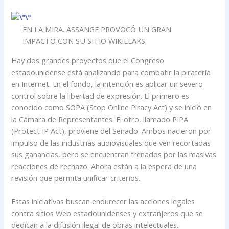
EN LA MIRA. ASSANGE PROVOCÓ UN GRAN
IMPACTO CON SU SITIO WIKILEAKS.
Hay dos grandes proyectos que el Congreso
estadounidense está analizando para combatir la piratería
en Internet. En el fondo, la intención es aplicar un severo
control sobre la libertad de expresión. El primero es
conocido como SOPA (Stop Online Piracy Act) y se inició en
la Cámara de Representantes. El otro, llamado PIPA
(Protect IP Act), proviene del Senado. Ambos nacieron por
impulso de las industrias audiovisuales que ven recortadas
sus ganancias, pero se encuentran frenados por las masivas
reacciones de rechazo. Ahora están a la espera de una
revisión que permita unificar criterios.
Estas iniciativas buscan endurecer las acciones legales
contra sitios Web estadounidenses y extranjeros que se
dedican a la difusión ilegal de obras intelectuales.