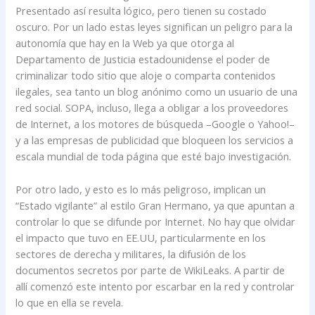
Presentado así resulta lógico, pero tienen su costado
oscuro. Por un lado estas leyes significan un peligro para la
autonomía que hay en la Web ya que otorga al
Departamento de Justicia estadounidense el poder de
criminalizar todo sitio que aloje o comparta contenidos
ilegales, sea tanto un blog anónimo como un usuario de una
red social. SOPA, incluso, llega a obligar a los proveedores
de Internet, a los motores de búsqueda –Google o Yahoo!–
y a las empresas de publicidad que bloqueen los servicios a
escala mundial de toda página que esté bajo investigación.
Por otro lado, y esto es lo más peligroso, implican un
“Estado vigilante” al estilo Gran Hermano, ya que apuntan a
controlar lo que se difunde por Internet. No hay que olvidar
el impacto que tuvo en EE.UU, particularmente en los
sectores de derecha y militares, la difusión de los
documentos secretos por parte de WikiLeaks. A partir de
allí comenzó este intento por escarbar en la red y controlar
lo que en ella se revela.