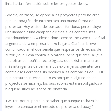
links hacia información sobre los proyectos de ley.
Google, en tanto, se opone a los proyectos pero no cree
que un “apagón” de Internet sea una buena forma de
protestar. Hoy el sitio del buscador funciona, pero incluye
una llamada a una campaña dirigida a los congresistas
estadounidenses (\»Please don\’t censor the Web\»). La filial
argentina de la empresa le hizo llegar a Clarín un breve
comunicado en el que señala que respeta los derechos de
autor y que lucha contra la piratería, pero que cree, al igual
que otras compañías tecnológicas, que existen maneras
más inteligentes de cerrar sitios extranjeros que atenten
contra esos derechos sin pedirles a las compañías de EE.UU.
que censuren Internet. Esto es porque, si alguno de los
proyectos se hace ley, los buscadores estarán obligados a
bloquear sitios acusados de piratería.
Twitter, por su parte, hizo saber que aunque rechaza las
leyes, no comparte el método de protesta del apagón –