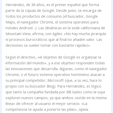
Hernández, de 38 años, es el primer español que forma
parte de la cúpula de Google. Desde junio, se encarga de
todos los productos de consumo (el buscador, Google
Maps, el navegador Chrome, el sistema operativo para
móviles Android…). Las dinámicas en la sede californiana de
Mountain View, afirma, son ágiles: «No hay mucha jerarquía
ni procesos burocráticos que al final no añaden valor. Las
decisiones se suelen tomar con bastante rapidez».
Según el directivo, «el objetivo de Google es organizar la
información del mundo», y a ese objetivo responden todas
las innovaciones que desarrolla. Algunas, como el navegador
Chrome, o el futuro sistema operativo homónimo atacan a
su principal competidor, Microsoft (que, a su vez, hace lo
propio con su buscador Bing). Para Hernández, es lógico
que tanto la compañía fundada por Bill Gates como la suya
exploren nuevos campos, ya que ambos «están en la misma
línea» de ofrecer al usuario el mejor servicio. «La
competencia te ayuda a ponerte las pilas», opina.