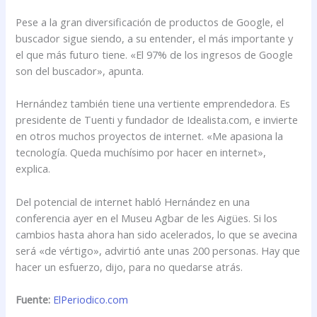
Pese a la gran diversificación de productos de Google, el
buscador sigue siendo, a su entender, el más importante y
el que más futuro tiene. «El 97% de los ingresos de Google
son del buscador», apunta.
Hernández también tiene una vertiente emprendedora. Es
presidente de Tuenti y fundador de Idealista.com, e invierte
en otros muchos proyectos de internet. «Me apasiona la
tecnología. Queda muchísimo por hacer en internet»,
explica.
Del potencial de internet habló Hernández en una
conferencia ayer en el Museu Agbar de les Aigües. Si los
cambios hasta ahora han sido acelerados, lo que se avecina
será «de vértigo», advirtió ante unas 200 personas. Hay que
hacer un esfuerzo, dijo, para no quedarse atrás.
Fuente:
ElPeriodico.com