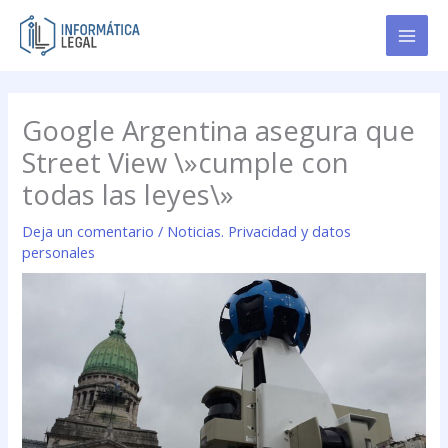
Ir
al
contenido
Google Argentina asegura que
Street View \»cumple con
todas las leyes\»
Deja un comentario
/
Noticias. Privacidad y datos
personales