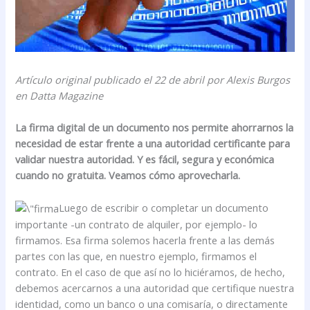
Artículo original publicado el 22 de abril por Alexis Burgos
en Datta Magazine
La firma digital de un documento nos permite ahorrarnos la
necesidad de estar frente a una autoridad certificante para
validar nuestra autoridad. Y es fácil, segura y económica
cuando no gratuita. Veamos cómo aprovecharla.
Luego de escribir o completar un documento
importante -un contrato de alquiler, por ejemplo- lo
firmamos. Esa firma solemos hacerla frente a las demás
partes con las que, en nuestro ejemplo, firmamos el
contrato. En el caso de que así no lo hiciéramos, de hecho,
debemos acercarnos a una autoridad que certifique nuestra
identidad, como un banco o una comisaría, o directamente