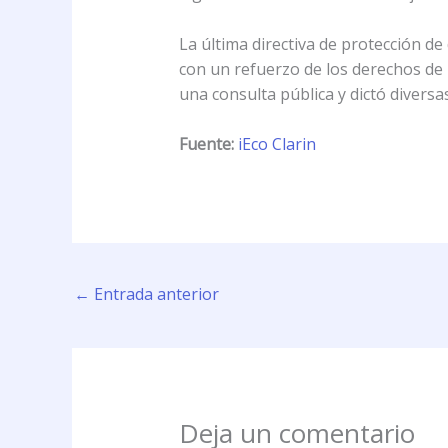
La última directiva de protección 
con un refuerzo de los derechos de l
una consulta pública y dictó divers
Fuente:
iEco Clarin
←
Entrada anterior
Deja un comentario