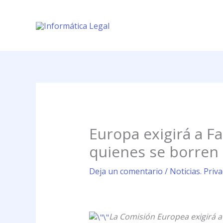
Ir
al
contenido
Europa exigirá a F
quienes se borren
Deja un comentario
/
Noticias. Priv
La Comisión Europea exigirá a