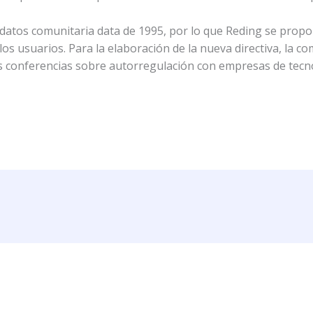
de datos comunitaria data de 1995, por lo que Reding se pro
os usuarios. Para la elaboración de la nueva directiva, la com
as conferencias sobre autorregulación con empresas de tecn