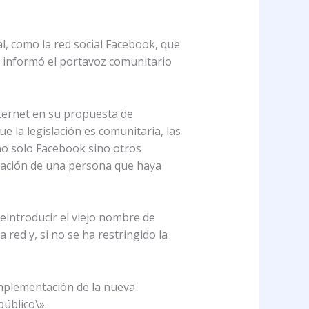
, como la red social Facebook, que
, informó el portavoz comunitario
nternet en su propuesta de
e la legislación es comunitaria, las
 no solo Facebook sino otros
mación de una persona que haya
eintroducir el viejo nombre de
 red y, si no se ha restringido la
.
implementación de la nueva
público\».