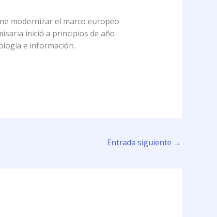
pone modernizar el marco europeo
isaria inició a principios de año
ología e información.
Entrada siguiente
→