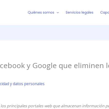
Quiénes somos
Servicios legales
Capa
acebook y Google que eliminen l
acidad y datos personales
 los principales portales web que almacenan información p