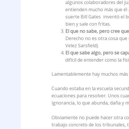
algunos colaboradores del ju
entienden mucho más que él a
suerte Bill Gates inventó el b
bien y sale con fritas.
El que no sabe, pero cree que
Derecho no es otra cosa que s
Velez Sarsfield).
El que sabe algo, pero se cap
difícil de entender como la fí
Lamentablemente hay muchos más ejem
Cuando estaba en la escuela secund
ecuaciones para resolver. Unos cua
ignorancia, lo que abunda, daña y m
Obviamente no puede hacer otra cosa,
trabajo concreto de los tribunales, t