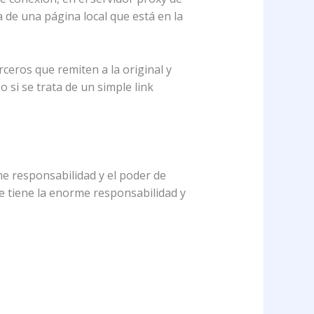
a de una página local que está en la
rceros que remiten a la original y
 si se trata de un simple link
me responsabilidad y el poder de
ue tiene la enorme responsabilidad y