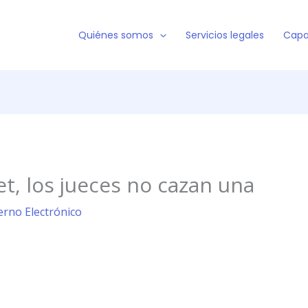
Quiénes somos
Servicios legales
Capa
et, los jueces no cazan una
erno Electrónico