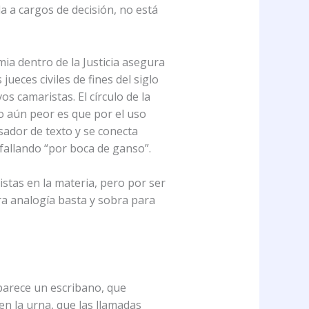
a a cargos de decisión, no está
ia dentro de la Justicia asegura
ueces civiles de fines del siglo
s camaristas. El círculo de la
ro aún peor es que por el uso
sador de texto y se conecta
fallando “por boca de ganso”.
istas en la materia, pero por ser
ra analogía basta y sobra para
aparece un escribano, que
en la urna, que las llamadas