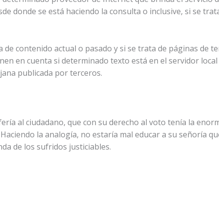
sde donde se está haciendo la consulta o inclusive, si se trat
 de contenido actual o pasado y si se trata de páginas de te
n en cuenta si determinado texto está en el servidor local o
jana publicada por terceros.
ería al ciudadano, que con su derecho al voto tenía la enor
. Haciendo la analogía, no estaría mal educar a su señoría q
da de los sufridos justiciables.