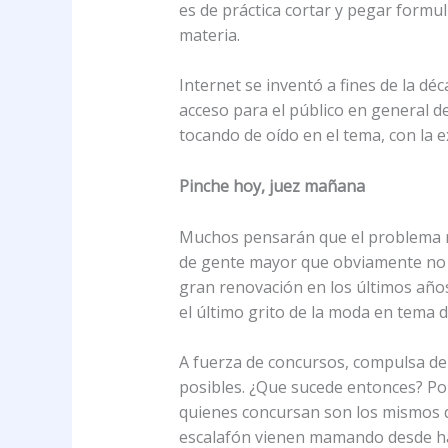
es de práctica cortar y pegar formu
materia.
Internet se inventó a fines de la dé
acceso para el público en general d
tocando de oído en el tema, con la 
Pinche hoy, juez mañana
Muchos pensarán que el problema rad
de gente mayor que obviamente no na
gran renovación en los últimos añ
el último grito de la moda en tema 
A fuerza de concursos, compulsa de
posibles. ¿Que sucede entonces? Por
quienes concursan son los mismos qu
escalafón vienen mamando desde hac