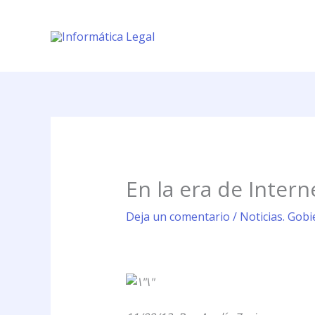
Ir
al
contenido
En la era de Intern
Deja un comentario
/
Noticias. Gobi