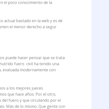
en el poco conocimiento de la
to actual bastado en la web y es de
tienen el menor derecho a segur
cios puede hacer pensar que se trata
nutrido fuero civil ha tenido una
va, evaluada modernamente con
os a los mejores jueces
mos que hace años. Por el otro,
del fuero y que circulando por el
alo. Más de lo mismo. Que gente con