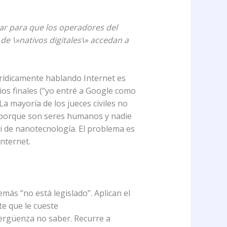
sar para que los operadores del
e \»nativos digitales\» accedan a
jurídicamente hablando Internet es
ios finales (“yo entré a Google como
La mayoría de los jueces civiles no
(porque son seres humanos y nadie
ni de nanotecnología. El problema es
nternet.
s “no está legislado”. Aplican el
te que le cueste
vergüenza no saber. Recurre a