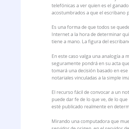
telefónicas a ver quien es el ganad
acostumbrados a que el escribano pu
Es una forma de que todos se queden
Internet a la hora de determinar qu
tiene a mano. La figura del escriba
En este caso valga una analogía a m
seguramente pondrá en su acta que 
tomará una decisión basado en ese 
notariales vinculadas a la simple im
El recurso fácil de convocar a un no
puede dar fe de lo que ve, de lo que
esté publicado realmente en determi
Mirando una computadora que muestra
servidor de origen, en el servidor d