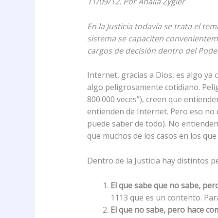
11/09/12.
Por Analía Zygier
En la Justicia todavía se trata el
sistema se capaciten convenienteme
cargos de decisión dentro del Poder
Internet, gracias a Dios, es algo ya
algo peligrosamente cotidiano. Peli
800.000 veces”), creen que entienden
entienden de Internet. Pero eso n
puede saber de todo). No entienden d
que muchos de los casos en los que t
Dentro de la Justicia hay distintos pe
El que sabe que no sabe, pero
1113 que es un contento. Para
El que no sabe, pero hace co