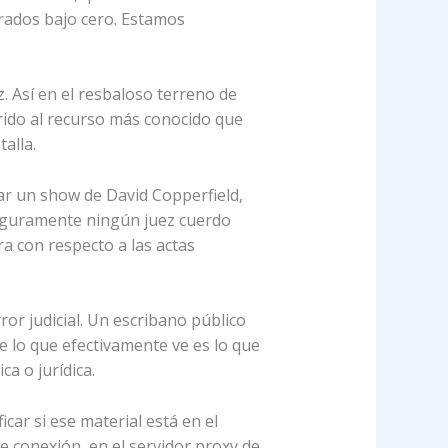
grados bajo cero. Estamos
. Así en el resbaloso terreno de
rrido al recurso más conocido que
alla.
ar un show de David Copperfield,
Seguramente ningún juez cuerdo
a con respecto a las actas
ror judicial. Un escribano público
ue lo que efectivamente ve es lo que
a o jurídica.
ar si ese material está en el
e conexión, en el servidor proxy de