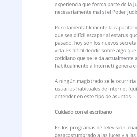
experiencia que forma parte de la J
necesariamente mal si el Poder Judi
Pero lamentablemente la capacitació
que sea difícil escapar al estatus q
pasado, hoy son los nuevos secretari
vida. Es difícil decidir sobre algo 
cotidiano que se le da actualmente 
habitualmente a Internet) genera c
A ningún magistrado se le ocurriría 
usuarios habituales de Internet (q
entender en este tipo de asuntos.
Cuidado con el escribano
En los programas de televisión, cua
desacostumbrado a las luces y a las