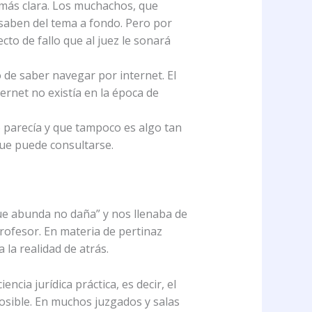
más clara. Los muchachos, que
saben del tema a fondo. Pero por
cto de fallo que al juez le sonará
de saber navegar por internet. El
ernet no existía en la época de
 parecía y que tampoco es algo tan
 que puede consultarse.
ue abunda no daña” y nos llenaba de
rofesor. En materia de pertinaz
la realidad de atrás.
cia jurídica práctica, es decir, el
 posible. En muchos juzgados y salas