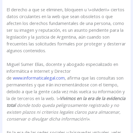
El derecho a que se eliminen, bloqueen u \»olviden\» ciertos
datos circulantes en la web que sean obsoletos o que
afecten los derechos fundamentales de una persona, como
ser su imagen y reputación, es un asunto pendiente para la
legislación y la justicia de Argentina, aún cuando son
frecuentes las solicitudes formales por proteger y desterrar
algunos contenidos.
Miguel Sumer Elías, docente y abogado especializado en
informática e Internet y Director
de
www.informaticalegal.com
, afirma que las consultas son
permanentes y que irán incrementándose con el tiempo,
debido a que la gente cada vez más vuelca su información y
la de terceros en la web.
\»
Vivimos en la era de la evidencia
total
donde todo queda peligrosamente registrado y no
existen plazos ni criterios legales claros para almacenar,
conservar o divulgar dicha información\»
.
En la era de las redes sociales y búsquedas virtuales, velar