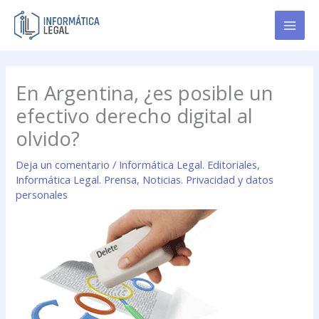
Ir
al
contenido
En Argentina, ¿es posible un
efectivo derecho digital al
olvido?
Deja un comentario
/
Informática Legal. Editoriales
,
Informática Legal. Prensa
,
Noticias. Privacidad y datos
personales