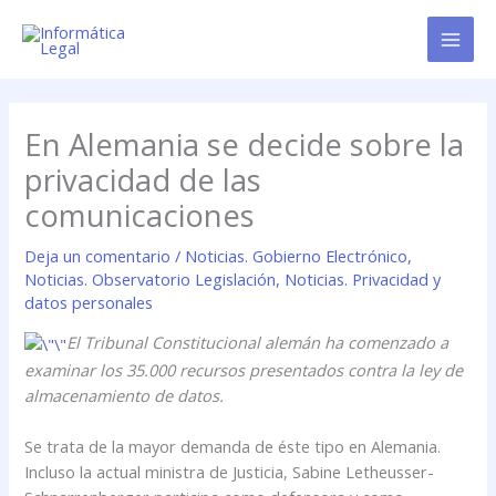
Ir
al
contenido
En Alemania se decide sobre la
privacidad de las
comunicaciones
Deja un comentario
/
Noticias. Gobierno Electrónico
,
Noticias. Observatorio Legislación
,
Noticias. Privacidad y
datos personales
El Tribunal Constitucional alemán ha comenzado a
examinar los 35.000 recursos presentados contra la ley de
almacenamiento de datos.
Se trata de la mayor demanda de éste tipo en Alemania.
Incluso la actual ministra de Justicia, Sabine Letheusser-