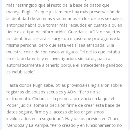
más restringido que al resto de la base de datos que
maneja Pugh. “Es que justamente hay más preservación de
la identidad de víctimas y victimarios en los delitos sexuales,
entonces habrá que tomar más recaudos en cuanto a quién
tiene este tipo de información”. Guardar el ADN de sujetos
sin identificar servirá si surge otro caso que protagonice la
misma persona, pero que esta vez sí sea atrapada. Si la
muestra coincide con casos antiguos, “el delito que estaba
en estado latente y en investigación, sin autor, pasa a
automáticamente a tenerlo porque el antecedente genético
es indubitable”.
Hasta donde Pugh sabe, otras provinciales legislaron sobre
registros de abusos sexuales y ADN. “Pero no se
instrumentó. Chubut es la primera provincia en la que el
Poder Judicial toma la decisión firme de crear esta base de
datos segura, firme y al acceso de los organismos
involucrados en la seguridad”. Hay pasos previos en Chaco,
Mendoza y La Pampa. “Pero creado y en funcionamiento no