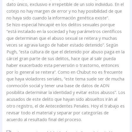
dato único, exclusivo e irrepetible de un solo individuo. En el
cotejo no hay margen de error y no hay posibilidad de que
no haya sido cuando la información genética existe”.
Se hizo especial hincapié en los delitos sexuales porque
“está instalado en la sociedad y hay parámetros científicos
que determinan que el abuso sexual se reitera y muchas
veces se agrava luego de haber estado detenido”. Según
Pugh, “esta cultura de que el detenido por abuso paga en la
cárcel gran parte de sus delitos, hace que al salir pueda
haber exacerbado esta perversión o trastorno, entonces
por lo general se reitera”. Como en Chubut no es frecuente
que haya violadores seriales, “este tema suele ser de mucha
conmoción social y tener una base de datos de ADN
posibilita determinar la identidad y evitar estos abusos”. Los
acusados de este delito que hayan sido absueltos irán al
otro registro, el de Antecedentes Penales. Hoy el trabajo es
revisar todo el material y separar por categorías de
acuerdo al resultado final del proceso.