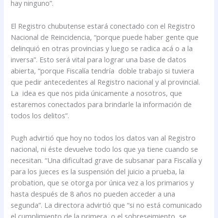
hay ninguno”.
El Registro chubutense estará conectado con el Registro
Nacional de Reincidencia, “porque puede haber gente que
delinquió en otras provincias y luego se radica acá o a la
inversa”. Esto será vital para lograr una base de datos
abierta, “porque Fiscalía tendría doble trabajo si tuviera
que pedir antecedentes al Registro nacional y al provincial.
La idea es que nos pida únicamente a nosotros, que
estaremos conectados para brindarle la información de
todos los delitos”.
Pugh advirtió que hoy no todos los datos van al Registro
nacional, ni éste devuelve todo los que ya tiene cuando se
necesitan. “Una dificultad grave de subsanar para Fiscalía y
para los jueces es la suspensión del juicio a prueba, la
probation, que se otorga por única vez a los primarios y
hasta después de 8 años no pueden acceder a una
segunda”. La directora advirtió que “si no está comunicado
el cumplimiento de la primera, o el sobreseimiento, se