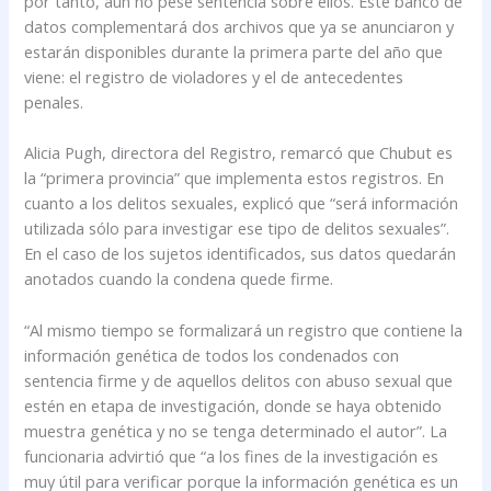
por tanto, aún no pese sentencia sobre ellos. Este banco de
datos complementará dos archivos que ya se anunciaron y
estarán disponibles durante la primera parte del año que
viene: el registro de violadores y el de antecedentes
penales.
Alicia Pugh, directora del Registro, remarcó que Chubut es
la “primera provincia” que implementa estos registros. En
cuanto a los delitos sexuales, explicó que “será información
utilizada sólo para investigar ese tipo de delitos sexuales”.
En el caso de los sujetos identificados, sus datos quedarán
anotados cuando la condena quede firme.
“Al mismo tiempo se formalizará un registro que contiene la
información genética de todos los condenados con
sentencia firme y de aquellos delitos con abuso sexual que
estén en etapa de investigación, donde se haya obtenido
muestra genética y no se tenga determinado el autor”. La
funcionaria advirtió que “a los fines de la investigación es
muy útil para verificar porque la información genética es un