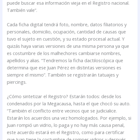
puede buscar esa información vieja en el Registro nacional.
También vale”.
Cada ficha digital tendrá foto, nombre, datos filiatorios y
personales, domicilio, ocupación, cantidad de causas que
tuvo el sujeto en cuestión, y su estado procesal actual. Y
quizás haya varias versiones de una misma persona ya que
es costumbre de los malhechores cambiarse nombres,
apellidos y alias. “Tendremos la ficha dactiloscópica que
determina que ese Juan Pérez en distintas versiones es
siempre el mismo”. También se registrarán tatuajes y
piercings.
¿Cómo sintetizar el Registro? Estarán todos: desde los
condenados por la Megacausa, hasta el que chocó su auto.
“También el conflicto entre vecinos que se judicialice.
Estarán los acuerdos una vez homologados. Por ejemplo, si
Juan rompió un vidrio, lo paga y no hay más causa penal,
este acuerdo estará en el Registro, como para certificar
que Juan tiene la costumbre de romper vidrios y después