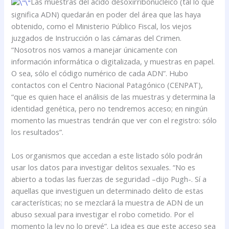
Las muestras del ácido desoxirribonucleico (tal lo que
significa ADN) quedarán en poder del área que las haya
obtenido, como el Ministerio Público Fiscal, los viejos
juzgados de Instrucción o las cámaras del Crimen.
“Nosotros nos vamos a manejar únicamente con
información informática o digitalizada, y muestras en papel.
O sea, sólo el código numérico de cada ADN”. Hubo
contactos con el Centro Nacional Patagónico (CENPAT),
“que es quien hace el análisis de las muestras y determina la
identidad genética, pero no tendremos acceso; en ningún
momento las muestras tendrán que ver con el registro: sólo
los resultados”.
Los organismos que accedan a este listado sólo podrán
usar los datos para investigar delitos sexuales. “No es
abierto a todas las fuerzas de seguridad –dijo Pugh-. Sí a
aquellas que investiguen un determinado delito de estas
características; no se mezclará la muestra de ADN de un
abuso sexual para investigar el robo cometido. Por el
momento la ley no lo prevé”. La idea es que este acceso sea