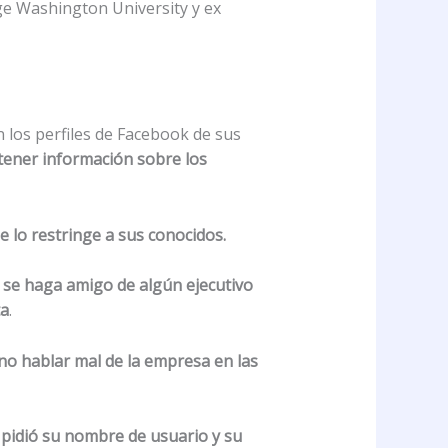
rge Washington University y ex
n los perfiles de Facebook de sus
btener información sobre los
e lo restringe a sus conocidos.
 se haga amigo de algún ejecutivo
ta
.
o hablar mal de la empresa en las
e
pidió su nombre de usuario y su