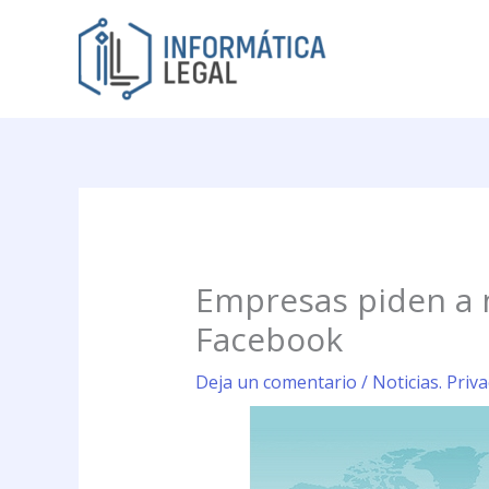
Ir
al
contenido
Empresas piden a 
Facebook
Deja un comentario
/
Noticias. Priv