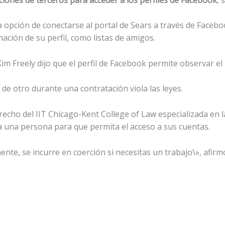
la opción de conectarse al portal de Sears a través de Faceb
ación de su perfil, como listas de amigos.
im Freely dijo que el perfil de Facebook permite observar el h
 de otro durante una contratación viola las leyes.
cho del IIT Chicago-Kent College of Law especializada en la 
a una persona para que permita el acceso a sus cuentas.
nte, se incurre en coerción si necesitas un trabajo\», afir