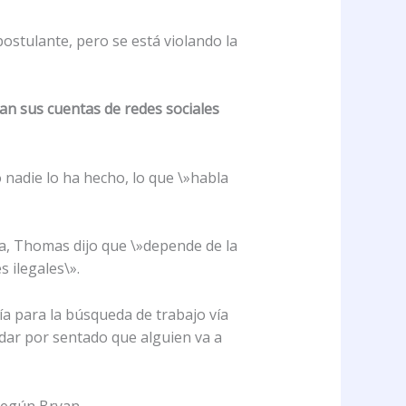
ostulante, pero se está violando la
ran sus cuentas de redes sociales
 nadie lo ha hecho, lo que \»habla
a, Thomas dijo que \»depende de la
 ilegales\».
a para la búsqueda de trabajo vía
 dar por sentado que alguien va a
según Bryan.