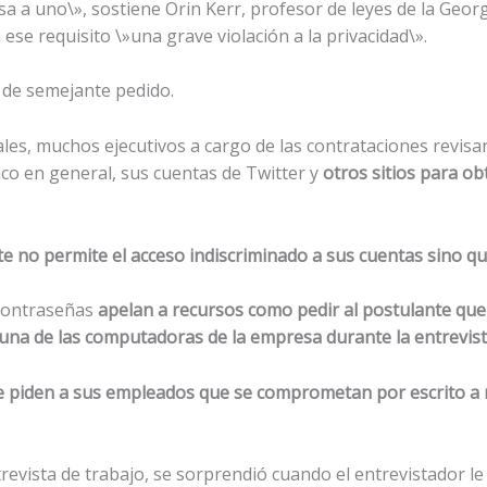
asa a uno\», sostiene Orin Kerr, profesor de leyes de la Geo
ese requisito \»una grave violación a la privacidad\».
 de semejante pedido.
ales, muchos ejecutivos a cargo de las contrataciones revisa
co en general, sus cuentas de Twitter y
otros sitios para o
e no permite el acceso indiscriminado a sus cuentas sino qu
 contraseñas
apelan a recursos como pedir al postulante que
 una de las computadoras de la empresa durante la entrevis
e piden a sus empleados que se comprometan por escrito a n
revista de trabajo, se sorprendió cuando el entrevistador l