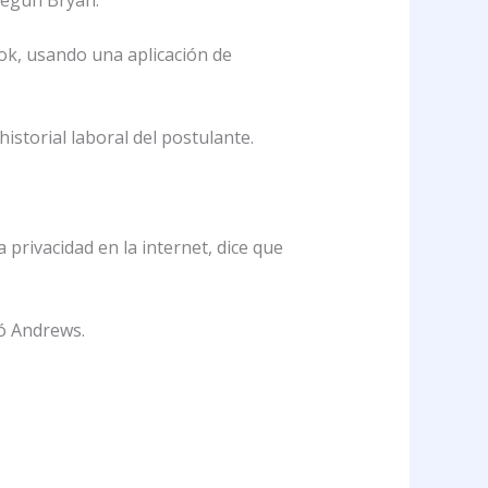
ook, usando una aplicación de
istorial laboral del postulante.
privacidad en la internet, dice que
mó Andrews.