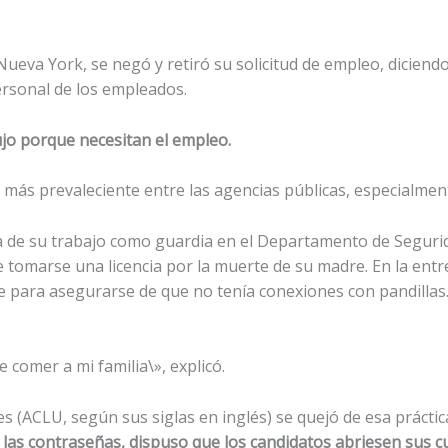
Nueva York, se negó y retiró su solicitud de empleo, diciend
rsonal de los empleados.
jo porque necesitan el empleo.
más prevaleciente entre las agencias públicas, especialmente
a de su trabajo como guardia en el Departamento de Segurid
tomarse una licencia por la muerte de su madre. En la entre
para asegurarse de que no tenía conexiones con pandillas. 
 comer a mi familia\», explicó.
s (ACLU, según sus siglas en inglés) se quejó de esa práctica
r las contraseñas, dispuso que los candidatos abriesen sus c