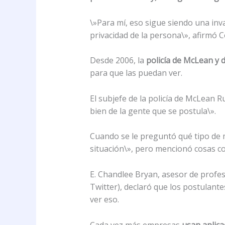
\»Para mí, eso sigue siendo una inv
privacidad de la persona\», afirmó Co
Desde 2006, la
policía de McLean y 
para que las puedan ver.
El subjefe de la policía de McLean 
bien de la gente que se postula\».
Cuando se le preguntó qué tipo de 
situación\», pero mencionó cosas co
E. Chandlee Bryan, asesor de profes
Twitter), declaró que los postulant
ver eso.
Cada vez más empresas
usan aplica