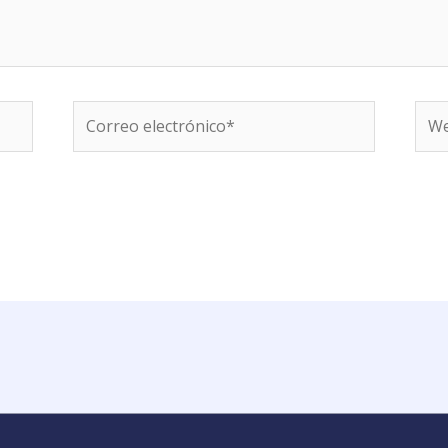
Correo
We
electrónico*