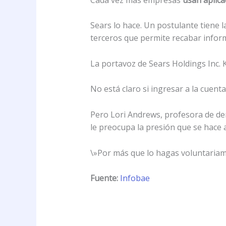
Sears lo hace. Un postulante tiene 
terceros que permite recabar inform
La portavoz de Sears Holdings Inc. K
No está claro si ingresar a la cuenta
Pero Lori Andrews, profesora de dere
le preocupa la presión que se hace 
\»Por más que lo hagas voluntariame
Fuente:
Infobae