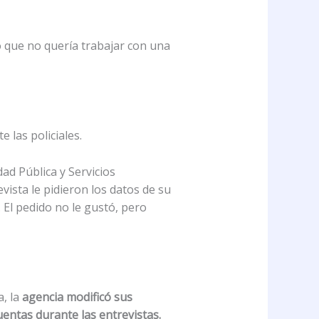
o que no quería trabajar con una
 las policiales.
ad Pública y Servicios
vista le pidieron los datos de su
El pedido no le gustó, pero
, la
agencia modificó sus
uentas durante las entrevistas.