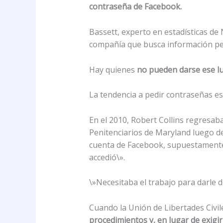
contraseña de Facebook.
Bassett, experto en estadísticas de 
compañía que busca información pe
Hay quienes
no pueden darse ese lu
La tendencia a pedir contraseñas es 
En el 2010, Robert Collins regresab
Penitenciarios de Maryland luego de 
cuenta de Facebook, supuestamente 
accedió\».
\»Necesitaba el trabajo para darle de
Cuando la Unión de Libertades Civile
procedimientos y, en lugar de exigi