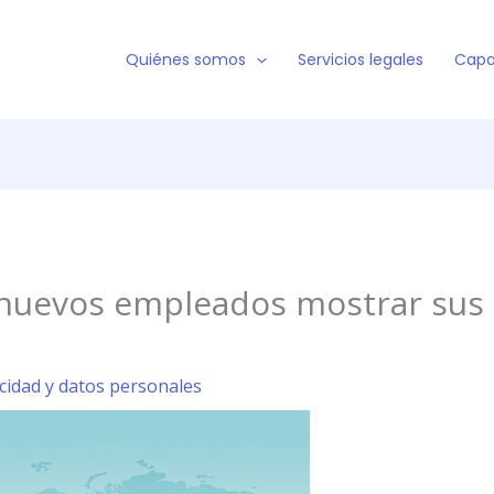
Quiénes somos
Servicios legales
Capa
nuevos empleados mostrar sus p
acidad y datos personales