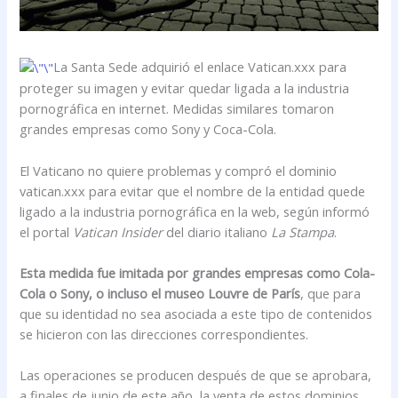
La Santa Sede adquirió el enlace Vatican.xxx para
proteger su imagen y evitar quedar ligada a la industria
pornográfica en internet. Medidas similares tomaron
grandes empresas como Sony y Coca-Cola.
El Vaticano no quiere problemas y compró el dominio
vatican.xxx para evitar que el nombre de la entidad quede
ligado a la industria pornográfica en la web, según informó
el portal
Vatican Insider
del diario italiano
La Stampa
.
Esta medida fue imitada por grandes empresas como Cola-
Cola o Sony, o incluso el museo Louvre de París
, que para
que su identidad no sea asociada a este tipo de contenidos
se hicieron con las direcciones correspondientes.
Las operaciones se producen después de que se aprobara,
a finales de junio de este año, la venta de estos dominios.