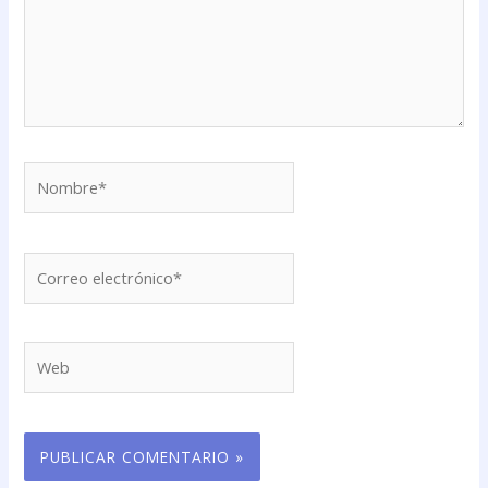
Nombre*
Correo
electrónico*
Web