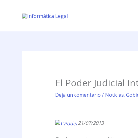
Ir
al
contenido
El Poder Judicial i
Deja un comentario
/
Noticias. Gobi
21/07/2013