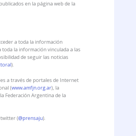
publicados en la página web de la
cceder a toda la información
a toda la información vinculada a las
ibilidad de seguir las noticias
toral
).
es a través de portales de Internet
onal (
www.amfjn.org.ar
), la
y la Federación Argentina de la
twitter (
@prensaju
).