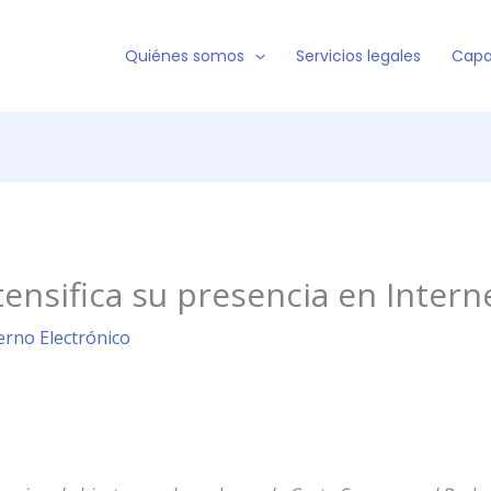
Quiénes somos
Servicios legales
Capa
ntensifica su presencia en Intern
erno Electrónico