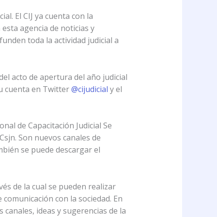
al. El CIJ ya cuenta con la
 esta agencia de noticias y
unden toda la actividad judicial a
del acto de apertura del año judicial
su cuenta en Twitter
@cijudicial
y el
nal de Capacitación Judicial Se
 Csjn. Son nuevos canales de
mbién se puede descargar el
avés de la cual se pueden realizar
e comunicación con la sociedad. En
s canales, ideas y sugerencias de la