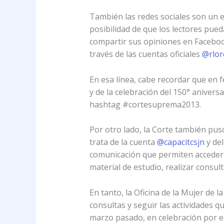
También las redes sociales son un es
posibilidad de que los lectores pued
compartir sus opiniones en Facebook, 
través de las cuentas oficiales
@rlor
En esa línea, cabe recordar que en fe
y de la celebración del 150° anivers
hashtag #cortesuprema2013.
Por otro lado, la Corte también pus
trata de la cuenta
@capacitcsjn
y del
comunicación que permiten acceder 
material de estudio, realizar consul
En tanto, la Oficina de la Mujer de 
consultas y seguir las actividades 
marzo pasado, en celebración por el 