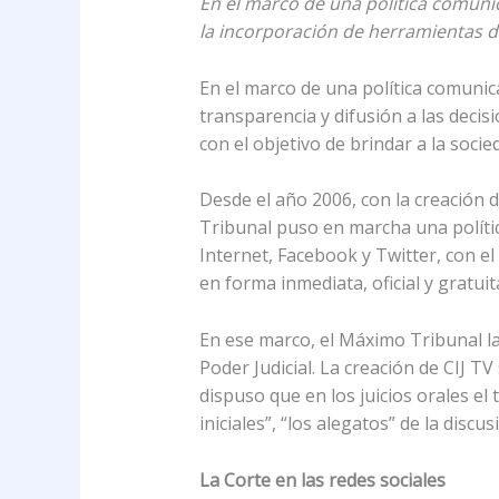
En el marco de una política comunic
la incorporación de herramientas di
En el marco de una política comunic
transparencia y difusión a las decisi
con el objetivo de brindar a la socie
Desde el año 2006, con la creación d
Tribunal puso en marcha una polític
Internet, Facebook y Twitter, con el
en forma inmediata, oficial y gratui
En ese marco, el Máximo Tribunal la
Poder Judicial. La creación de CIJ T
dispuso que en los juicios orales el 
iniciales”, “los alegatos” de la disc
La Corte en las redes sociales