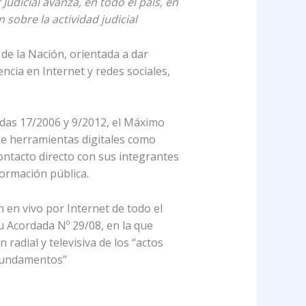
udicial avanza, en todo el país, en
sobre la actividad judicial
de la Nación, orientada a dar
encia en Internet y redes sociales,
dadas 17/2006 y 9/2012, el Máximo
 de herramientas digitales como
contacto directo con sus integrantes
formación pública.
 en vivo por Internet de todo el
su Acordada Nº 29/08, en la que
 radial y televisiva de los “actos
y fundamentos”