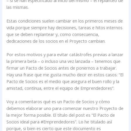
– si se han especificado al inicio del mismo – el replanteo de
las mismas.
Estas condiciones suelen cambiar en los primeros meses de
vida porque siempre hay decisiones, tareas e hitos internos
que se deben replantear y, como consecuencia,
dedicaciones de los socios en el Proyecto cambian.
Por estos motivos y para evitar catástrofes previas a lanzar
la primera beta – o incluso una vez lanzada – tenemos que
firmar un Pacto de Socios antes de ponernos a trabajar.
Hay una frase que me gusta mucho decir en estos casos: “El
Pacto de Socios es el medio que asegura el buen rollo y la
amistad, contínua, entre el equipo de Emprendedores”.
Voy a comentaros qué es un Pacto de Socios y cómo
debemos elaborar uno para comenzar nuestro Proyecto de
la mejor forma posible. El título del post es “El Pacto de
Socios ideal para #Emprendedores”. Lo he titulado así
porque, si bien es cierto que este documento es