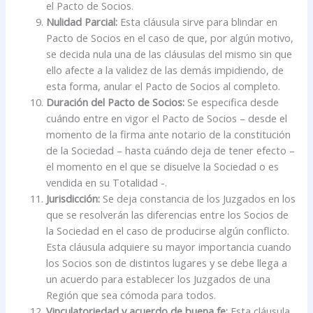
el Pacto de Socios.
Nulidad Parcial:
Esta cláusula sirve para blindar en
Pacto de Socios en el caso de que, por algún motivo,
se decida nula una de las cláusulas del mismo sin que
ello afecte a la validez de las demás impidiendo, de
esta forma, anular el Pacto de Socios al completo.
Duración del Pacto de Socios:
Se especifica desde
cuándo entre en vigor el Pacto de Socios – desde el
momento de la firma ante notario de la constitución
de la Sociedad – hasta cuándo deja de tener efecto –
el momento en el que se disuelve la Sociedad o es
vendida en su Totalidad -.
Jurisdicción:
Se deja constancia de los Juzgados en los
que se resolverán las diferencias entre los Socios de
la Sociedad en el caso de producirse algún conflicto.
Esta cláusula adquiere su mayor importancia cuando
los Socios son de distintos lugares y se debe llega a
un acuerdo para establecer los Juzgados de una
Región que sea cómoda para todos.
Vinculatoriedad y acuerdo de buena fe:
Esta cláusula