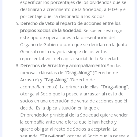
especificar los porcentajes de los dividendos que se
destinarán a crecimiento de la Sociedad, a I+D+i y el
porcentaje que irá destinado a los Socios.
Derecho de veto al reparto de acciones entre los
propios Socios de la Sociedad:
Se suelen restringir
este tipo de operaciones a la presentación del
Órgano de Gobierno para que se decidan en la Junta
General con la mayoría simple de los votos
representativos del capital social de la Sociedad.
Derechos de Arrastre y acompañamiento:
Son las
famosas cláusulas de
“Drag-Along”
(Derecho de
Arrastre) y
“Tag-Along”
(Derecho de
acompañamiento). La primera de ellas,
“Drag-Along”
,
otorga al Socio que la posee a arrastar al resto de
socios en una operación de venta de acciones que él
decida. Es la típica situación en la que el
Emprendedor prinicipal de la Sociedad quiere vender
la compañía ante una oferta que le han hecho y
quiere obligar al resto de Socios a aceptarla. La
segunda,
“Tag-Along”
, otorga al Socio que la posee a