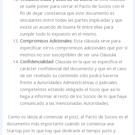
se suele poner para cerrar el Pacto de Socios con el
fin de dejar constancia que este documento es
vinculantes entre todas las partes implicadas y que
existe un acuerdo de buena fe entre ellas para
cumplir todo lo expuesto en el mismo.
Compromisos Adicionales:
Esta cláusula sirve para
especificar otros compromisos adicionales que por sí
mismos no son susceptibles de ser una Cláusula.
Confidencialidad:
Cláusula en la que se especifica el
carácter confidencial del documento y que en el caso
de ser revelado su contenido sólo podrá hacerse
frente a Autoridades Administrativas o Judiciales
competentes estando obligado el Socio que así lo
haga a informar al resto de los Socios de lo que haya
comunicado a las mencionadas Autoridades.
Como os decía al comenzar el post, el Pacto de Socios es el
documento más importante cuándo se comienza una
Startup por lo que hay que dedicarle el tiempo justo y