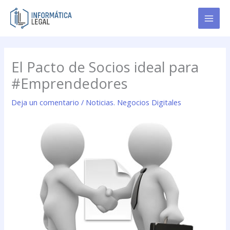
Ir
al
contenido
El Pacto de Socios ideal para
#Emprendedores
Deja un comentario
/
Noticias. Negocios Digitales