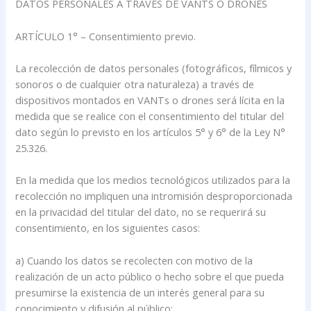
DATOS PERSONALES A TRAVÉS DE VANTS O DRONES
ARTÍCULO 1° – Consentimiento previo.
La recolección de datos personales (fotográficos, fílmicos y
sonoros o de cualquier otra naturaleza) a través de
dispositivos montados en VANTs o drones será lícita en la
medida que se realice con el consentimiento del titular del
dato según lo previsto en los artículos 5° y 6° de la Ley N°
25.326.
En la medida que los medios tecnológicos utilizados para la
recolección no impliquen una intromisión desproporcionada
en la privacidad del titular del dato, no se requerirá su
consentimiento, en los siguientes casos:
a) Cuando los datos se recolecten con motivo de la
realización de un acto público o hecho sobre el que pueda
presumirse la existencia de un interés general para su
conocimiento y difusión al público;