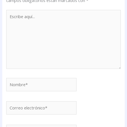
campos obligatorios están marcados con
*
Escribe
aquí...
Nombre*
Correo
electrónico*