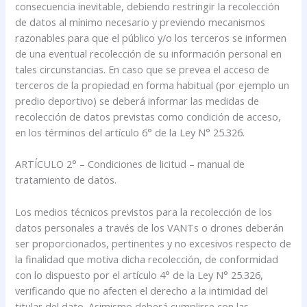
consecuencia inevitable, debiendo restringir la recolección
de datos al mínimo necesario y previendo mecanismos
razonables para que el público y/o los terceros se informen
de una eventual recolección de su información personal en
tales circunstancias. En caso que se prevea el acceso de
terceros de la propiedad en forma habitual (por ejemplo un
predio deportivo) se deberá informar las medidas de
recolección de datos previstas como condición de acceso,
en los términos del artículo 6° de la Ley N° 25.326.
ARTÍCULO 2° – Condiciones de licitud – manual de
tratamiento de datos.
Los medios técnicos previstos para la recolección de los
datos personales a través de los VANTs o drones deberán
ser proporcionados, pertinentes y no excesivos respecto de
la finalidad que motiva dicha recolección, de conformidad
con lo dispuesto por el artículo 4° de la Ley N° 25.326,
verificando que no afecten el derecho a la intimidad del
titular del dato. Asimismo deberá cumplirse con las