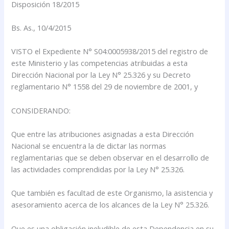
Disposición 18/2015
Bs. As., 10/4/2015
VISTO el Expediente N° S04:0005938/2015 del registro de
este Ministerio y las competencias atribuidas a esta
Dirección Nacional por la Ley N° 25.326 y su Decreto
reglamentario N° 1558 del 29 de noviembre de 2001, y
CONSIDERANDO:
Que entre las atribuciones asignadas a esta Dirección
Nacional se encuentra la de dictar las normas
reglamentarias que se deben observar en el desarrollo de
las actividades comprendidas por la Ley N° 25.326.
Que también es facultad de este Organismo, la asistencia y
asesoramiento acerca de los alcances de la Ley N° 25.326.
Que es una obligación ineludible de esta Dependencia en su