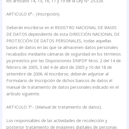
los artículos 14, 15, 16, 17 y 19 de la Ley N° 25.326.
ARTICULO 6°.- (Inscripción).
Deberán inscribirse en el REGISTRO NACIONAL DE BASES
DE DATOS dependiente de esta DIRECCIÓN NACIONAL DE
PROTECCIÓN DE DATOS PERSONALES, todas aquellas
bases de datos en las que se almacenen datos personales
recabados mediante cámaras de seguridad en los términos
ya previstos por las Disposiciones DNPDP Nros. 2 del 14 de
febrero de 2005, 3 del 4 de abril de 2005 y 10 del 18 de
setiembre de 2006. Al inscribirse, deberán adjuntar al
Formulario de Inscripción de dichos bancos de datos el
manual de tratamiento de datos personales indicado en el
artículo siguiente.
ARTICULO 7º.- (Manual de tratamiento de datos).
Los responsables de las actividades de recolección y
posterior tratamiento de imágenes digitales de personas