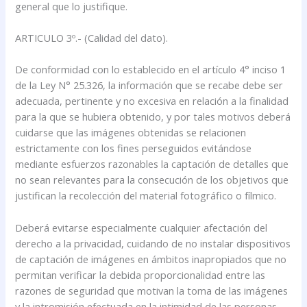
general que lo justifique.
ARTICULO 3º.- (Calidad del dato).
De conformidad con lo establecido en el artículo 4° inciso 1
de la Ley N° 25.326, la información que se recabe debe ser
adecuada, pertinente y no excesiva en relación a la finalidad
para la que se hubiera obtenido, y por tales motivos deberá
cuidarse que las imágenes obtenidas se relacionen
estrictamente con los fines perseguidos evitándose
mediante esfuerzos razonables la captación de detalles que
no sean relevantes para la consecución de los objetivos que
justifican la recolección del material fotográfico o fílmico.
Deberá evitarse especialmente cualquier afectación del
derecho a la privacidad, cuidando de no instalar dispositivos
de captación de imágenes en ámbitos inapropiados que no
permitan verificar la debida proporcionalidad entre las
razones de seguridad que motivan la toma de las imágenes
y la intromisión efectuada en la intimidad de las personas.