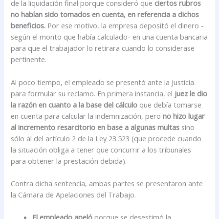
de la liquidación final porque consideró que
ciertos rubros
no habían sido tomados en cuenta, en referencia a dichos
beneficios.
Por ese motivo, la empresa depositó el dinero -
según el monto que había calculado- en una cuenta bancaria
para que el trabajador lo retirara cuando lo considerase
pertinente.
Al poco tiempo, el empleado se presentó ante la Justicia
para formular su reclamo. En primera instancia, el
juez le dio
la razón en cuanto a la base del cálculo
que debía tomarse
en cuenta para calcular la indemnización, pero
no hizo lugar
al incremento resarcitorio en base a algunas multas
sino
sólo al del artículo 2 de la Ley 23.523 (que procede cuando
la situación obliga a tener que concurrir a los tribunales
para obtener la prestación debida).
Contra dicha sentencia, ambas partes se presentaron ante
la Cámara de Apelaciones del Trabajo.
El empleado apeló
porque se desestimó la