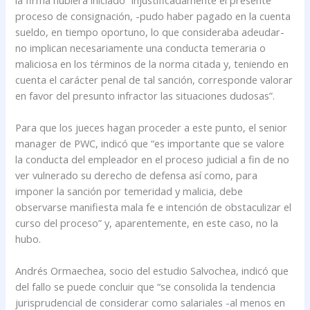
proceso de consignación, -pudo haber pagado en la cuenta
sueldo, en tiempo oportuno, lo que consideraba adeudar-
no implican necesariamente una conducta temeraria o
maliciosa en los términos de la norma citada y, teniendo en
cuenta el carácter penal de tal sanción, corresponde valorar
en favor del presunto infractor las situaciones dudosas”.
Para que los jueces hagan proceder a este punto, el senior
manager de PWC, indicó que “es importante que se valore
la conducta del empleador en el proceso judicial a fin de no
ver vulnerado su derecho de defensa así como, para
imponer la sanción por temeridad y malicia, debe
observarse manifiesta mala fe e intención de obstaculizar el
curso del proceso” y, aparentemente, en este caso, no la
hubo.
Andrés Ormaechea, socio del estudio Salvochea, indicó que
del fallo se puede concluir que “se consolida la tendencia
jurisprudencial de considerar como salariales -al menos en