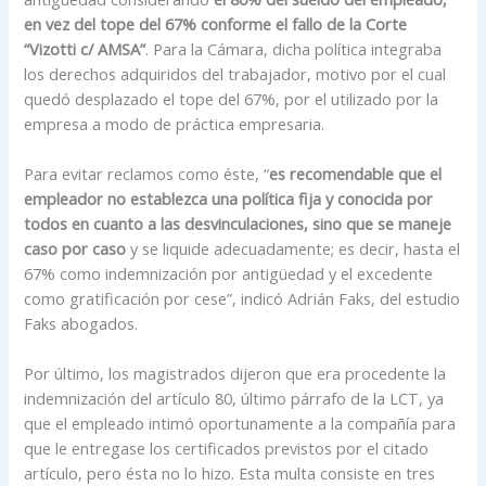
en vez del tope del 67% conforme el fallo de la Corte
“Vizotti c/ AMSA”
. Para la Cámara, dicha política integraba
los derechos adquiridos del trabajador, motivo por el cual
quedó desplazado el tope del 67%, por el utilizado por la
empresa a modo de práctica empresaria.
Para evitar reclamos como éste, “
es recomendable que el
empleador no establezca una política fija y conocida por
todos en cuanto a las desvinculaciones, sino que se maneje
caso por caso
y se liquide adecuadamente; es decir, hasta el
67% como indemnización por antigüedad y el excedente
como gratificación por cese”, indicó Adrián Faks, del estudio
Faks abogados.
Por último, los magistrados dijeron que era procedente la
indemnización del artículo 80, último párrafo de la LCT, ya
que el empleado intimó oportunamente a la compañía para
que le entregase los certificados previstos por el citado
artículo, pero ésta no lo hizo. Esta multa consiste en tres