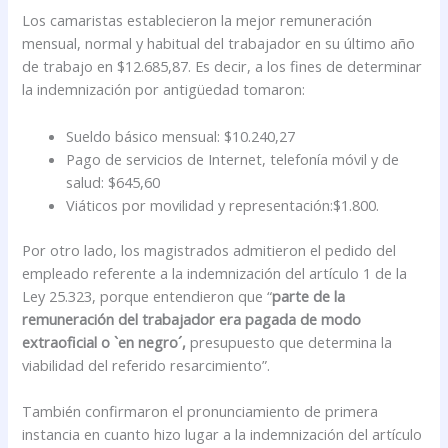
Los camaristas establecieron la mejor remuneración
mensual, normal y habitual del trabajador en su último año
de trabajo en $12.685,87. Es decir, a los fines de determinar
la indemnización por antigüedad tomaron:
Sueldo básico mensual: $10.240,27
Pago de servicios de Internet, telefonía móvil y de
salud: $645,60
Viáticos por movilidad y representación:$1.800.
Por otro lado, los magistrados admitieron el pedido del
empleado referente a la indemnización del artículo 1 de la
Ley 25.323, porque entendieron que “
parte de la
remuneración del trabajador era pagada de modo
extraoficial o `en negro´,
presupuesto que determina la
viabilidad del referido resarcimiento”.
También confirmaron el pronunciamiento de primera
instancia en cuanto hizo lugar a la indemnización del artículo