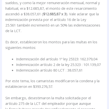
sueldos, y como la mejor remuneración mensual, normal y
habitual, era $12.685,87, el monto de este resarcimiento
ascendió a $38.057,61 (
$12.685,87 x 3
). Vale aclarar que la
indemnización prevista por el artículo 16 de la Ley
25.561 también incrementó en un 50% las indemnizaciones
de la LCT.
Es decir, establecieron los montos para las multas en los
siguientes montos:
Indemnización del artículo 1º ley 25323: 162.379,04
Indemnización artículo 2 de la ley 25.323 : 101.139,07
Indemnización artículo 80 LCT : 38.057,61
Por este tema, los camaristas modificaron la condena y la
establecieron en $393.276,57.
Sin embargo, desestimaron la multa solicitada por el
artículo 275 de la LCT del empleador porque aunque
la firma hubiera iniciado “injustificadamente el presente