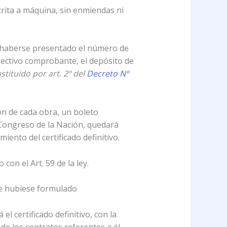
crita a máquina, sin enmiendas ni
de haberse presentado el número de
pectivo comprobante, el depósito de
stituido por art. 2º del
Decreto Nº
ón de cada obra, un boleto
H. Congreso de la Nación, quedará
iento del certificado definitivo.
con el Art. 59 de la ley.
e se hubiese formulado
el certificado definitivo, con la
de los contratos referentes a él.