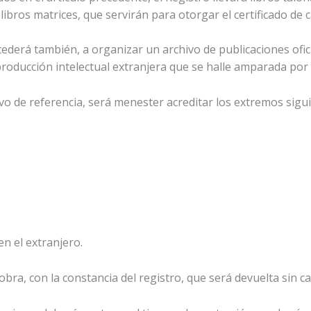
ibros matrices, que servirán para otorgar el certificado de c
procederá también, a organizar un archivo de publicaciones ofi
 producción intelectual extranjera que se halle amparada por
hivo de referencia, será menester acreditar los extremos sigu
en el extranjero.
bra, con la constancia del registro, que será devuelta sin c