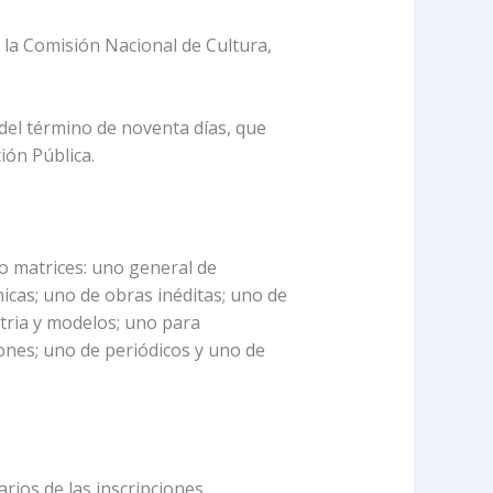
uir la Comisión Nacional de Cultura,
 del término de noventa días, que
ión Pública.
omo matrices: uno general de
micas; uno de obras inéditas; uno de
stria y modelos; uno para
ones; uno de periódicos y uno de
narios de las inscripciones