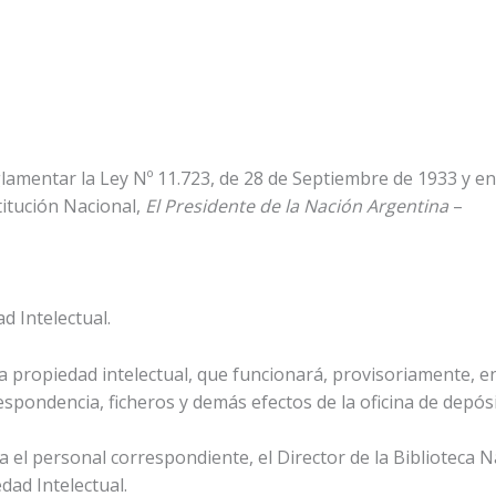
lamentar la Ley Nº 11.723, de 28 de Septiembre de 1933 y en e
stitución Nacional,
El Presidente de la Nación Argentina
–
d Intelectual.
 la propiedad intelectual, que funcionará, provisoriamente, e
espondencia, ficheros y demás efectos de la oficina de depósi
zca el personal correspondiente, el Director de la Biblioteca
dad Intelectual.