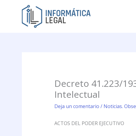
Ir
al
contenido
Decreto 41.223/193
Intelectual
Deja un comentario
/
Noticias. Obse
ACTOS DEL PODER EJECUTIVO