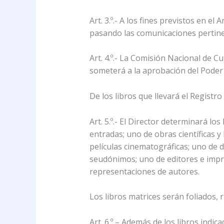
Art. 3.º.- A los fines previstos en el
pasando las comunicaciones pertine
Art. 4.º.- La Comisión Nacional de 
someterá a la aprobación del Poder E
De los libros que llevará el Registro
Art. 5.º.- El Director determinará lo
entradas; uno de obras científicas y
películas cinematográficas; uno de d
seudónimos; uno de editores e impre
representaciones de autores.
Los libros matrices serán foliados, 
Art. 6.º – Además de los libros indic