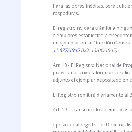
Para las obras inéditas, será sufici
raspaduras.
El registro no dará trámite a ningu
ejemplares establecido precedenteme
un ejemplar en la Dirección General
11.877/1945
B.O. 13/06/1945)
Art. 18.- El Registro Nacional de Pr
provisional, cuyo talón, con la solic
adjunto el ejemplar depositado en el
El Registro remitirá diariamente al B
Art. 19.- Transcurridos treinta días 
oposición al registro, el Director di
constancia del folio de aquélla, el 