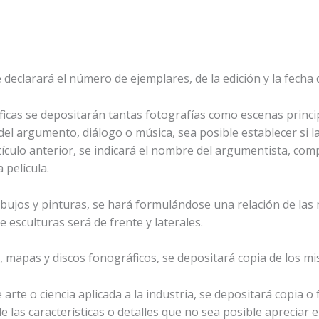
 declarará el número de ejemplares, de la edición y la fecha 
ficas se depositarán tantas fotografías como escenas princip
el argumento, diálogo o música, sea posible establecer si la
culo anterior, se indicará el nombre del argumentista, compo
 película.
 dibujos y pinturas, se hará formulándose una relación de la
 esculturas será de frente y laterales.
os, mapas y discos fonográficos, se depositará copia de los m
 arte o ciencia aplicada a la industria, se depositará copia o
las características o detalles que no sea posible apreciar en