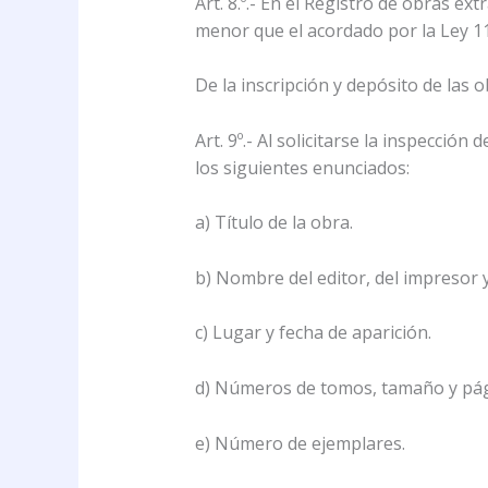
Art. 8.º.- En el Registro de obras e
menor que el acordado por la Ley 11
De la inscripción y depósito de las o
Art. 9º.- Al solicitarse la inspecció
los siguientes enunciados:
a) Título de la obra.
b) Nombre del editor, del impresor y
c) Lugar y fecha de aparición.
d) Números de tomos, tamaño y pág
e) Número de ejemplares.