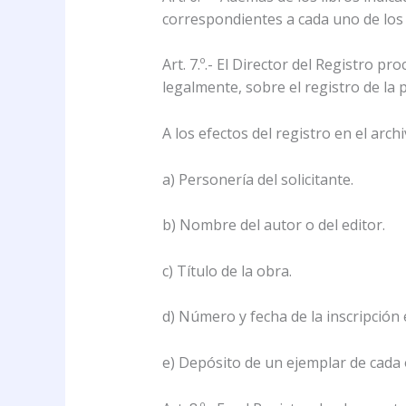
correspondientes a cada uno de los l
Art. 7.º.- El Director del Registro 
legalmente, sobre el registro de la
A los efectos del registro en el arc
a) Personería del solicitante.
b) Nombre del autor o del editor.
c) Título de la obra.
d) Número y fecha de la inscripción 
e) Depósito de un ejemplar de cada o