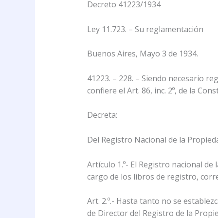
Decreto 41223/1934
Ley 11.723. – Su reglamentación
Buenos Aires, Mayo 3 de 1934.
41223. – 228. – Siendo necesario reg
confiere el Art. 86, inc. 2º, de la Con
Decreta:
Del Registro Nacional de la Propieda
Artículo 1.º- El Registro nacional de
cargo de los libros de registro, corr
Art. 2.º.- Hasta tanto no se estable
de Director del Registro de la Propie