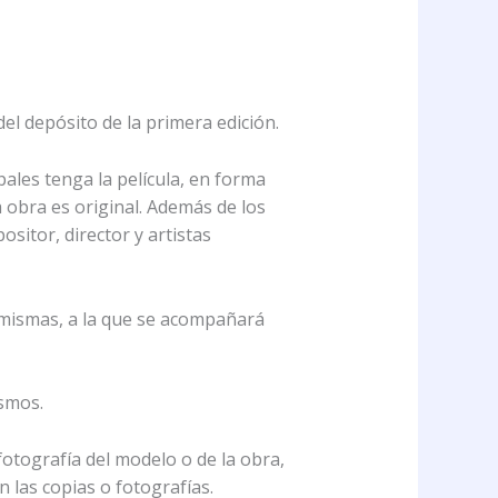
del depósito de la primera edición.
ales tenga la película, en forma
 obra es original. Además de los
sitor, director y artistas
s mismas, a la que se acompañará
ismos.
 fotografía del modelo o de la obra,
 las copias o fotografías.