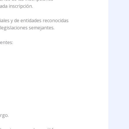
ada inscripción.
ciales y de entidades reconocidas
 legislaciones semejantes.
ientes:
argo.