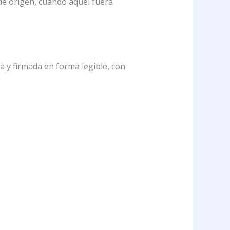
 de origen, cuando aquél fuera
da y firmada en forma legible, con