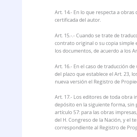
Art. 14.- En lo que respecta a obra
certificada del autor.
Art. 15.-.- Cuando se trate de traduc
contrato original o su copia simple 
los documentos, de acuerdo a los Arts.
Art. 16.- En el caso de traducción d
del plazo que establece el Art. 23, l
nueva versión el Registro de Propieda
Art. 17.- Los editores de toda obra
depósito en la siguiente forma, sin p
artículo 57: para las obras impresas
del H. Congreso de la Nación, y el t
correspondiente al Registro de Prop