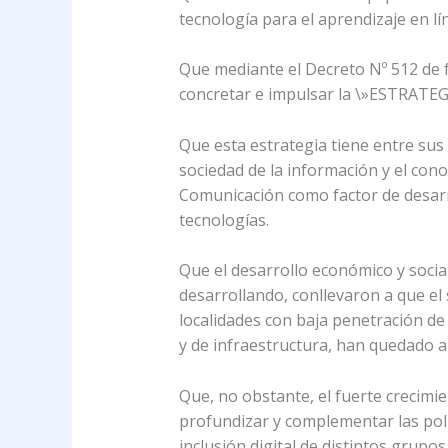
tecnología para el aprendizaje en lí
Que mediante el Decreto Nº 512 de f
concretar e impulsar la \»ESTRAT
Que esta estrategia tiene entre su
sociedad de la información y el con
Comunicación como factor de desarrol
tecnologías.
Que el desarrollo económico y social
desarrollando, conllevaron a que e
localidades con baja penetración de
y de infraestructura, han quedado a
Que, no obstante, el fuerte crecimi
profundizar y complementar las polít
inclusión digital de distintos grupos