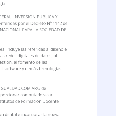
ía.
DERAL, INVERSION PUBLICA Y
conferidas por el Decreto Nº 1142 de
RAMA NACIONAL PARA LA SOCIEDAD DE
ncluye las referidas al diseño e
as redes digitales de datos, al
estión, al fomento de las
, el software y demás tecnologías
R IGUALDAD.COM.AR\» de
proporcionar computadoras a
nstitutos de Formación Docente.
ón digital e incorporar la nueva