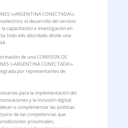
ACIONES \»ARGENTINA CONECTADA\»,
oeléctrico; el desarrollo del servicio
 la capacitación e investigación en
ncia; todo ello abordado desde una
NA.
conformación de una COMISION DE
ONES \»ARGENTINA CONECTADA\»
tegrada por representantes de
cesarias para la implementación del
unicaciones y la inclusión digital;
lecer o complementar las políticas
rjuicio de las competencias que
risdicciones provinciales,