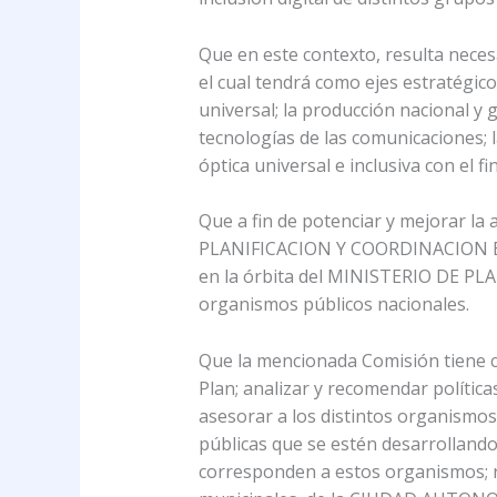
Que en este contexto, resulta n
el cual tendrá como ejes estratégicos 
universal; la producción nacional y 
tecnologías de las comunicaciones; 
óptica universal e inclusiva con el 
Que a fin de potenciar y mejorar la
PLANIFICACION Y COORDINACION
en la órbita del MINISTERIO DE PL
organismos públicos nacionales.
Que la mencionada Comisión tiene c
Plan; analizar y recomendar políticas
asesorar a los distintos organismo
públicas que se estén desarrollando 
corresponden a estos organismos; re