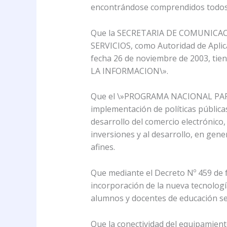
encontrándose comprendidos todos l
Que la SECRETARIA DE COMUNICAC
SERVICIOS, como Autoridad de Aplicac
fecha 26 de noviembre de 2003, ti
LA INFORMACION\».
Que el \»PROGRAMA NACIONAL PARA L
implementación de políticas públicas
desarrollo del comercio electrónico
inversiones y al desarrollo, en gene
afines.
Que mediante el Decreto Nº 459 de
incorporación de la nueva tecnolog
alumnos y docentes de educación sec
Que la conectividad del equipamiento