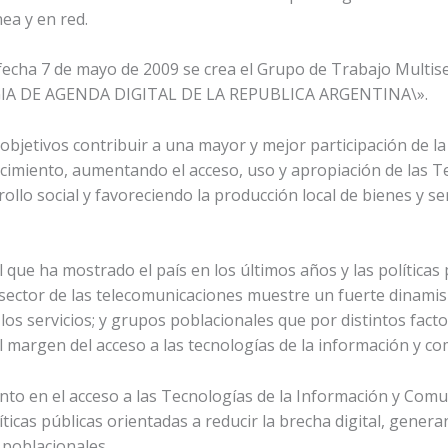
nea y en red.
echa 7 de mayo de 2009 se crea el Grupo de Trabajo Multisec
EGIA DE AGENDA DIGITAL DE LA REPUBLICA ARGENTINA\».
s objetivos contribuir a una mayor y mejor participación d
ocimiento, aumentando el acceso, uso y apropiación de las T
lo social y favoreciendo la producción local de bienes y ser
 que ha mostrado el país en los últimos años y las políticas
l sector de las telecomunicaciones muestre un fuerte dinam
 los servicios; y grupos poblacionales que por distintos fa
l margen del acceso a las tecnologías de la información y co
ento en el acceso a las Tecnologías de la Información y Comu
icas públicas orientadas a reducir la brecha digital, genera
 poblacionales.