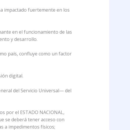
ha impactado fuertemente en los
nante en el funcionamiento de las
ento y desarrollo.
smo país, confluye como un factor
ón digital.
neral del Servicio Universal— del
inidos por el ESTADO NACIONAL,
que se deberá tener acceso con
as a impedimentos físicos;