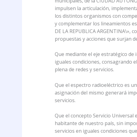
municipales, de la CIUDAD AUTONOM
impulsen la articulación, implemen
los distintos organismos con compe
y complementar los lineamientos 
DE LA REPUBLICA ARGENTINA\», conf
propuestas y acciones que surjan de
Que mediante el eje estratégico de i
iguales condiciones, consagrando el
plena de redes y servicios.
Que el espectro radioeléctrico es un
asignación del mismo generará impo
servicios.
Que el concepto Servicio Universal e
habitante de nuestro país, sin impor
servicios en iguales condiciones que