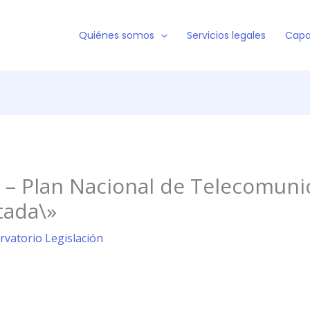
Quiénes somos
Servicios legales
Capa
 – Plan Nacional de Telecomuni
tada\»
rvatorio Legislación