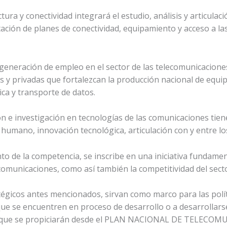
tura y conectividad integrará el estudio, análisis y articulac
ión de planes de conectividad, equipamiento y acceso a las
 generación de empleo en el sector de las telecomunicacione
icas y privadas que fortalezcan la producción nacional de equ
ica y transporte de datos.
ón e investigación en tecnologías de las comunicaciones tiene
 humano, innovación tecnológica, articulación con y entre lo
to de la competencia, se inscribe en una iniciativa fundamen
ecomunicaciones, como así también la competitividad del secto
tégicos antes mencionados, sirvan como marco para las polít
ue se encuentren en proceso de desarrollo o a desarrollarse,
n las que se propiciarán desde el PLAN NACIONAL DE TELE