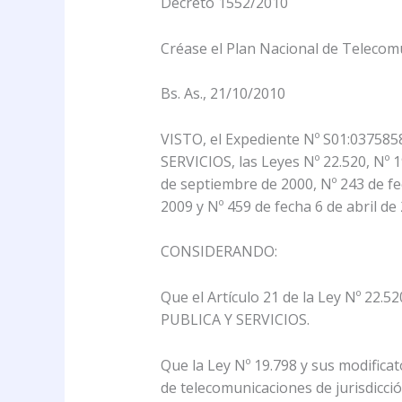
Decreto 1552/2010
Créase el Plan Nacional de Telecom
Bs. As., 21/10/2010
VISTO, el Expediente Nº S01:0375
SERVICIOS, las Leyes Nº 22.520, Nº 1
de septiembre de 2000, Nº 243 de fe
2009 y Nº 459 de fecha 6 de abril de 
CONSIDERANDO:
Que el Artículo 21 de la Ley Nº 2
PUBLICA Y SERVICIOS.
Que la Ley Nº 19.798 y sus modific
de telecomunicaciones de jurisdicció