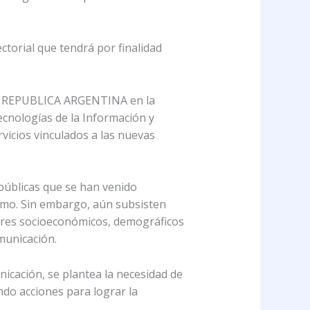
torial que tendrá por finalidad
e la REPUBLICA ARGENTINA en la
ecnologías de la Información y
vicios vinculados a las nuevas
 públicas que se han venido
ismo. Sin embargo, aún subsisten
ctores socioeconómicos, demográficos
municación.
nicación, se plantea la necesidad de
ndo acciones para lograr la