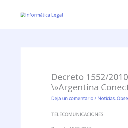
Ir
al
contenido
Decreto 1552/2010
\»Argentina Conec
Deja un comentario
/
Noticias. Obse
TELECOMUNICACIONES