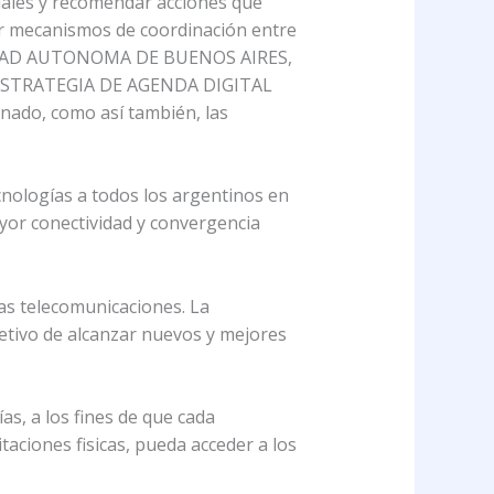
ales y recomendar acciones que
ar mecanismos de coordinación entre
a CIUDAD AUTONOMA DE BUENOS AIRES,
A ESTRATEGIA DE AGENDA DIGITAL
ado, como así también, las
ecnologías a todos los argentinos en
yor conectividad y convergencia
las telecomunicaciones. La
etivo de alcanzar nuevos y mejores
as, a los fines de que cada
taciones fisicas, pueda acceder a los