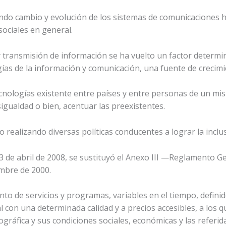
undo cambio y evolución de los sistemas de comunicaciones 
sociales en general.
 transmisión de información se ha vuelto un factor determi
gías de la información y comunicación, una fuente de crecimi
ecnologías existente entre países y entre personas de un mi
gualdad o bien, acentuar las preexistentes.
alizando diversas políticas conducentes a lograr la inclusi
3 de abril de 2008, se sustituyó el Anexo III —Reglamento Ge
embre de 2000.
junto de servicios y programas, variables en el tiempo, def
l con una determinada calidad y a precios accesibles, a los 
gráfica y sus condiciones sociales, económicas y las referid