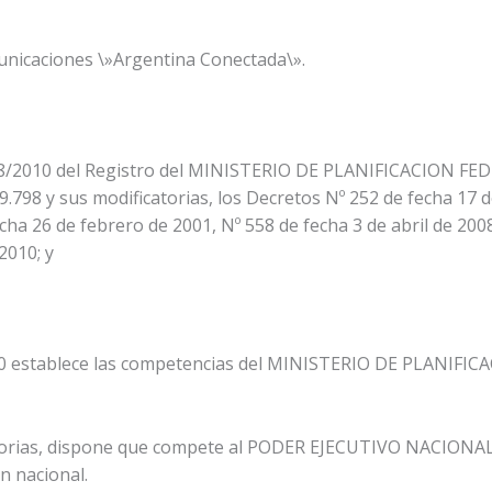
unicaciones \»Argentina Conectada\».
858/2010 del Registro del MINISTERIO DE PLANIFICACION F
9.798 y sus modificatorias, los Decretos Nº 252 de fecha 17 
cha 26 de febrero de 2001, Nº 558 de fecha 3 de abril de 200
2010; y
2.520 establece las competencias del MINISTERIO DE PLANIF
atorias, dispone que compete al PODER EJECUTIVO NACIONAL e
n nacional.