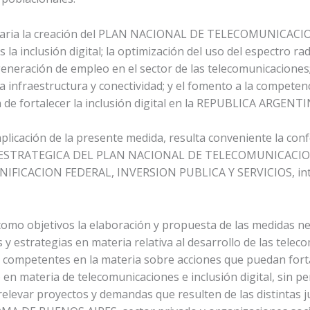
ecesaria la creación del PLAN NACIONAL DE TELECOMUNIC
la inclusión digital; la optimización del uso del espectro radi
generación de empleo en el sector de las telecomunicaciones;
la infraestructura y conectividad; y el fomento a la compete
fin de fortalecer la inclusión digital en la REPUBLICA ARGENTI
 aplicación de la presente medida, resulta conveniente la 
 ESTRATEGICA DEL PLAN NACIONAL DE TELECOMUNICACI
ANIFICACION FEDERAL, INVERSION PUBLICA Y SERVICIOS, in
omo objetivos la elaboración y propuesta de las medidas ne
 y estrategias en materia relativa al desarrollo de las telecom
s competentes en la materia sobre acciones que puedan forta
en materia de telecomunicaciones e inclusión digital, sin pe
levar proyectos y demandas que resulten de las distintas ju