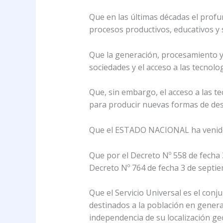
Que en las últimas décadas el prof
procesos productivos, educativos y 
Que la generación, procesamiento y
sociedades y el acceso a las tecnolo
Que, sin embargo, el acceso a las t
para producir nuevas formas de desi
Que el ESTADO NACIONAL ha venido re
Que por el Decreto Nº 558 de fecha 
Decreto Nº 764 de fecha 3 de septi
Que el Servicio Universal es el con
destinados a la población en genera
independencia de su localización geo