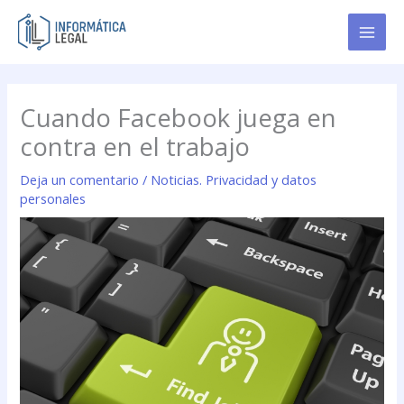
Ir
al
contenido
Cuando Facebook juega en
contra en el trabajo
Deja un comentario
/
Noticias. Privacidad y datos
personales