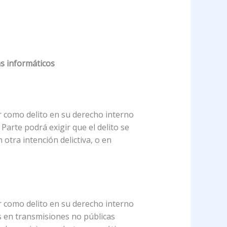
mas informáticos
ar como delito en su derecho interno
 Parte podrá exigir que el delito se
otra intención delictiva, o en
ar como delito en su derecho interno
os en transmisiones no públicas