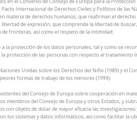
 en el Convenio de Consejo de Europa para la Protección 
Pacto Internacional de Derechos Civiles y Políticos de las N
s en materia de derechos humanos, que reafirman el derecho
la libertad de expresión, que comprende la libertad de busca
 de fronteras, así como el respeto de la intimidad;
a la protección de los datos personales, tal y como se reco
la protección de las personas con respecto al tratamiento 
Naciones Unidas sobre los Derechos del Niño (1989) y el Co
 peores formas de trabajo de los menores (1999);
xistentes del Consejo de Europa sobre cooperación en mater
ados miembros del Consejo de Europa y otros Estados, y sub
 con objeto de dotar de mayor eficacia las investigaciones
 con los sistemas y datos informáticos, así como facilitar la 