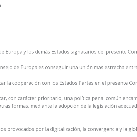
a
e Europa y los demás Estados signatarios del presente Con
onsejo de Europa es conseguir una unión más estrecha entr
icar la cooperación con los Estados Partes en el presente Co
car, con carácter prioritario, una política penal común enca
 otras formas, mediante la adopción de la legislación adecua
s provocados por la digitalización, la convergencia y la glo