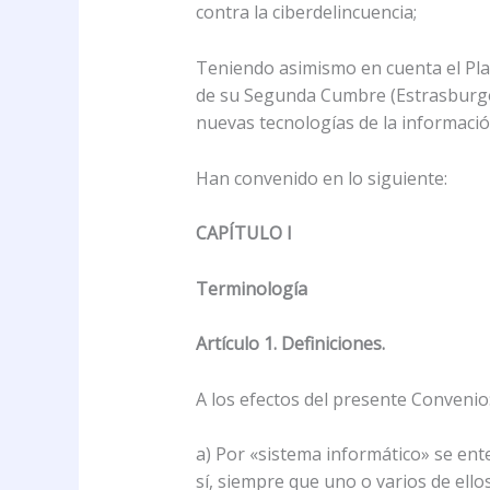
contra la ciberdelincuencia;
Teniendo asimismo en cuenta el Pla
de su Segunda Cumbre (Estrasburgo,
nuevas tecnologías de la informació
Han convenido en lo siguiente:
CAPÍTULO I
Terminología
Artículo 1. Definiciones.
A los efectos del presente Convenio
a) Por «sistema informático» se ent
sí, siempre que uno o varios de ell