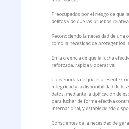
Preocupados por el riesgo de que la
delitos y de que las pruebas relativ
Reconociendo la necesidad de una coo
como la necesidad de proteger los leg
En la creencia de que la lucha efect
reforzada, rápida y operativa;
Convencidos de que el presente Conve
integridad y la disponibilidad de lo
datos, mediante la tipificación de e
para luchar de forma efectiva contra
internacional, y estableciendo disp
Conscientes de la necesidad de garan