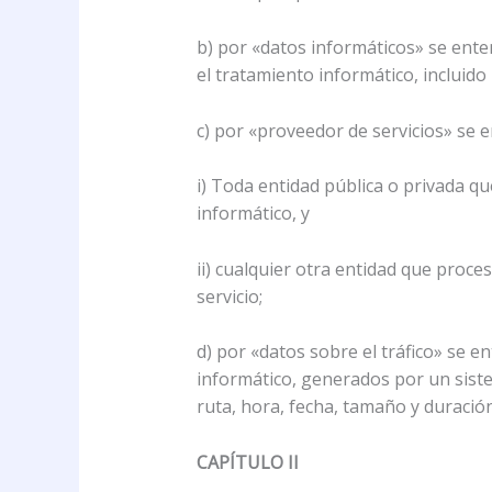
b) por «datos informáticos» se ent
el tratamiento informático, incluid
c) por «proveedor de servicios» se 
i) Toda entidad pública o privada qu
informático, y
ii) cualquier otra entidad que proc
servicio;
d) por «datos sobre el tráfico» se 
informático, generados por un sist
ruta, hora, fecha, tamaño y duración
CAPÍTULO II