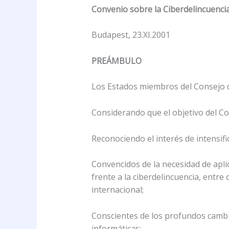
Convenio sobre la Ciberdelincuenci
Budapest, 23.XI.2001
PREÁMBULO
Los Estados miembros del Consejo d
Considerando que el objetivo del C
Reconociendo el interés de intensif
Convencidos de la necesidad de apli
frente a la ciberdelincuencia, entre
internacional;
Conscientes de los profundos cambio
informáticas;