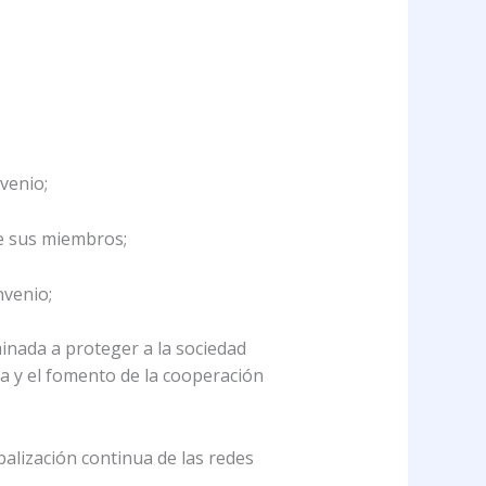
venio;
e sus miembros;
nvenio;
minada a proteger a la sociedad
da y el fomento de la cooperación
balización continua de las redes