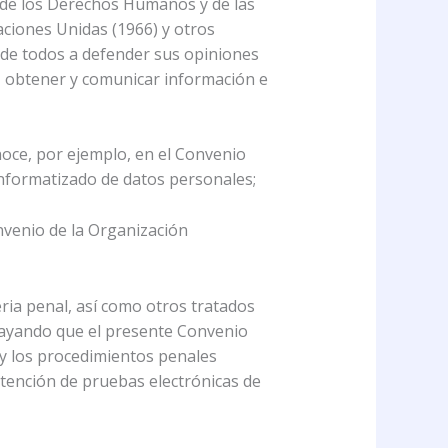
de los Derechos Humanos y de las
aciones Unidas (1966) y otros
 de todos a defender sus opiniones
r, obtener y comunicar información e
noce, por ejemplo, en el Convenio
informatizado de datos personales;
nvenio de la Organización
ia penal, así como otros tratados
rayando que el presente Convenio
 y los procedimientos penales
obtención de pruebas electrónicas de