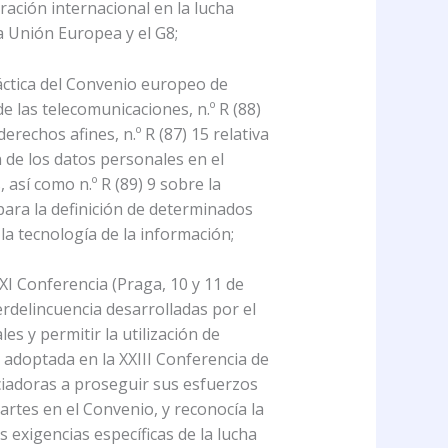
ación internacional en la lucha
a Unión Europea y el G8;
ráctica del Convenio europeo de
de las telecomunicaciones, n.º R (88)
rechos afines, n.º R (87) 15 relativa
ón de los datos personales en el
 así como n.º R (89) 9 sobre la
 para la definición de determinados
 la tecnología de la información;
XI Conferencia (Praga, 10 y 11 de
erdelincuencia desarrolladas por el
 y permitir la utilización de
, adoptada en la XXIII Conferencia de
ociadoras a proseguir sus esfuerzos
rtes en el Convenio, y reconocía la
 exigencias específicas de la lucha