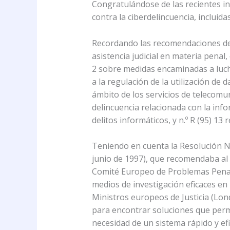
Congratulándose de las recientes in
contra la ciberdelincuencia, incluid
Recordando las recomendaciones del 
asistencia judicial en materia penal,
2 sobre medidas encaminadas a luchar
a la regulación de la utilización de 
ámbito de los servicios de telecomuni
delincuencia relacionada con la info
delitos informáticos, y n.º R (95) 13
Teniendo en cuenta la Resolución N°
junio de 1997), que recomendaba al C
Comité Europeo de Problemas Penales
medios de investigación eficaces en 
Ministros europeos de Justicia (Lon
para encontrar soluciones que perm
necesidad de un sistema rápido y efi