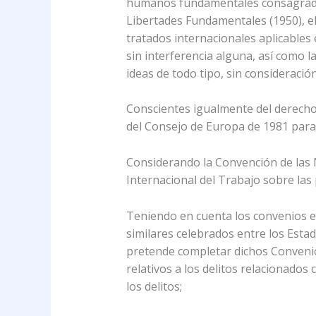
humanos fundamentales consagrados
Libertades Fundamentales (1950), el 
tratados internacionales aplicable
sin interferencia alguna, así como 
ideas de todo tipo, sin consideración
Conscientes igualmente del derecho 
del Consejo de Europa de 1981 para 
Considerando la Convención de las 
Internacional del Trabajo sobre las
Teniendo en cuenta los convenios e
similares celebrados entre los Est
pretende completar dichos Convenios
relativos a los delitos relacionados
los delitos;