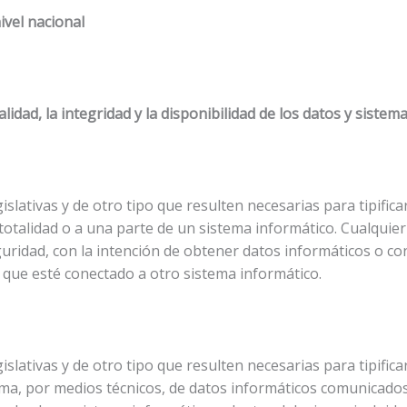
vel nacional
ialidad, la integridad y la disponibilidad de los datos y siste
slativas y de otro tipo que resulten necesarias para tipific
 totalidad o a una parte de un sistema informático. Cualquier
ridad, con la intención de obtener datos informáticos o con 
 que esté conectado a otro sistema informático.
slativas y de otro tipo que resulten necesarias para tipific
ítima, por medios técnicos, de datos informáticos comunicad