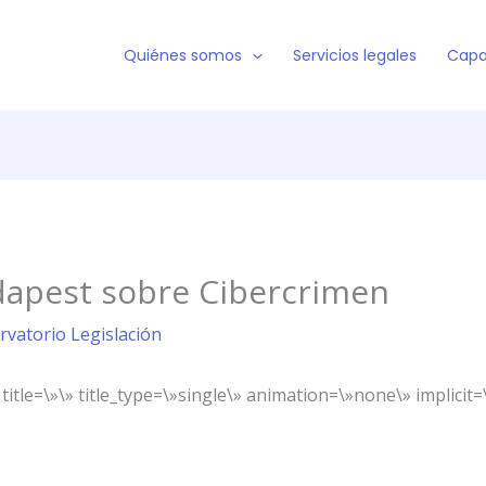
Quiénes somos
Servicios legales
Capa
apest sobre Cibercrimen
rvatorio Legislación
title=\»\» title_type=\»single\» animation=\»none\» implicit=