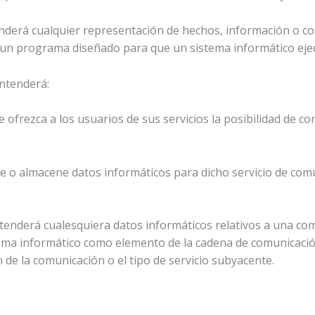
enderá cualquier representación de hechos, información o 
o un programa diseñado para que un sistema informático eje
entenderá:
e ofrezca a los usuarios de sus servicios la posibilidad de 
ese o almacene datos informáticos para dicho servicio de com
entenderá cualesquiera datos informáticos relativos a una c
ema informático como elemento de la cadena de comunicación
 de la comunicación o el tipo de servicio subyacente.