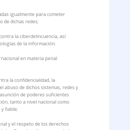
izadas igualmente para cometer
o de dichas redes;
ontra la ciberdelincuencia, así
nologías de la información;
ernacional en materia penal
ra la confidencialidad, la
 el abuso de dichos sistemas, redes y
a asunción de poderes suficientes
ción, tanto a nivel nacional como
y fiable;
enal y el respeto de los derechos