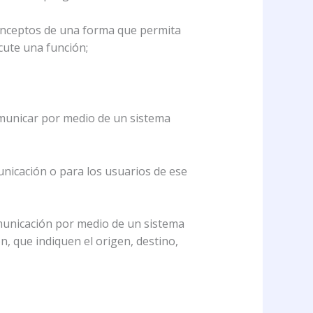
conceptos de una forma que permita
cute una función;
comunicar por medio de un sistema
unicación o para los usuarios de ese
omunicación por medio de un sistema
, que indiquen el origen, destino,