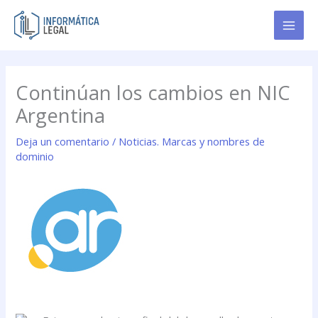
Ir
al
contenido
Continúan los cambios en NIC
Argentina
Deja un comentario
/
Noticias. Marcas y nombres de
dominio