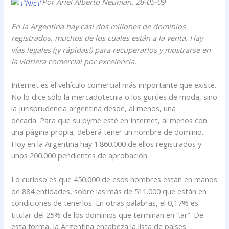
Por Ariel Alberto Neuman. 28-05-09
En la Argentina hay casi dos millones de dominios
registrados, muchos de los cuales están a la venta. Hay
vías legales (¡y rápidas!) para recuperarlos y mostrarse en
la vidriera comercial por excelencia.
Internet es el vehículo comercial más importante que existe.
No lo dice sólo la mercadotecnia o los gurúes de moda, sino
la jurisprudencia argentina desde, al menos, una
década. Para que su pyme esté en Internet, al menos con
una página propia, deberá tener un nombre de dominio.
Hoy en la Argentina hay 1.860.000 de ellos registrados y
unos 200.000 pendientes de aprobación.
Lo curioso es que 450.000 de esos nombres están en manos
de 884 entidades, sobre las más de 511.000 que están en
condiciones de tenerlos. En otras palabras, el 0,17% es
titular del 25% de los dominios que terminan en “.ar”. De
esta forma, la Argentina encabeza la lista de países