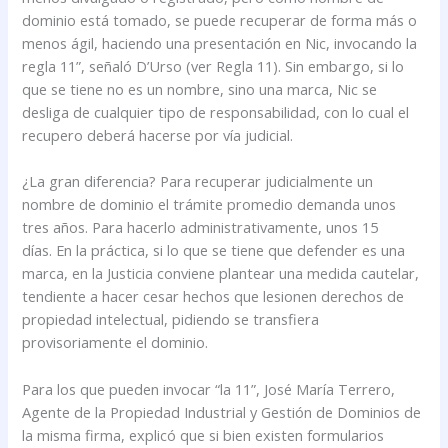
dominio está tomado, se puede recuperar de forma más o
menos ágil, haciendo una presentación en Nic, invocando la
regla 11”, señaló D’Urso (ver Regla 11). Sin embargo, si lo
que se tiene no es un nombre, sino una marca, Nic se
desliga de cualquier tipo de responsabilidad, con lo cual el
recupero deberá hacerse por vía judicial.
¿La gran diferencia? Para recuperar judicialmente un
nombre de dominio el trámite promedio demanda unos
tres años. Para hacerlo administrativamente, unos 15
días. En la práctica, si lo que se tiene que defender es una
marca, en la Justicia conviene plantear una medida cautelar,
tendiente a hacer cesar hechos que lesionen derechos de
propiedad intelectual, pidiendo se transfiera
provisoriamente el dominio.
Para los que pueden invocar “la 11”, José María Terrero,
Agente de la Propiedad Industrial y Gestión de Dominios de
la misma firma, explicó que si bien existen formularios