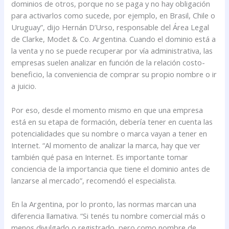
dominios de otros, porque no se paga y no hay obligación
para activarlos como sucede, por ejemplo, en Brasil, Chile o
Uruguay”, dijo Hernán D’Urso, responsable del Área Legal
de Clarke, Modet & Co. Argentina. Cuando el dominio está a
la venta y no se puede recuperar por vía administrativa, las
empresas suelen analizar en función de la relación costo-
beneficio, la conveniencia de comprar su propio nombre o ir
a juicio.
Por eso, desde el momento mismo en que una empresa
está en su etapa de formación, debería tener en cuenta las
potencialidades que su nombre o marca vayan a tener en
Internet. “Al momento de analizar la marca, hay que ver
también qué pasa en Internet. Es importante tomar
conciencia de la importancia que tiene el dominio antes de
lanzarse al mercado”, recomendó el especialista.
En la Argentina, por lo pronto, las normas marcan una
diferencia llamativa. “Si tenés tu nombre comercial más o
menos divulgado o registrado, pero como nombre de