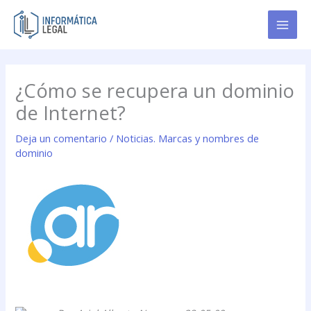
Ir
al
contenido
¿Cómo se recupera un dominio
de Internet?
Deja un comentario
/
Noticias. Marcas y nombres de
dominio