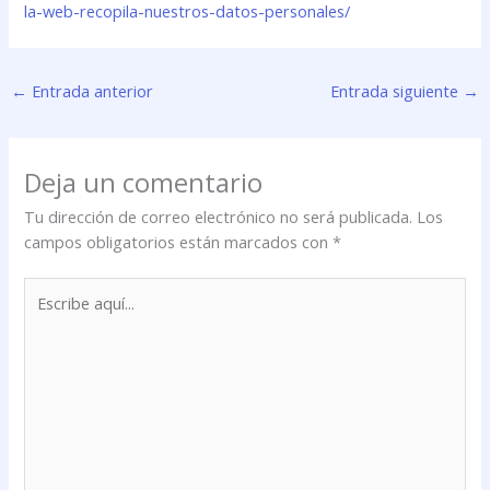
la-web-recopila-nuestros-datos-personales/
←
Entrada anterior
Entrada siguiente
→
Deja un comentario
Tu dirección de correo electrónico no será publicada.
Los
campos obligatorios están marcados con
*
Escribe
aquí...