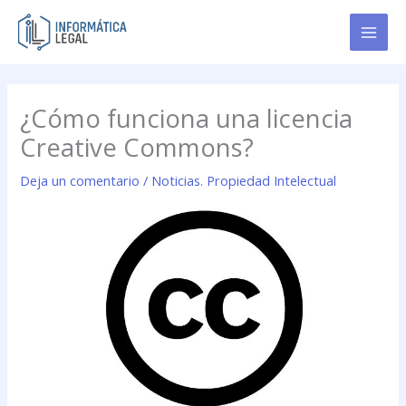
Ir
al
contenido
¿Cómo funciona una licencia
Creative Commons?
Deja un comentario
/
Noticias. Propiedad Intelectual