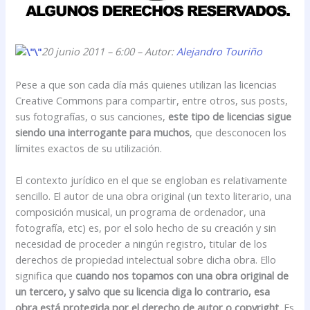
20 junio 2011 – 6:00 – Autor:
Alejandro Touriño
Pese a que son cada día más quienes utilizan las licencias
Creative Commons para compartir, entre otros, sus posts,
sus fotografías, o sus canciones,
este tipo de licencias sigue
siendo una interrogante para muchos
, que desconocen los
límites exactos de su utilización.
El contexto jurídico en el que se engloban es relativamente
sencillo. El autor de una obra original (un texto literario, una
composición musical, un programa de ordenador, una
fotografía, etc) es, por el solo hecho de su creación y sin
necesidad de proceder a ningún registro, titular de los
derechos de propiedad intelectual sobre dicha obra. Ello
significa que
cuando nos topamos con una obra original de
un tercero, y salvo que su licencia diga lo contrario, esa
obra está protegida por el derecho de autor o copyright
. Es