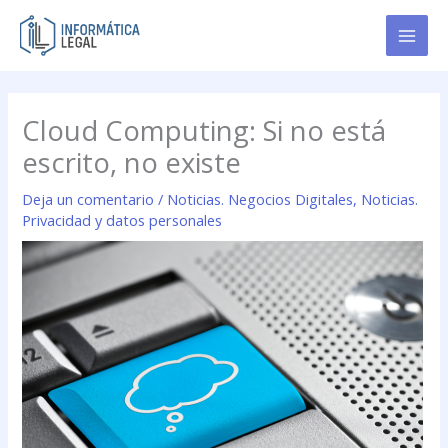
Ir
al
contenido
Cloud Computing: Si no está
escrito, no existe
Deja un comentario
/
Noticias. Negocios Digitales
,
Noticias.
Privacidad y datos personales