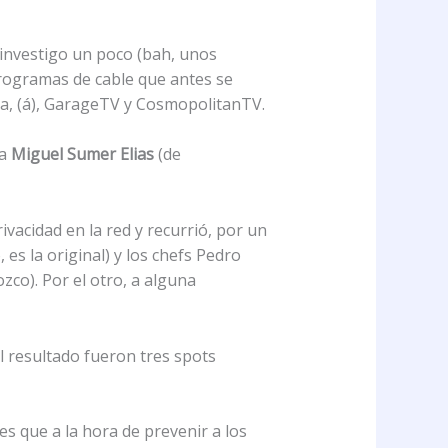
investigo un poco (bah, unos
rogramas de cable que antes se
a, (á), GarageTV y CosmopolitanTV.
 a
Miguel Sumer Elias
(de
ivacidad en la red y recurrió, por un
es la original) y los chefs Pedro
co). Por el otro, a alguna
l resultado fueron tres spots
es que a la hora de prevenir a los