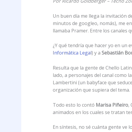
Por Ricardo Goldberger – Tecno Zo
Un buen día me llega la invitación 
minutos de googleo, nomás), me en
llamaba Pramer. Entre los canales 
¿Y qué tendría que hacer yo en un e
Informática Legal
) y a
Sebastián Bor
Resulta que la gente de Chello Lat
lado, a personajes del canal como la
Lambertini (un babyface que seduce 
organización que supiera del tema.
Todo esto lo contó
Marisa Piñeiro
,
animados en los cuales se tratan te
En síntesis, no sé cuánta gente ve l