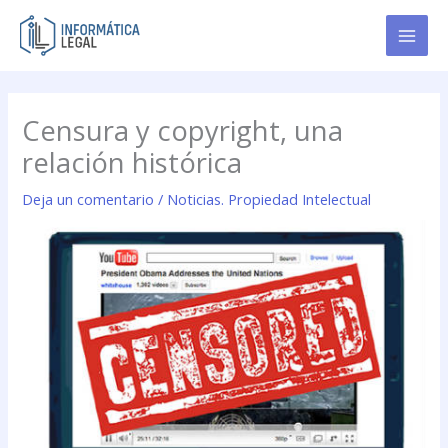
Ir
al
contenido
Censura y copyright, una
relación histórica
Deja un comentario
/
Noticias. Propiedad Intelectual