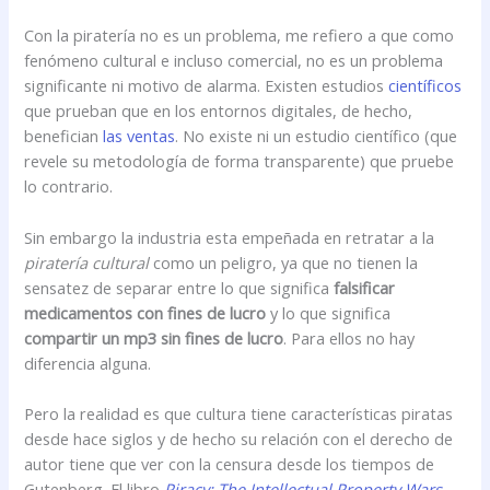
Con la piratería no es un problema, me refiero a que como
fenómeno cultural e incluso comercial, no es un problema
significante ni motivo de alarma. Existen estudios
científicos
que prueban que en los entornos digitales, de hecho,
benefician
las ventas
. No existe ni un estudio científico (que
revele su metodología de forma transparente) que pruebe
lo contrario.
Sin embargo la industria esta empeñada en retratar a la
piratería cultural
como un peligro, ya que no tienen la
sensatez de separar entre lo que significa
falsificar
medicamentos con fines de lucro
y lo que significa
compartir un mp3 sin fines de lucro
. Para ellos no hay
diferencia alguna.
Pero la realidad es que cultura tiene características piratas
desde hace siglos y de hecho su relación con el derecho de
autor tiene que ver con la censura desde los tiempos de
Gutenberg. El libro
Piracy: The Intellectual Property Wars