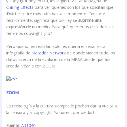
y copyright hoy en día, les sugiero visitar la página de
Chilling Effects
para ver quiénes son los que solicitan que
Twitter retire más tuits hasta el momento. Censurar,
técnicamente, significa que por ley se
suprime una
expresión de un medio.
Para qué queremos dictadores si
tenemos copyright ¿no?
Pero bueno, en realidad solo les quería enseñar esta
infografía de
Matador Network
de donde vienen todo los
datos acerca de la evolución de la MPAA desde que fue
creada. Véanla con ZOOM.
ZOOM
La tecnología y la cultura siempre le podrán dar la vuelta a
la censura y al copyright. Ya paren, por piedad.
Fuente:
Alt1040