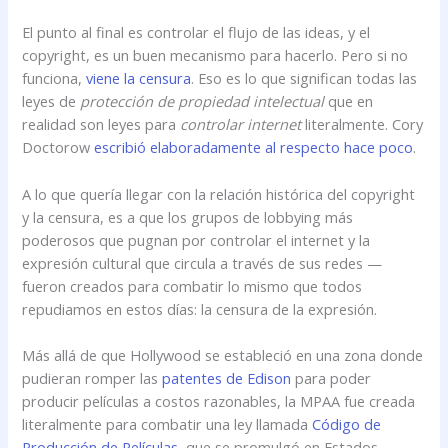
El punto al final es controlar el flujo de las ideas, y el
copyright, es un buen mecanismo para hacerlo. Pero si no
funciona,
viene la censura
. Eso es lo que significan todas las
leyes de
protección de propiedad intelectual
que en
realidad son leyes para
controlar internet
literalmente. Cory
Doctorow
escribió elaboradamente al respecto hace poco
.
A lo que quería llegar con la relación histórica del copyright
y la censura, es a que los grupos de lobbying más
poderosos que pugnan por controlar el internet y la
expresión cultural que circula a través de sus redes —
fueron creados para combatir lo mismo que todos
repudiamos en estos días: la censura de la expresión.
Más allá de que Hollywood se estableció en una zona donde
pudieran romper las
patentes de Edison
para poder
producir películas a costos razonables, la MPAA fue creada
literalmente para combatir una ley llamada
Código de
Producción de Películas
, que se promulgó en Estados