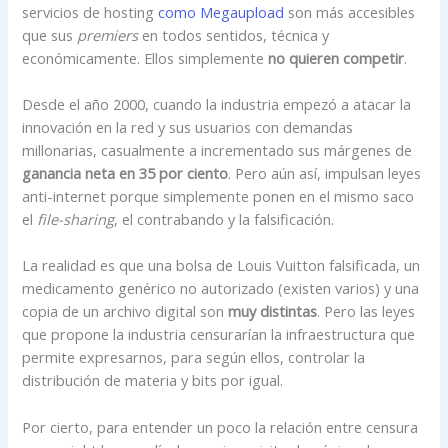
servicios de hosting
como Megaupload
son más accesibles
que sus
premiers
en todos sentidos, técnica y
económicamente. Ellos simplemente
no quieren competir
.
Desde el año 2000, cuando la industria empezó a atacar la
innovación en la red y sus usuarios con demandas
millonarias, casualmente a incrementado sus márgenes de
ganancia neta en 35 por ciento
. Pero aún así, impulsan leyes
anti-internet porque simplemente ponen en el mismo saco
el
file-sharing
, el contrabando y la falsificación.
La realidad es que una bolsa de Louis Vuitton falsificada, un
medicamento genérico no autorizado (existen varios) y una
copia de un archivo digital son
muy distintas
. Pero las leyes
que propone la industria censurarían la infraestructura que
permite expresarnos, para según ellos, controlar la
distribución de materia y bits por igual.
Por cierto, para entender un poco la relación entre censura