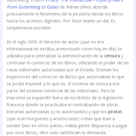
from Gutenberg to Gates
de Adrian Johns aborda
precisamente el fenómeno de la piratería desde los libros
hasta los archivos digitales. Por favor leanlo un día. Es
simplemente increíble.
En el siglo XVIII, el derecho de autor (que no era
internacional no estaba
armonizado
como hoy en día) se
utilizaba para centralizar la administración de la
censura
y
controlar el comercio de los libros, utilizando el poder de las
casas editoriales autorizadas por el Estado. Existian los
inspectores del comercio de libros que autorizaban lo que
se podía imprimir y lo que no. El sistema de censura era
parte del sistema comercial de las editoriales. Pero la
imprenta se expandió fuera de los límites de la legislación
francesa donde se practicaba el contrabando de obras
literarias autorizadas (y no autorizadas) y que los
piratas
(que eran burgueses y aristócratas) creían que iban a
vender bien en otros países. Había gente dispuesta a pagar
por esos libros, ellos solo satisfacían la demanda.