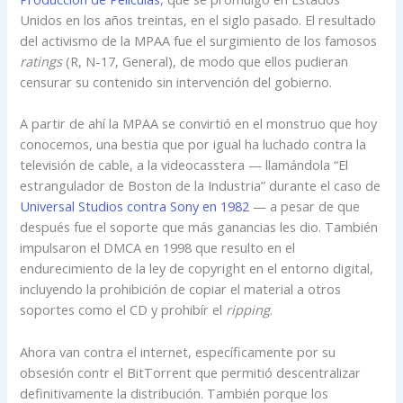
Unidos en los años treintas, en el siglo pasado. El resultado
del activismo de la MPAA fue el surgimiento de los famosos
ratings
(R, N-17, General), de modo que ellos pudieran
censurar su contenido sin intervención del gobierno.
A partir de ahí la MPAA se convirtió en el monstruo que hoy
conocemos, una bestia que por igual ha luchado contra la
televisión de cable, a la videocasstera — llamándola “El
estrangulador de Boston de la Industria” durante el caso de
Universal Studios contra Sony en 1982
— a pesar de que
después fue el soporte que más ganancias les dio. También
impulsaron el DMCA en 1998 que resulto en el
endurecimiento de la ley de copyright en el entorno digital,
incluyendo la prohibición de copiar el material a otros
soportes como el CD y prohibír el
ripping
.
Ahora van contra el internet, específicamente por su
obsesión contr el BitTorrent que permitió descentralizar
definitivamente la distribución. También porque los